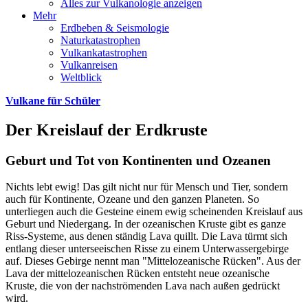
Alles zur Vulkanologie anzeigen
Mehr
Erdbeben & Seismologie
Naturkatastrophen
Vulkankatastrophen
Vulkanreisen
Weltblick
Vulkane für Schüler
Der Kreislauf der Erdkruste
Geburt und Tot von Kontinenten und Ozeanen
Nichts lebt ewig! Das gilt nicht nur für Mensch und Tier, sondern
auch für Kontinente, Ozeane und den ganzen Planeten. So
unterliegen auch die Gesteine einem ewig scheinenden Kreislauf aus
Geburt und Niedergang. In der ozeanischen Kruste gibt es ganze
Riss-Systeme, aus denen ständig Lava quillt. Die Lava türmt sich
entlang dieser unterseeischen Risse zu einem Unterwassergebirge
auf. Dieses Gebirge nennt man "Mittelozeanische Rücken". Aus der
Lava der mittelozeanischen Rücken entsteht neue ozeanische
Kruste, die von der nachströmenden Lava nach außen gedrückt
wird.