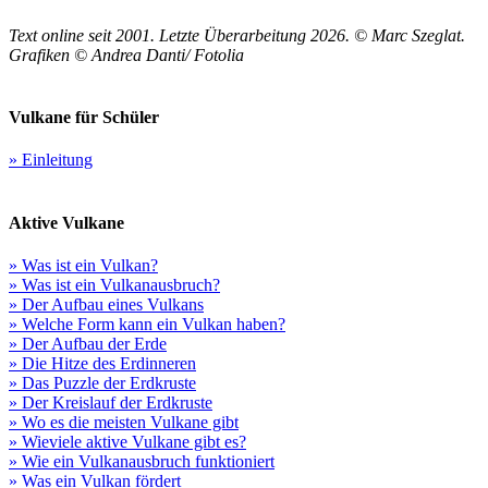
Text online seit 2001. Letzte Überarbeitung 2026. © Marc Szeglat.
Grafiken © Andrea Danti/ Fotolia
Vulkane für Schüler
» Einleitung
Aktive Vulkane
» Was ist ein Vulkan?
» Was ist ein Vulkanausbruch?
» Der Aufbau eines Vulkans
» Welche Form kann ein Vulkan haben?
» Der Aufbau der Erde
» Die Hitze des Erdinneren
» Das Puzzle der Erdkruste
» Der Kreislauf der Erdkruste
» Wo es die meisten Vulkane gibt
» Wieviele aktive Vulkane gibt es?
» Wie ein Vulkanausbruch funktioniert
» Was ein Vulkan fördert