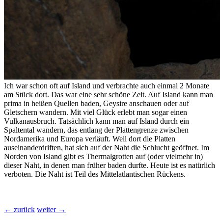
Ich war schon oft auf Island und verbrachte auch einmal 2 Monate
am Stück dort. Das war eine sehr schöne Zeit. Auf Island kann man
prima in heißen Quellen baden, Geysire anschauen oder auf
Gletschern wandern. Mit viel Glück erlebt man sogar einen
Vulkanausbruch. Tatsächlich kann man auf Island durch ein
Spaltental wandern, das entlang der Plattengrenze zwischen
Nordamerika und Europa verläuft. Weil dort die Platten
auseinanderdriften, hat sich auf der Naht die Schlucht geöffnet. Im
Norden von Island gibt es Thermalgrotten auf (oder vielmehr in)
dieser Naht, in denen man früher baden durfte. Heute ist es natürlich
verboten. Die Naht ist Teil des Mittelatlantischen Rückens.
← zurück
weiter →