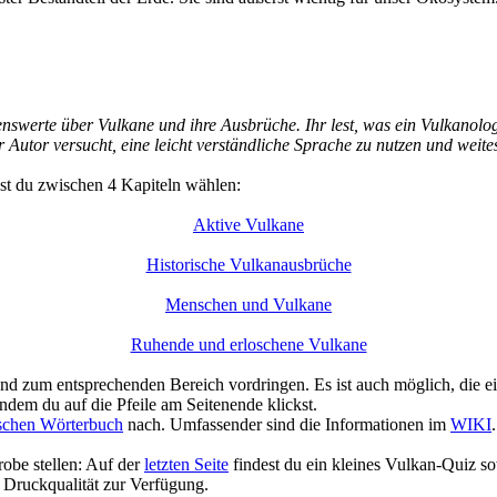
ssenswerte über Vulkane und ihre Ausbrüche. Ihr lest, was ein Vulkan
tor versucht, eine leicht verständliche Sprache zu nutzen und weitest
st du zwischen 4 Kapiteln wählen:
Aktive Vulkane
Historische Vulkanausbrüche
Menschen und Vulkane
Ruhende und erloschene Vulkane
nd zum entsprechenden Bereich vordringen. Es ist auch möglich, die ein
ndem du auf die Pfeile am Seitenende klickst.
schen Wörterbuch
nach. Umfassender sind die Informationen im
WIKI
.
robe stellen: Auf der
letzten Seite
findest du ein kleines Vulkan-Quiz so
 Druckqualität zur Verfügung.