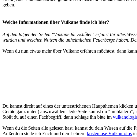
geben.
Welche Informationen über Vulkane finde ich hier?
Auf den folgenden Seiten "Vulkane für Schüler" erfahrt Ihr alles Wi
wurden und welchen Nutzen die unheimlichen Feuerberge haben. Der Au
Wenn du nun etwas mehr über Vulkane erfahren möchtest, dann kann
Du kannst direkt auf eines der unterstrichenen Hauptthemen klicken u
Geräte ganz unten) auszuwählen. Jede Seite kannst du "umblättern", i
Stößt du auf einen Fachbegriff, dann schlage ihn bitte im
vulkanologi
Wenn du die Seiten alle gelesen hast, kannst du dein Wissen auf die P
Außerdem stelle ich Euch und den Lehrern
kostenlose Vulkanfotos
in