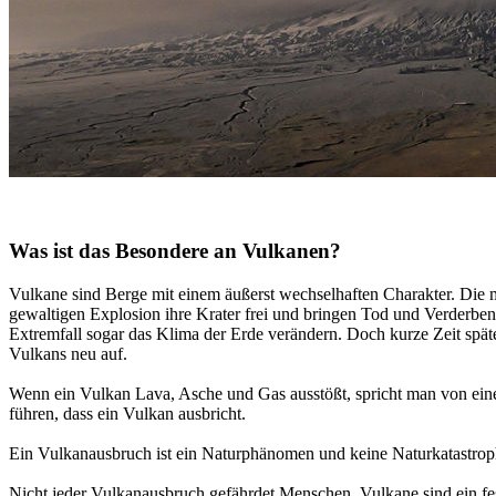
Was ist das Besondere an Vulkanen?
Vulkane sind Berge mit einem äußerst wechselhaften Charakter. Die mei
gewaltigen Explosion ihre Krater frei und bringen Tod und Verderbe
Extremfall sogar das Klima der Erde verändern. Doch kurze Zeit spät
Vulkans neu auf.
Wenn ein Vulkan Lava, Asche und Gas ausstößt, spricht man von ein
führen, dass ein Vulkan ausbricht.
Ein Vulkanausbruch ist ein Naturphänomen und keine Naturkatastro
Nicht jeder Vulkanausbruch gefährdet Menschen. Vulkane sind ein fes