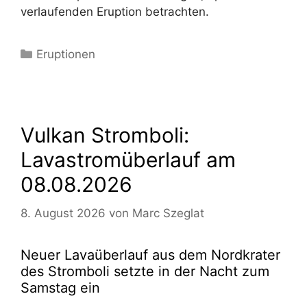
verlaufenden Eruption betrachten.
Kategorien
Eruptionen
Vulkan Stromboli:
Lavastromüberlauf am
08.08.2026
8. August 2026
von
Marc Szeglat
Neuer Lavaüberlauf aus dem Nordkrater
des Stromboli setzte in der Nacht zum
Samstag ein