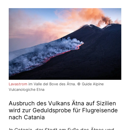
Lavastrom
im Valle del Bove des Ätna. © Guide Alpine
Vulcanologiche Etna
Ausbruch des Vulkans Ätna auf Sizilien
wird zur Geduldsprobe für Flugreisende
nach Catania
In Catania, der Stadt am Fuße des Ätnas und