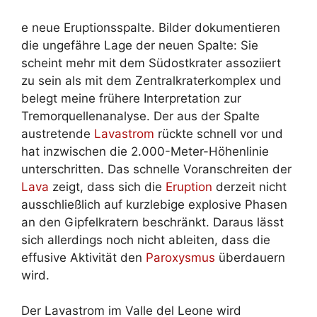
e neue Eruptionsspalte. Bilder dokumentieren
die ungefähre Lage der neuen Spalte: Sie
scheint mehr mit dem Südostkrater assoziiert
zu sein als mit dem Zentralkraterkomplex und
belegt meine frühere Interpretation zur
Tremorquellenanalyse. Der aus der Spalte
austretende
Lavastrom
rückte schnell vor und
hat inzwischen die 2.000-Meter-Höhenlinie
unterschritten. Das schnelle Voranschreiten der
Lava
zeigt, dass sich die
Eruption
derzeit nicht
ausschließlich auf kurzlebige explosive Phasen
an den Gipfelkratern beschränkt. Daraus lässt
sich allerdings noch nicht ableiten, dass die
effusive Aktivität den
Paroxysmus
überdauern
wird.
Der Lavastrom im Valle del Leone wird