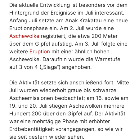
Die aktuelle Entwicklung ist besonders vor dem
Hintergrund der Ereignisse im Juli interessant.
Anfang Juli setzte am Anak Krakatau eine neue
Eruptionsphase ein. Am 2. Juli wurde eine
Aschewolke
registriert, die etwa 200 Meter
über dem Gipfel aufstieg. Am 3. Juli folgte eine
weitere
Eruption
mit einer ähnlich hohen
Aschewolke. Daraufhin wurde die Warnstufe
auf 3 von 4 („Siaga“) angehoben.
Die Aktivität setzte sich anschließend fort. Mitte
Juli wurden wiederholt graue bis schwarze
Ascheemissionen beobachtet; am 16. sowie am
19. und 20. Juli stiegen Aschewolken mehrere
Hundert 200 über den Gipfel auf. Der Aktivität
war eine mehrtägige Phase mit erhöhter
Erdbebentätigkeit vorangegangen, so wie wir
sie seit gestern wieder sehen.