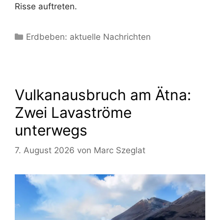
Risse auftreten.
Kategorien
Erdbeben: aktuelle Nachrichten
Vulkanausbruch am Ätna:
Zwei Lavaströme
unterwegs
7. August 2026
von
Marc Szeglat