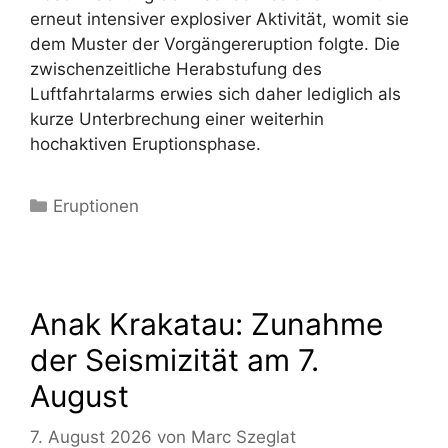
erneut intensiver explosiver Aktivität, womit sie
dem Muster der Vorgängereruption folgte. Die
zwischenzeitliche Herabstufung des
Luftfahrtalarms erwies sich daher lediglich als
kurze Unterbrechung einer weiterhin
hochaktiven Eruptionsphase.
Kategorien
Eruptionen
Anak Krakatau: Zunahme
der Seismizität am 7.
August
7. August 2026
von
Marc Szeglat