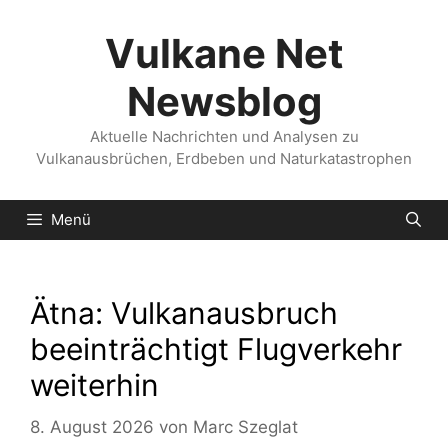
Zum
Inhalt
Vulkane Net
springen
Newsblog
Aktuelle Nachrichten und Analysen zu
Vulkanausbrüchen, Erdbeben und Naturkatastrophen
Menü
Ätna: Vulkanausbruch
beeinträchtigt Flugverkehr
weiterhin
8. August 2026
von
Marc Szeglat