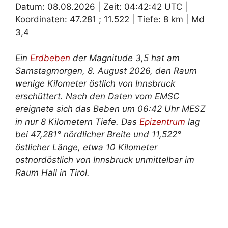
Datum: 08.08.2026 | Zeit: 04:42:42 UTC |
Koordinaten: 47.281 ; 11.522 | Tiefe: 8 km | Md
3,4
Ein
Erdbeben
der Magnitude 3,5 hat am
Samstagmorgen, 8. August 2026, den Raum
wenige Kilometer östlich von Innsbruck
erschüttert. Nach den Daten vom EMSC
ereignete sich das Beben um 06:42 Uhr MESZ
in nur 8 Kilometern Tiefe. Das
Epizentrum
lag
bei 47,281° nördlicher Breite und 11,522°
östlicher Länge, etwa 10 Kilometer
ostnordöstlich von Innsbruck unmittelbar im
Raum Hall in Tirol.