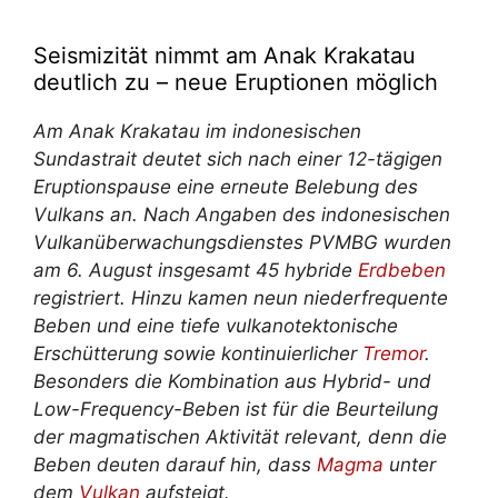
Seismizität nimmt am Anak Krakatau
deutlich zu – neue Eruptionen möglich
Am Anak Krakatau im indonesischen
Sundastrait deutet sich nach einer 12-tägigen
Eruptionspause eine erneute Belebung des
Vulkans an. Nach Angaben des indonesischen
Vulkanüberwachungsdienstes PVMBG wurden
am 6. August insgesamt 45 hybride
Erdbeben
registriert. Hinzu kamen neun niederfrequente
Beben und eine tiefe vulkanotektonische
Erschütterung sowie kontinuierlicher
Tremor
.
Besonders die Kombination aus Hybrid- und
Low-Frequency-Beben ist für die Beurteilung
der magmatischen Aktivität relevant, denn die
Beben deuten darauf hin, dass
Magma
unter
dem
Vulkan
aufsteigt.