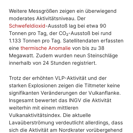
Weitere Messgrößen zeigen ein überwiegend
moderates Aktivitätsniveau. Der
Schwefeldioxid
-Ausstoß lag bei etwa 90
Tonnen pro Tag, der CO₂-Ausstoß bei rund
1.133 Tonnen pro Tag. Satellitendaten erfassten
eine
thermische Anomalie
von bis zu 38
Megawatt. Zudem wurden neun Steinschläge
innerhalb von 24 Stunden registriert.
Trotz der erhöhten VLP-Aktivität und der
starken Explosionen zeigen die Tiltmeter keine
signifikanten Veränderungen der Vulkanflanke.
Insgesamt bewertet das INGV die Aktivität
weiterhin mit einem mittleren
Vulkanaktivitätsindex. Die aktuelle
Lavaüberströmung verdeutlicht allerdings, dass
sich die Aktivität am Nordkrater vorübergehend