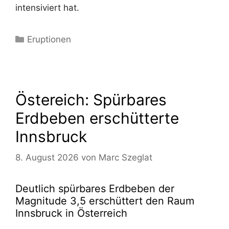
intensiviert hat.
Kategorien
Eruptionen
Östereich: Spürbares
Erdbeben erschütterte
Innsbruck
8. August 2026
von
Marc Szeglat
Deutlich spürbares Erdbeben der
Magnitude 3,5 erschüttert den Raum
Innsbruck in Österreich