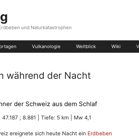
og
 Erdbeben und Naturkatastrophen
ortagen
Vulkanologie
Weltblick
Wiki
V
n während der Nacht
ohner der Schweiz aus dem Schlaf
47.187 ; 8.881 | Tiefe: 5 km | Mw 4,1
eiz ereignete sich heute Nacht ein
Erdbeben