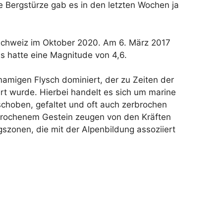
e Bergstürze gab es in den letzten Wochen ja
r Schweiz im Oktober 2020. Am 6. März 2017
s hatte eine Magnitude von 4,6.
amigen Flysch dominiert, der zu Zeiten der
rt wurde. Hierbei handelt es sich um marine
choben, gefaltet und oft auch zerbrochen
brochenem Gestein zeugen von den Kräften
gszonen, die mit der Alpenbildung assoziiert