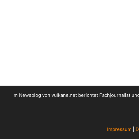
Im Newsblog von vulkane.net berichtet Fachjournalist u
Impressum
|
D