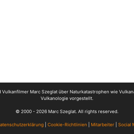
nd Vulkanfilmer Marc Szeglat über Naturkatastrophen wie Vul
Vulkanologie vorgestellt.
© 2000 - 2026 Marc Szeglat. All rights reserved.
atenschutzerklärung
|
Cookie-Richtlinien
|
Mitarbeiter
|
Social 