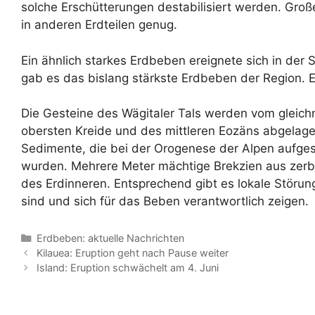
solche Erschütterungen destabilisiert werden. Groß
in anderen Erdteilen genug.
Ein ähnlich starkes Erdbeben ereignete sich in de
gab es das bislang stärkste Erdbeben der Region. E
Die Gesteine des Wägitaler Tals werden vom gleichn
obersten Kreide und des mittleren Eozäns abgelage
Sedimente, die bei der Orogenese der Alpen aufges
wurden. Mehrere Meter mächtige Brekzien aus zer
des Erdinneren. Entsprechend gibt es lokale Störun
sind und sich für das Beben verantwortlich zeigen.
Kategorien
Erdbeben: aktuelle Nachrichten
Kilauea: Eruption geht nach Pause weiter
Island: Eruption schwächelt am 4. Juni