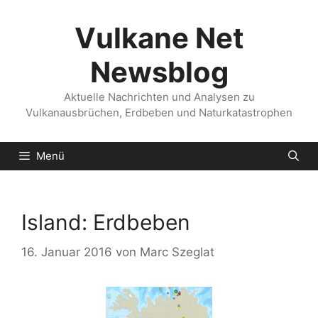
Zum
Inhalt
Vulkane Net
springen
Newsblog
Aktuelle Nachrichten und Analysen zu
Vulkanausbrüchen, Erdbeben und Naturkatastrophen
Menü
Island: Erdbeben
16. Januar 2016
von
Marc Szeglat