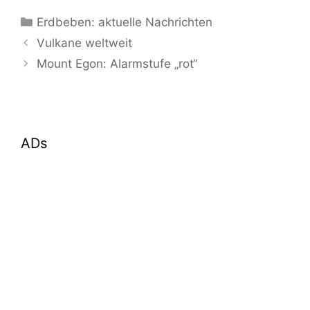
Kategorien
Erdbeben: aktuelle Nachrichten
Vulkane weltweit
Mount Egon: Alarmstufe „rot“
ADs