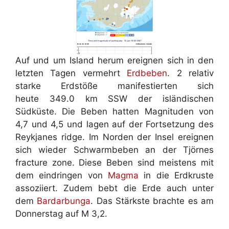
Auf und um Island herum ereignen sich in den
letzten Tagen vermehrt
Erdbeben
. 2 relativ
starke Erdstöße manifestierten sich
heute 349.0 km SSW der isländischen
Südküste. Die Beben hatten Magnituden von
4,7 und 4,5 und lagen auf der Fortsetzung des
Reykjanes ridge. Im Norden der Insel ereignen
sich wieder Schwarmbeben an der Tjörnes
fracture zone. Diese Beben sind meistens mit
dem eindringen von
Magma
in die Erdkruste
assoziiert. Zudem bebt die Erde auch unter
dem
Bardarbunga
. Das Stärkste brachte es am
Donnerstag auf M 3,2.