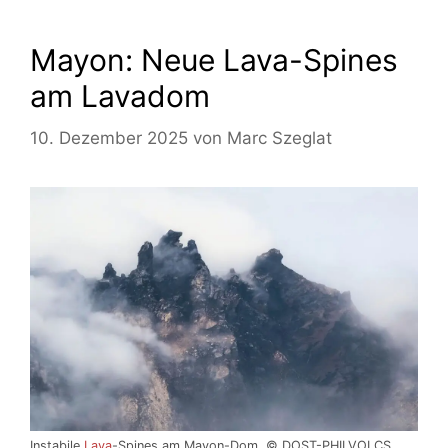
Mayon: Neue Lava-Spines
am Lavadom
10. Dezember 2025
von
Marc Szeglat
Instabile
Lava
-Spines am Mayon-Dom. © DOST-PHILVOLCS