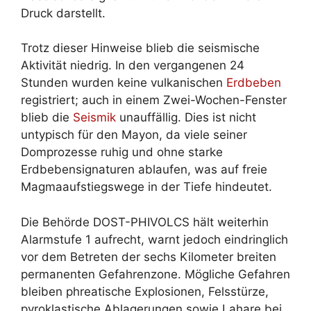
Druck darstellt.
Trotz dieser Hinweise blieb die seismische
Aktivität niedrig. In den vergangenen 24
Stunden wurden keine vulkanischen
Erdbeben
registriert; auch in einem Zwei-Wochen-Fenster
blieb die
Seismik
unauffällig. Dies ist nicht
untypisch für den Mayon, da viele seiner
Domprozesse ruhig und ohne starke
Erdbebensignaturen ablaufen, was auf freie
Magmaaufstiegswege in der Tiefe hindeutet.
Die Behörde DOST-PHIVOLCS hält weiterhin
Alarmstufe 1 aufrecht, warnt jedoch eindringlich
vor dem Betreten der sechs Kilometer breiten
permanenten Gefahrenzone. Mögliche Gefahren
bleiben phreatische Explosionen, Felsstürze,
pyroklastische Ablagerungen sowie Lahare bei