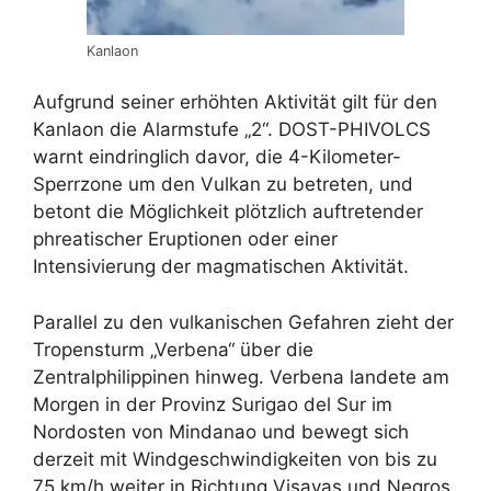
Kanlaon
Aufgrund seiner erhöhten Aktivität gilt für den
Kanlaon die Alarmstufe „2“. DOST-PHIVOLCS
warnt eindringlich davor, die 4-Kilometer-
Sperrzone um den Vulkan zu betreten, und
betont die Möglichkeit plötzlich auftretender
phreatischer Eruptionen oder einer
Intensivierung der magmatischen Aktivität.
Parallel zu den vulkanischen Gefahren zieht der
Tropensturm „Verbena“ über die
Zentralphilippinen hinweg. Verbena landete am
Morgen in der Provinz Surigao del Sur im
Nordosten von Mindanao und bewegt sich
derzeit mit Windgeschwindigkeiten von bis zu
75 km/h weiter in Richtung Visayas und Negros.