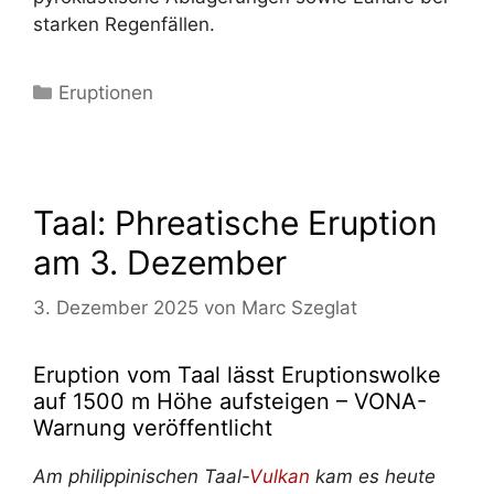
starken Regenfällen.
Kategorien
Eruptionen
Taal: Phreatische Eruption
am 3. Dezember
3. Dezember 2025
von
Marc Szeglat
Eruption vom Taal lässt Eruptionswolke
auf 1500 m Höhe aufsteigen – VONA-
Warnung veröffentlicht
Am philippinischen Taal-
Vulkan
kam es heute