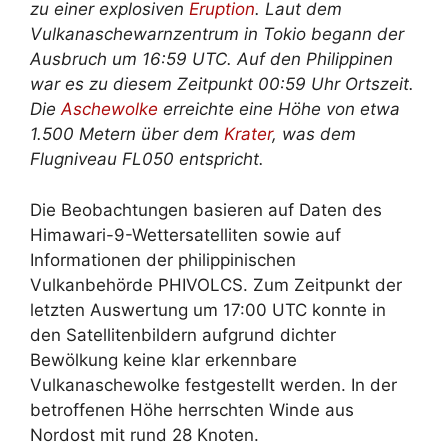
zu einer explosiven
Eruption
. Laut dem
Vulkanaschewarnzentrum in Tokio begann der
Ausbruch um 16:59 UTC. Auf den Philippinen
war es zu diesem Zeitpunkt 00:59 Uhr Ortszeit.
Die
Aschewolke
erreichte eine Höhe von etwa
1.500 Metern über dem
Krater
, was dem
Flugniveau FL050 entspricht.
Die Beobachtungen basieren auf Daten des
Himawari-9-Wettersatelliten sowie auf
Informationen der philippinischen
Vulkanbehörde PHIVOLCS. Zum Zeitpunkt der
letzten Auswertung um 17:00 UTC konnte in
den Satellitenbildern aufgrund dichter
Bewölkung keine klar erkennbare
Vulkanaschewolke festgestellt werden. In der
betroffenen Höhe herrschten Winde aus
Nordost mit rund 28 Knoten.