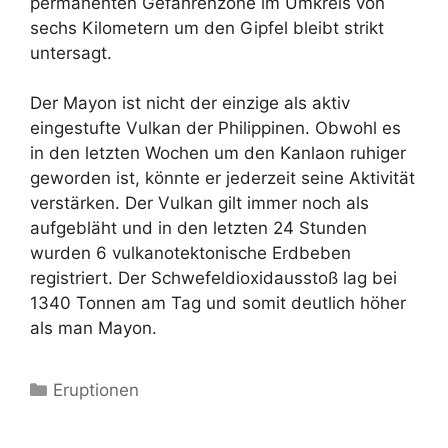
permanenten Gefahrenzone im Umkreis von
sechs Kilometern um den Gipfel bleibt strikt
untersagt.
Der Mayon ist nicht der einzige als aktiv
eingestufte Vulkan der Philippinen. Obwohl es
in den letzten Wochen um den Kanlaon ruhiger
geworden ist, könnte er jederzeit seine Aktivität
verstärken. Der Vulkan gilt immer noch als
aufgebläht und in den letzten 24 Stunden
wurden 6 vulkanotektonische Erdbeben
registriert. Der Schwefeldioxidausstoß lag bei
1340 Tonnen am Tag und somit deutlich höher
als man Mayon.
Kategorien
Eruptionen