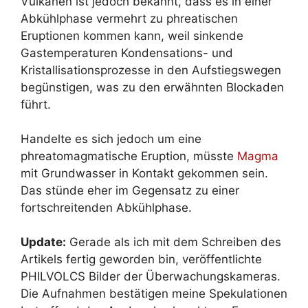
Vulkanen ist jedoch bekannt, dass es in einer
Abkühlphase vermehrt zu phreatischen
Eruptionen kommen kann, weil sinkende
Gastemperaturen Kondensations- und
Kristallisationsprozesse in den Aufstiegswegen
begünstigen, was zu den erwähnten Blockaden
führt.
Handelte es sich jedoch um eine
phreatomagmatische Eruption, müsste
Magma
mit Grundwasser in Kontakt gekommen sein.
Das stünde eher im Gegensatz zu einer
fortschreitenden Abkühlphase.
Update:
Gerade als ich mit dem Schreiben des
Artikels fertig geworden bin, veröffentlichte
PHILVOLCS Bilder der Überwachungskameras.
Die Aufnahmen bestätigen meine Spekulationen