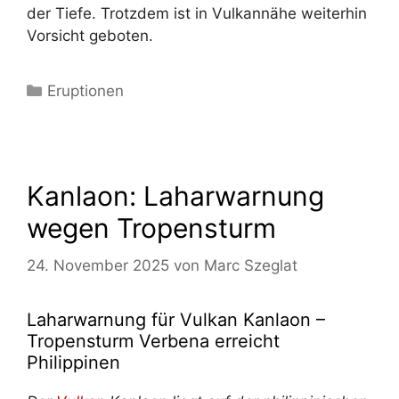
der Tiefe. Trotzdem ist in Vulkannähe weiterhin
Vorsicht geboten.
Kategorien
Eruptionen
Kanlaon: Laharwarnung
wegen Tropensturm
24. November 2025
von
Marc Szeglat
Laharwarnung für Vulkan Kanlaon –
Tropensturm Verbena erreicht
Philippinen