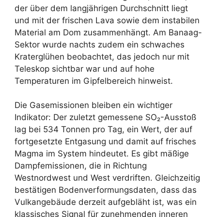
der über dem langjährigen Durchschnitt liegt
und mit der frischen Lava sowie dem instabilen
Material am Dom zusammenhängt. Am Banaag-
Sektor wurde nachts zudem ein schwaches
Kraterglühen beobachtet, das jedoch nur mit
Teleskop sichtbar war und auf hohe
Temperaturen im Gipfelbereich hinweist.
Die Gasemissionen bleiben ein wichtiger
Indikator: Der zuletzt gemessene SO₂-Ausstoß
lag bei 534 Tonnen pro Tag, ein Wert, der auf
fortgesetzte Entgasung und damit auf frisches
Magma im System hindeutet. Es gibt mäßige
Dampfemissionen, die in Richtung
Westnordwest und West verdriften. Gleichzeitig
bestätigen Bodenverformungsdaten, dass das
Vulkangebäude derzeit aufgebläht ist, was ein
klassisches Signal für zunehmenden inneren