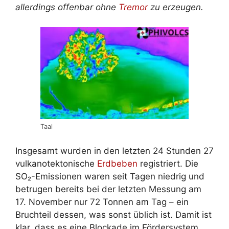
allerdings offenbar ohne
Tremor
zu erzeugen.
Taal
Insgesamt wurden in den letzten 24 Stunden 27
vulkanotektonische
Erdbeben
registriert. Die
SO₂-Emissionen waren seit Tagen niedrig und
betrugen bereits bei der letzten Messung am
17. November nur 72 Tonnen am Tag – ein
Bruchteil dessen, was sonst üblich ist. Damit ist
klar, dass es eine Blockade im Fördersystem