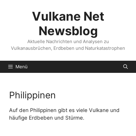
Zum
Inhalt
Vulkane Net
springen
Newsblog
Aktuelle Nachrichten und Analysen zu
Vulkanausbrüchen, Erdbeben und Naturkatastrophen
Menü
Philippinen
Auf den Philippinen gibt es viele Vulkane und
häufige Erdbeben und Stürme.