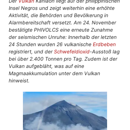
Der
Vulkan
Kanlaon liegt auf der philippinischen
Insel Negros und zeigt weiterhin eine erhöhte
Aktivität, die Behörden und Bevölkerung in
Alarmbereitschaft versetzt. Am 24. November
bestätigte PHIVOLCS eine erneute Zunahme
der seismischen Unruhe: Innerhalb der letzten
24 Stunden wurden 26 vulkanische
Erdbeben
registriert, und der
Schwefeldioxid
-Ausstoß lag
bei über 2.400 Tonnen pro Tag. Zudem ist der
Vulkan aufgebläht, was auf eine
Magmaakkumulation unter dem Vulkan
hinweist.