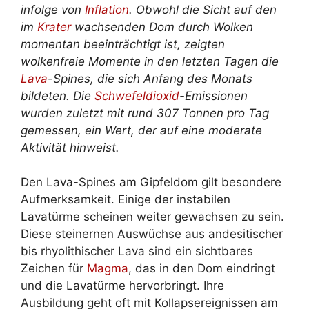
infolge von
Inflation
. Obwohl die Sicht auf den
im
Krater
wachsenden Dom durch Wolken
momentan beeinträchtigt ist, zeigten
wolkenfreie Momente in den letzten Tagen die
Lava
-Spines, die sich Anfang des Monats
bildeten. Die
Schwefeldioxid
-Emissionen
wurden zuletzt mit rund 307 Tonnen pro Tag
gemessen, ein Wert, der auf eine moderate
Aktivität hinweist.
Den Lava-Spines am Gipfeldom gilt besondere
Aufmerksamkeit. Einige der instabilen
Lavatürme scheinen weiter gewachsen zu sein.
Diese steinernen Auswüchse aus andesitischer
bis rhyolithischer Lava sind ein sichtbares
Zeichen für
Magma
, das in den Dom eindringt
und die Lavatürme hervorbringt. Ihre
Ausbildung geht oft mit Kollapsereignissen am