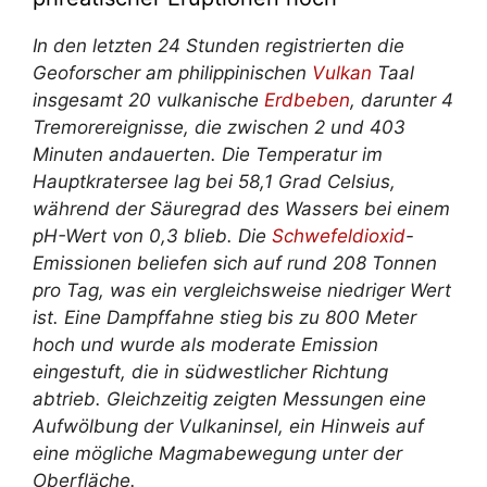
In den letzten 24 Stunden registrierten die
Geoforscher am philippinischen
Vulkan
Taal
insgesamt 20 vulkanische
Erdbeben
, darunter 4
Tremorereignisse, die zwischen 2 und 403
Minuten andauerten. Die Temperatur im
Hauptkratersee lag bei 58,1 Grad Celsius,
während der Säuregrad des Wassers bei einem
pH-Wert von 0,3 blieb. Die
Schwefeldioxid
-
Emissionen beliefen sich auf rund 208 Tonnen
pro Tag, was ein vergleichsweise niedriger Wert
ist. Eine Dampffahne stieg bis zu 800 Meter
hoch und wurde als moderate Emission
eingestuft, die in südwestlicher Richtung
abtrieb. Gleichzeitig zeigten Messungen eine
Aufwölbung der Vulkaninsel, ein Hinweis auf
eine mögliche Magmabewegung unter der
Oberfläche.