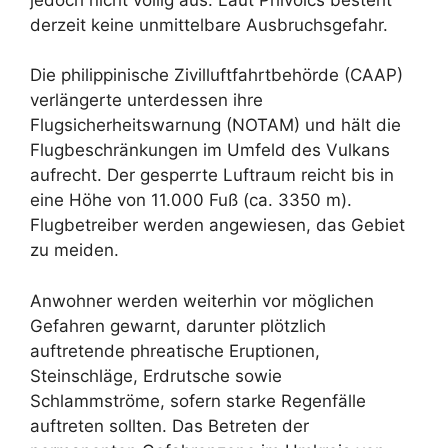
jedoch nicht völlig aus. Laut Phivolcs besteht
derzeit keine unmittelbare Ausbruchsgefahr.
Die philippinische Zivilluftfahrtbehörde (CAAP)
verlängerte unterdessen ihre
Flugsicherheitswarnung (NOTAM) und hält die
Flugbeschränkungen im Umfeld des Vulkans
aufrecht. Der gesperrte Luftraum reicht bis in
eine Höhe von 11.000 Fuß (ca. 3350 m).
Flugbetreiber werden angewiesen, das Gebiet
zu meiden.
Anwohner werden weiterhin vor möglichen
Gefahren gewarnt, darunter plötzlich
auftretende phreatische Eruptionen,
Steinschläge, Erdrutsche sowie
Schlammströme, sofern starke Regenfälle
auftreten sollten. Das Betreten der