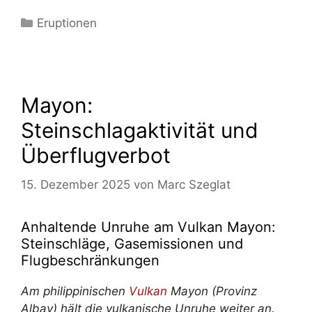
Kategorien
Eruptionen
Mayon:
Steinschlagaktivität und
Überflugverbot
15. Dezember 2025
von
Marc Szeglat
Anhaltende Unruhe am Vulkan Mayon:
Steinschläge, Gasemissionen und
Flugbeschränkungen
Am philippinischen
Vulkan
Mayon (Provinz
Albay) hält die vulkanische Unruhe weiter an.