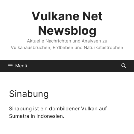
Zum
Inhalt
Vulkane Net
springen
Newsblog
Aktuelle Nachrichten und Analysen zu
Vulkanausbrüchen, Erdbeben und Naturkatastrophen
Menü
Sinabung
Sinabung ist ein dombildener Vulkan auf
Sumatra in Indonesien.