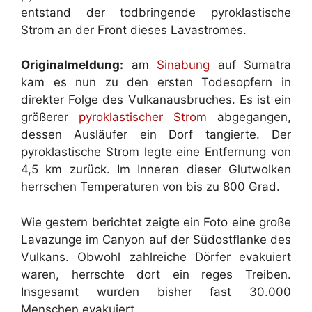
entstand der todbringende pyroklastische
Strom an der Front dieses Lavastromes.
Originalmeldung:
am
Sinabung
auf Sumatra
kam es nun zu den ersten Todesopfern in
direkter Folge des Vulkanausbruches. Es ist ein
größerer
pyroklastischer Strom
abgegangen,
dessen Ausläufer ein Dorf tangierte. Der
pyroklastische Strom legte eine Entfernung von
4,5 km zurück. Im Inneren dieser Glutwolken
herrschen Temperaturen von bis zu 800 Grad.
Wie gestern berichtet zeigte ein Foto eine große
Lavazunge im Canyon auf der Südostflanke des
Vulkans. Obwohl zahlreiche Dörfer evakuiert
waren, herrschte dort ein reges Treiben.
Insgesamt wurden bisher fast 30.000
Menschen evakuiert.