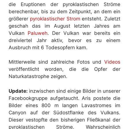
die Eruptionen der pyroklastischen Ströme
berechenbar, bis zu dem Zeitpunkt, an dem ein
größerer
pyroklastischer Strom
entsteht. Zuletzt
geschah das im August letzten Jahres am
Vulkan
Paluweh
. Der Vulkan war bereits ein
dreiviertel Jahr aktiv, bevor es zu einem
Ausbruch mit 6 Todesopfern kam.
Mittlerweile sind zahlreiche Fotos und
Videos
veröffentlicht worden, die die Opfer der
Naturkatastrophe zeigen.
Update:
inzwischen sind einige Bilder in unserer
Facebookgruppe aufgetaucht. Aris postete die
Bilder eines 800 m langen Lavastromes im
Canyon auf der Südostflanke des Vulkans.
Dieser vestopfte den bisherigen Fließkanal der
pyroklastischen Ströme. Wahrscheinlich