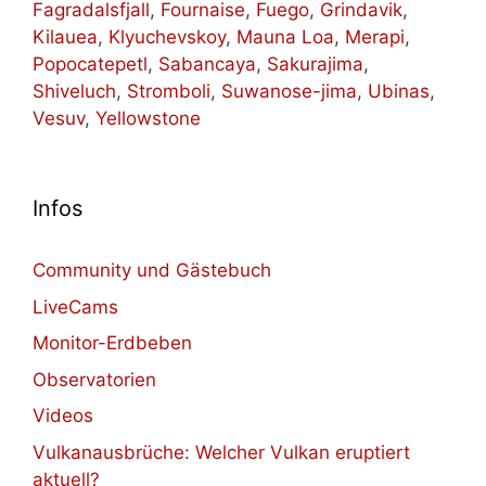
Fagradalsfjall
,
Fournaise
,
Fuego
,
Grindavik
,
Kilauea
,
Klyuchevskoy
,
Mauna Loa
,
Merapi
,
Popocatepetl
,
Sabancaya
,
Sakurajima
,
Shiveluch
,
Stromboli
,
Suwanose-jima
,
Ubinas
,
Vesuv
,
Yellowstone
Infos
Community und Gästebuch
LiveCams
Monitor-Erdbeben
Observatorien
Videos
Vulkanausbrüche: Welcher Vulkan eruptiert
aktuell?