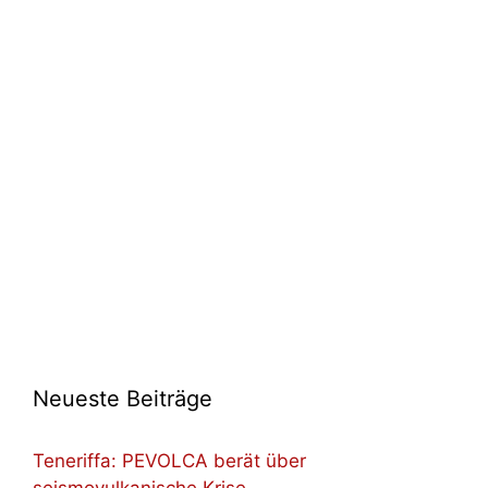
Neueste Beiträge
Teneriffa: PEVOLCA berät über
seismovulkanische Krise