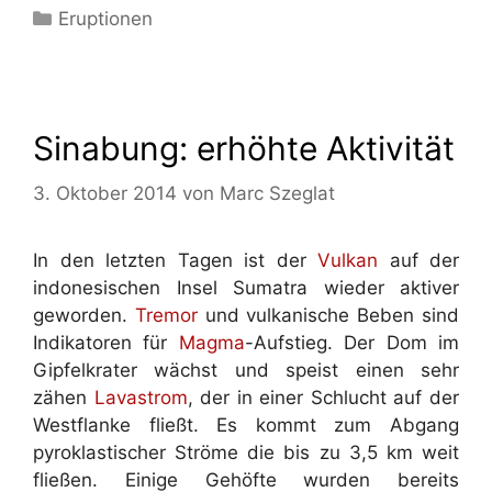
Kategorien
Eruptionen
Sinabung: erhöhte Aktivität
3. Oktober 2014
von
Marc Szeglat
In den letzten Tagen ist der
Vulkan
auf der
indonesischen Insel Sumatra wieder aktiver
geworden.
Tremor
und vulkanische Beben sind
Indikatoren für
Magma
-Aufstieg. Der Dom im
Gipfelkrater wächst und speist einen sehr
zähen
Lavastrom
, der in einer Schlucht auf der
Westflanke fließt. Es kommt zum Abgang
pyroklastischer Ströme die bis zu 3,5 km weit
fließen. Einige Gehöfte wurden bereits