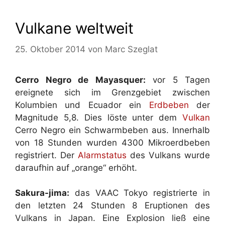
Vulkane weltweit
25. Oktober 2014
von
Marc Szeglat
Cerro Negro de Mayasquer:
vor 5 Tagen
ereignete sich im Grenzgebiet zwischen
Kolumbien und Ecuador ein
Erdbeben
der
Magnitude 5,8. Dies löste unter dem
Vulkan
Cerro Negro ein Schwarmbeben aus. Innerhalb
von 18 Stunden wurden 4300 Mikroerdbeben
registriert. Der
Alarmstatus
des Vulkans wurde
daraufhin auf „orange“ erhöht.
Sakura-jima:
das VAAC Tokyo registrierte in
den letzten 24 Stunden 8 Eruptionen des
Vulkans in Japan. Eine Explosion ließ eine