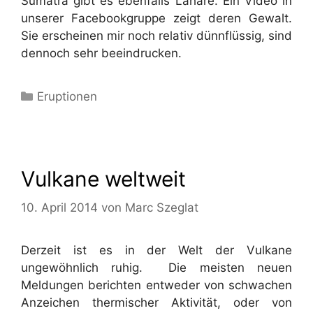
Sumatra gibt es ebenfalls Lahare. Ein Video in
unserer Facebookgruppe zeigt deren Gewalt.
Sie erscheinen mir noch relativ dünnflüssig, sind
dennoch sehr beeindrucken.
Kategorien
Eruptionen
Vulkane weltweit
10. April 2014
von
Marc Szeglat
Derzeit ist es in der Welt der Vulkane
ungewöhnlich ruhig. Die meisten neuen
Meldungen berichten entweder von schwachen
Anzeichen thermischer Aktivität, oder von