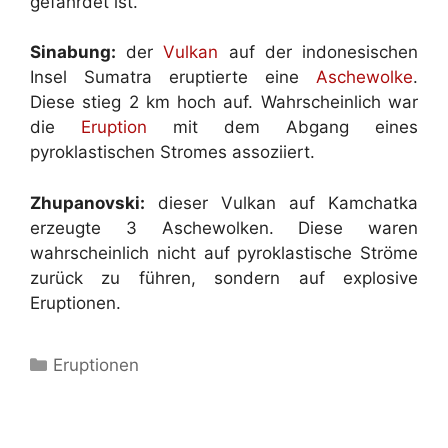
gefährdet ist.
Sinabung:
der
Vulkan
auf der indonesischen
Insel Sumatra eruptierte eine
Aschewolke
.
Diese stieg 2 km hoch auf. Wahrscheinlich war
die
Eruption
mit dem Abgang eines
pyroklastischen Stromes assoziiert.
Zhupanovski:
dieser Vulkan auf Kamchatka
erzeugte 3 Aschewolken. Diese waren
wahrscheinlich nicht auf pyroklastische Ströme
zurück zu führen, sondern auf explosive
Eruptionen.
Kategorien
Eruptionen