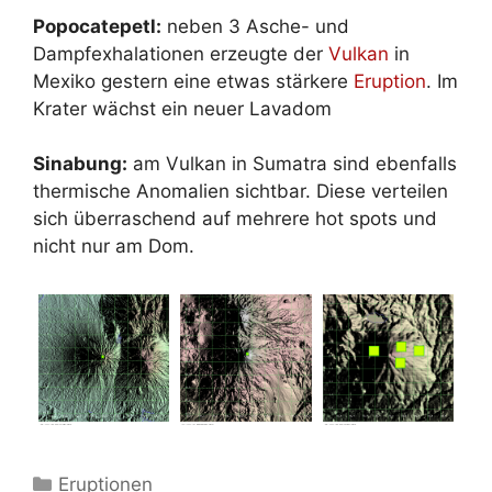
Popocatepetl:
neben 3 Asche- und
Dampfexhalationen erzeugte der
Vulkan
in
Mexiko gestern eine etwas stärkere
Eruption
. Im
Krater wächst ein neuer Lavadom
Sinabung:
am Vulkan in Sumatra sind ebenfalls
thermische Anomalien sichtbar. Diese verteilen
sich überraschend auf mehrere hot spots und
nicht nur am Dom.
Kategorien
Eruptionen