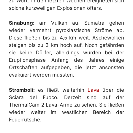
zu Wort. In den letzten Wochen ereigneten sich
solche kurzweiligen Explosionen öfters.
Sinabung:
am Vulkan auf Sumatra gehen
wieder vermehrt pyroklastische Ströme ab.
Diese fließen bis zu 4,5 km weit. Aschewolken
steigen bis zu 3 km hoch auf. Noch gefährden
sie keine Dörfer, allerdings wurden bei der
Eruptionsphase Anfang des Jahres einige
Ortschaften aufgegeben, die jetzt ansonsten
evakuiert werden müssten.
Stromboli:
es fließt weiterhin
Lava
über die
Sciara del Fuoco. Derzeit sind auf der
ThermalCam 2 Lava-Arme zu sehen. Sie fließen
wieder weiter im westlichen Bereich der
Feuerrutsche.