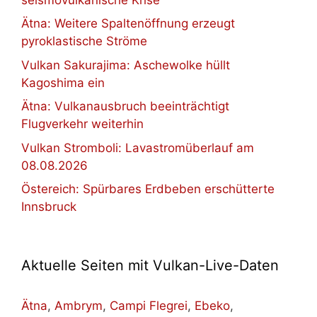
Ätna: Weitere Spaltenöffnung erzeugt
pyroklastische Ströme
Vulkan Sakurajima: Aschewolke hüllt
Kagoshima ein
Ätna: Vulkanausbruch beeinträchtigt
Flugverkehr weiterhin
Vulkan Stromboli: Lavastromüberlauf am
08.08.2026
Östereich: Spürbares Erdbeben erschütterte
Innsbruck
Aktuelle Seiten mit Vulkan-Live-Daten
Ätna
,
Ambrym
,
Campi Flegrei
,
Ebeko
,