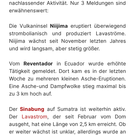
nachlassender Aktivität. Nur 3 Meldungen sind
erwähnenswert:
Die Vulkaninsel
Niijima
eruptiert überwiegend
strombolianisch und produziert Lavaströme.
Niijima wächst seit November letzten Jahres
und wird langsam, aber stetig größer.
Vom
Reventador
in Ecuador wurde erhöhte
Tätigkeit gemeldet. Dort kam es in der letzten
Woche zu mehreren kleinen Asche-Eruptionen.
Eine Asche-und Dampfwolke stieg maximal bis
zu 3 km hoch auf.
Der
Sinabung
auf Sumatra ist weiterhin aktiv.
Der
Lavastrom
, der seit Februar vom Dom
ausgeht, hat eine Länge von 2,5 km erreicht. Ob
er weiter wächst ist unklar, allerdings wurde an