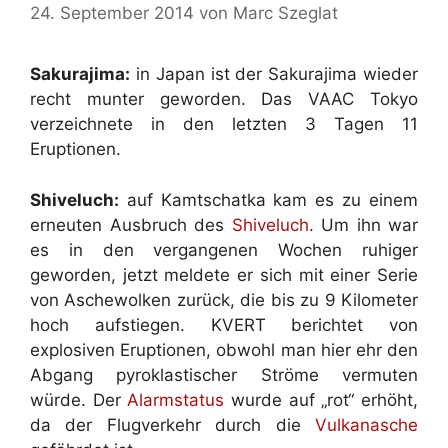
24. September 2014
von
Marc Szeglat
Sakurajima:
in Japan ist der Sakurajima wieder
recht munter geworden. Das VAAC Tokyo
verzeichnete in den letzten 3 Tagen 11
Eruptionen.
Shiveluch:
auf Kamtschatka kam es zu einem
erneuten Ausbruch des
Shiveluch
. Um ihn war
es in den vergangenen Wochen ruhiger
geworden, jetzt meldete er sich mit einer Serie
von Aschewolken zurück, die bis zu 9 Kilometer
hoch aufstiegen. KVERT berichtet von
explosiven Eruptionen, obwohl man hier ehr den
Abgang pyroklastischer Ströme vermuten
würde. Der
Alarmstatus
wurde auf „rot“ erhöht,
da der Flugverkehr durch die
Vulkanasche