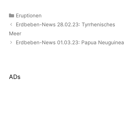
Kategorien
Eruptionen
Erdbeben-News 28.02.23: Tyrrhenisches
Meer
Erdbeben-News 01.03.23: Papua Neuguinea
ADs