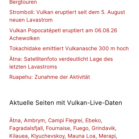
Bergtouren
Stromboli: Vulkan eruptiert seit dem 5. August
neuen Lavastrom
Vulkan Popocatépetl eruptiert am 06.08.26
Achewolken
Tokachidake emittiert Vulkanasche 300 m hoch
Ätna: Satellitenfoto verdeutlicht Lage des
letzten Lavastroms
Ruapehu: Zunahme der Aktivität
Aktuelle Seiten mit Vulkan-Live-Daten
Ätna
,
Ambrym
,
Campi Flegrei
,
Ebeko
,
Fagradalsfjall
,
Fournaise
,
Fuego
,
Grindavik
,
Kilauea
,
Klyuchevskoy
,
Mauna Loa
,
Merapi
,