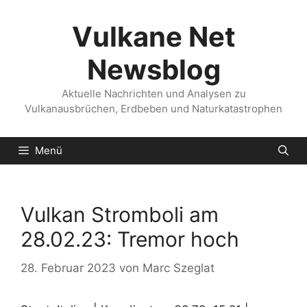
Zum
Inhalt
Vulkane Net
springen
Newsblog
Aktuelle Nachrichten und Analysen zu
Vulkanausbrüchen, Erdbeben und Naturkatastrophen
Menü
Vulkan Stromboli am
28.02.23: Tremor hoch
28. Februar 2023
von
Marc Szeglat