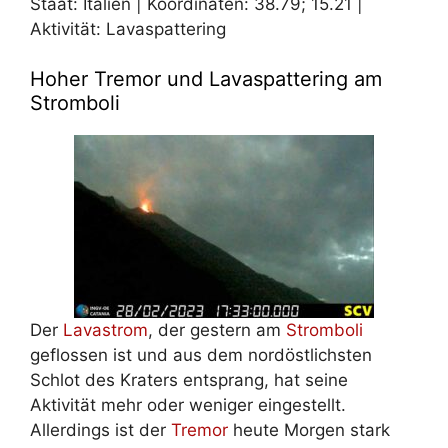
Staat: Italien | Koordinaten: 38.79; 15.21 |
Aktivität: Lavaspattering
Hoher Tremor und Lavaspattering am
Stromboli
Der
Lavastrom
, der gestern am
Stromboli
geflossen ist und aus dem nordöstlichsten
Schlot des Kraters entsprang, hat seine
Aktivität mehr oder weniger eingestellt.
Allerdings ist der
Tremor
heute Morgen stark