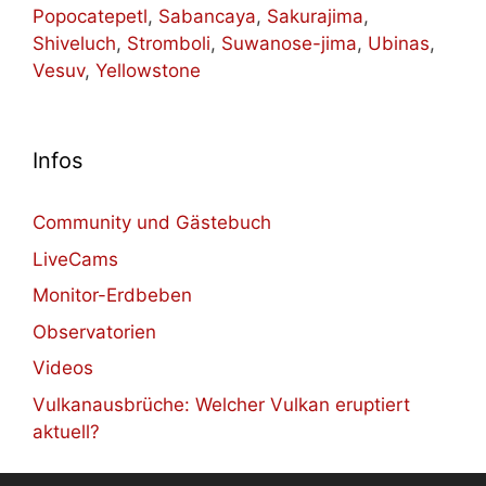
Popocatepetl
,
Sabancaya
,
Sakurajima
,
Shiveluch
,
Stromboli
,
Suwanose-jima
,
Ubinas
,
Vesuv
,
Yellowstone
Infos
Community und Gästebuch
LiveCams
Monitor-Erdbeben
Observatorien
Videos
Vulkanausbrüche: Welcher Vulkan eruptiert
aktuell?