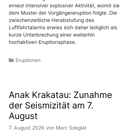
erneut intensiver explosiver Aktivität, womit sie
dem Muster der Vorgängereruption folgte. Die
zwischenzeitliche Herabstufung des
Luftfahrtalarms erwies sich daher lediglich als
kurze Unterbrechung einer weiterhin
hochaktiven Eruptionsphase.
Kategorien
Eruptionen
Anak Krakatau: Zunahme
der Seismizität am 7.
August
7. August 2026
von
Marc Szeglat