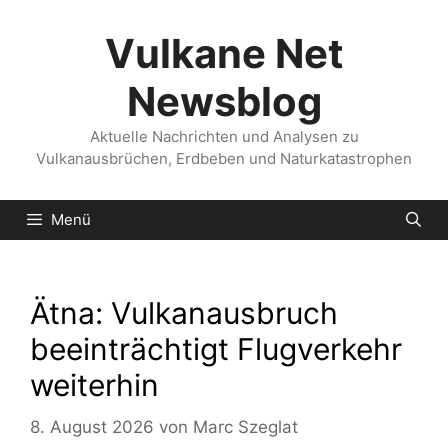
Zum
Inhalt
Vulkane Net
springen
Newsblog
Aktuelle Nachrichten und Analysen zu
Vulkanausbrüchen, Erdbeben und Naturkatastrophen
Menü
Ätna: Vulkanausbruch
beeinträchtigt Flugverkehr
weiterhin
8. August 2026
von
Marc Szeglat