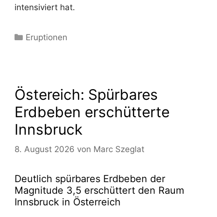
intensiviert hat.
Kategorien
Eruptionen
Östereich: Spürbares
Erdbeben erschütterte
Innsbruck
8. August 2026
von
Marc Szeglat
Deutlich spürbares Erdbeben der
Magnitude 3,5 erschüttert den Raum
Innsbruck in Österreich