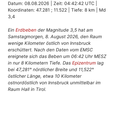
Datum: 08.08.2026 | Zeit: 04:42:42 UTC |
Koordinaten: 47.281 ; 11.522 | Tiefe: 8 km | Md
3,4
Ein
Erdbeben
der Magnitude 3,5 hat am
Samstagmorgen, 8. August 2026, den Raum
wenige Kilometer östlich von Innsbruck
erschüttert. Nach den Daten vom EMSC
ereignete sich das Beben um 06:42 Uhr MESZ
in nur 8 Kilometern Tiefe. Das
Epizentrum
lag
bei 47,281° nördlicher Breite und 11,522°
östlicher Länge, etwa 10 Kilometer
ostnordöstlich von Innsbruck unmittelbar im
Raum Hall in Tirol.