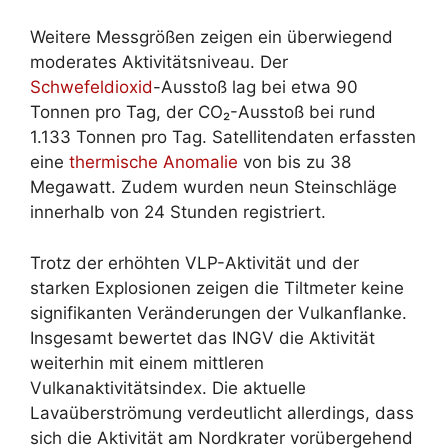
Weitere Messgrößen zeigen ein überwiegend
moderates Aktivitätsniveau. Der
Schwefeldioxid
-Ausstoß lag bei etwa 90
Tonnen pro Tag, der CO₂-Ausstoß bei rund
1.133 Tonnen pro Tag. Satellitendaten erfassten
eine
thermische Anomalie
von bis zu 38
Megawatt. Zudem wurden neun Steinschläge
innerhalb von 24 Stunden registriert.
Trotz der erhöhten VLP-Aktivität und der
starken Explosionen zeigen die Tiltmeter keine
signifikanten Veränderungen der Vulkanflanke.
Insgesamt bewertet das INGV die Aktivität
weiterhin mit einem mittleren
Vulkanaktivitätsindex. Die aktuelle
Lavaüberströmung verdeutlicht allerdings, dass
sich die Aktivität am Nordkrater vorübergehend