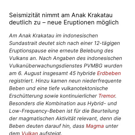
Seismizität nimmt am Anak Krakatau
deutlich zu – neue Eruptionen möglich
Am Anak Krakatau im indonesischen
Sundastrait deutet sich nach einer 12-tägigen
Eruptionspause eine erneute Belebung des
Vulkans an. Nach Angaben des indonesischen
Vulkanüberwachungsdienstes PVMBG wurden
am 6. August insgesamt 45 hybride
Erdbeben
registriert. Hinzu kamen neun niederfrequente
Beben und eine tiefe vulkanotektonische
Erschütterung sowie kontinuierlicher
Tremor
.
Besonders die Kombination aus Hybrid- und
Low-Frequency-Beben ist für die Beurteilung
der magmatischen Aktivität relevant, denn die
Beben deuten darauf hin, dass
Magma
unter
dem
Vulkan
aufsteigt.