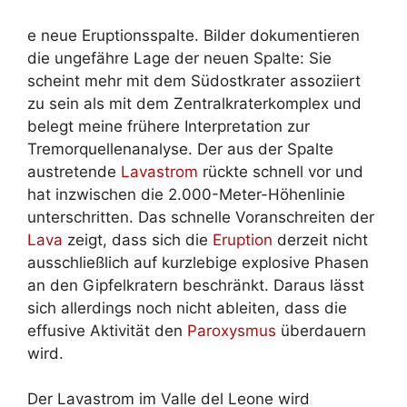
e neue Eruptionsspalte. Bilder dokumentieren
die ungefähre Lage der neuen Spalte: Sie
scheint mehr mit dem Südostkrater assoziiert
zu sein als mit dem Zentralkraterkomplex und
belegt meine frühere Interpretation zur
Tremorquellenanalyse. Der aus der Spalte
austretende
Lavastrom
rückte schnell vor und
hat inzwischen die 2.000-Meter-Höhenlinie
unterschritten. Das schnelle Voranschreiten der
Lava
zeigt, dass sich die
Eruption
derzeit nicht
ausschließlich auf kurzlebige explosive Phasen
an den Gipfelkratern beschränkt. Daraus lässt
sich allerdings noch nicht ableiten, dass die
effusive Aktivität den
Paroxysmus
überdauern
wird.
Der Lavastrom im Valle del Leone wird