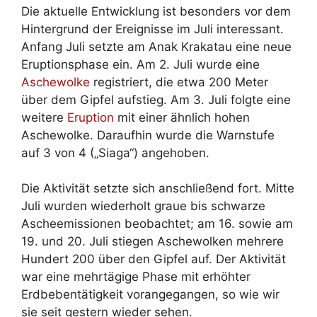
Die aktuelle Entwicklung ist besonders vor dem
Hintergrund der Ereignisse im Juli interessant.
Anfang Juli setzte am Anak Krakatau eine neue
Eruptionsphase ein. Am 2. Juli wurde eine
Aschewolke
registriert, die etwa 200 Meter
über dem Gipfel aufstieg. Am 3. Juli folgte eine
weitere
Eruption
mit einer ähnlich hohen
Aschewolke. Daraufhin wurde die Warnstufe
auf 3 von 4 („Siaga“) angehoben.
Die Aktivität setzte sich anschließend fort. Mitte
Juli wurden wiederholt graue bis schwarze
Ascheemissionen beobachtet; am 16. sowie am
19. und 20. Juli stiegen Aschewolken mehrere
Hundert 200 über den Gipfel auf. Der Aktivität
war eine mehrtägige Phase mit erhöhter
Erdbebentätigkeit vorangegangen, so wie wir
sie seit gestern wieder sehen.