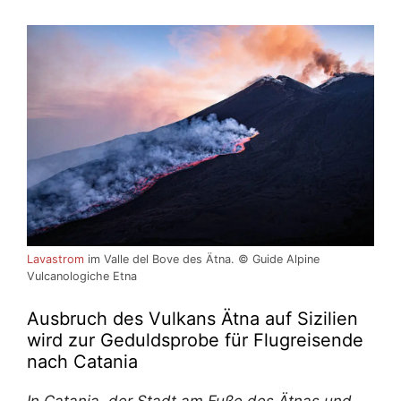
Lavastrom
im Valle del Bove des Ätna. © Guide Alpine
Vulcanologiche Etna
Ausbruch des Vulkans Ätna auf Sizilien
wird zur Geduldsprobe für Flugreisende
nach Catania
In Catania, der Stadt am Fuße des Ätnas und