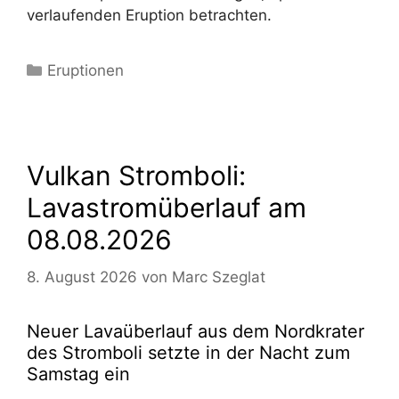
verlaufenden Eruption betrachten.
Kategorien
Eruptionen
Vulkan Stromboli:
Lavastromüberlauf am
08.08.2026
8. August 2026
von
Marc Szeglat
Neuer Lavaüberlauf aus dem Nordkrater
des Stromboli setzte in der Nacht zum
Samstag ein