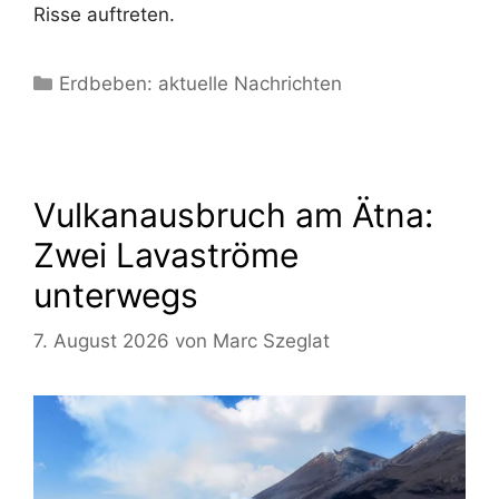
Risse auftreten.
Kategorien
Erdbeben: aktuelle Nachrichten
Vulkanausbruch am Ätna:
Zwei Lavaströme
unterwegs
7. August 2026
von
Marc Szeglat