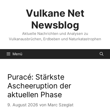
Zum
Inhalt
Vulkane Net
springen
Newsblog
Aktuelle Nachrichten und Analysen zu
Vulkanausbrüchen, Erdbeben und Naturkatastrophen
Menü
Puracé: Stärkste
Ascheeruption der
aktuellen Phase
9. August 2026
von
Marc Szeglat