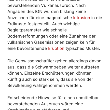
bevorstehenden Vulkanausbruch. Nach
Angaben des IGN wurden bislang keine
Anzeichen für eine magmatische
Intrusion
in die
Erdkruste festgestellt. Auch wichtige
Begleitparameter wie schnelle
Bodenverformungen oder eine Zunahme der
vulkanischen Gasemissionen zeigen kein für
eine bevorstehende
Eruption
typisches Muster.
Die Geowissenschaftler gehen allerdings davon
aus, dass die Schwarmbeben weiter auftreten
können. Einzelne Erschütterungen könnten
künftig auch so stark sein, dass sie von der
Bevölkerung wahrgenommen werden.
Entscheidende Hinweise für einen unmittelbar
bevorstehenden Ausbruch wären eine
Kombination aus stärkeren und