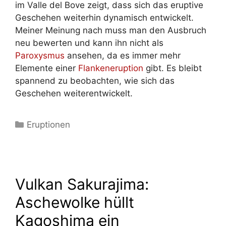
im Valle del Bove zeigt, dass sich das eruptive
Geschehen weiterhin dynamisch entwickelt.
Meiner Meinung nach muss man den Ausbruch
neu bewerten und kann ihn nicht als
Paroxysmus
ansehen, da es immer mehr
Elemente einer
Flankeneruption
gibt. Es bleibt
spannend zu beobachten, wie sich das
Geschehen weiterentwickelt.
Kategorien
Eruptionen
Vulkan Sakurajima:
Aschewolke hüllt
Kagoshima ein