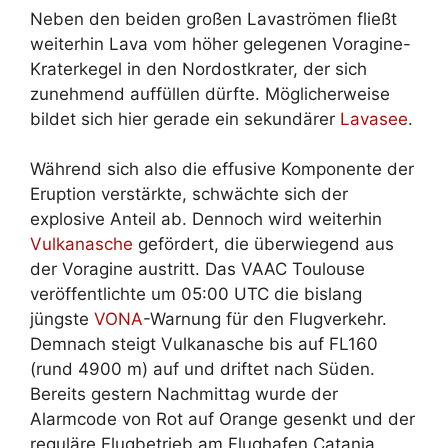
Neben den beiden großen Lavaströmen fließt
weiterhin Lava vom höher gelegenen Voragine-
Kraterkegel in den Nordostkrater, der sich
zunehmend auffüllen dürfte. Möglicherweise
bildet sich hier gerade ein sekundärer
Lavasee
.
Während sich also die effusive Komponente der
Eruption verstärkte, schwächte sich der
explosive Anteil ab. Dennoch wird weiterhin
Vulkanasche
gefördert, die überwiegend aus
der Voragine austritt. Das VAAC Toulouse
veröffentlichte um 05:00 UTC die bislang
jüngste
VONA
-Warnung für den Flugverkehr.
Demnach steigt Vulkanasche bis auf FL160
(rund 4900 m) auf und driftet nach Süden.
Bereits gestern Nachmittag wurde der
Alarmcode von Rot auf Orange gesenkt und der
reguläre Flugbetrieb am Flughafen Catania