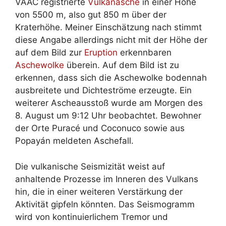
VAAC registrierte
Vulkanasche
in einer Höhe
von 5500 m, also gut 850 m über der
Kraterhöhe. Meiner Einschätzung nach stimmt
diese Angabe allerdings nicht mit der Höhe der
auf dem Bild zur
Eruption
erkennbaren
Aschewolke
überein. Auf dem Bild ist zu
erkennen, dass sich die Aschewolke bodennah
ausbreitete und Dichteströme erzeugte. Ein
weiterer Ascheausstoß wurde am Morgen des
8. August um 9:12 Uhr beobachtet. Bewohner
der Orte Puracé und Coconuco sowie aus
Popayán meldeten Aschefall.
Die vulkanische Seismizität weist auf
anhaltende Prozesse im Inneren des Vulkans
hin, die in einer weiteren Verstärkung der
Aktivität gipfeln könnten. Das Seismogramm
wird von kontinuierlichem Tremor und