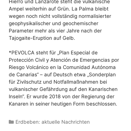
Hierro und Lanzarote steht die vulkanische
Ampel weiterhin auf Grün. La Palma bleibt
wegen noch nicht vollständig normalisierter
geophysikalischer und geochemischer
Parameter mehr als vier Jahre nach der
Tajogaite-Eruption auf Gelb.
*PEVOLCA steht für „Plan Especial de
Protección Civil y Atención de Emergencias por
Riesgo Volcánico en la Comunidad Autónoma
de Canarias“ – auf Deutsch etwa „Sonderplan
für Zivilschutz und Notfallmaßnahmen bei
vulkanischer Gefährdung auf den Kanarischen
Inseln“. Er wurde 2018 von der Regierung der
Kanaren in seiner heutigen Form beschlossen.
Kategorien
Erdbeben: aktuelle Nachrichten