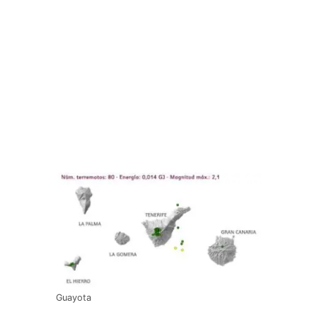
Guayota