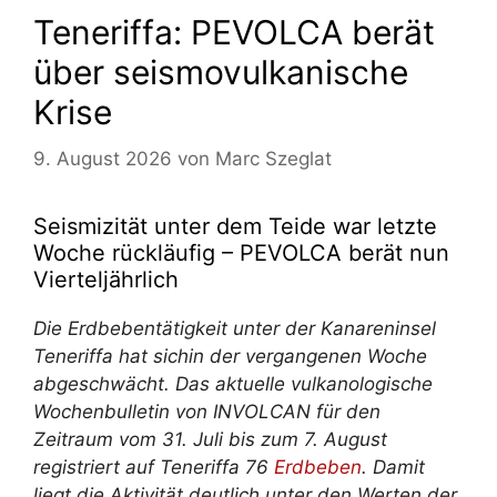
Teneriffa: PEVOLCA berät
über seismovulkanische
Krise
9. August 2026
von
Marc Szeglat
Seismizität unter dem Teide war letzte
Woche rückläufig – PEVOLCA berät nun
Vierteljährlich
Die Erdbebentätigkeit unter der Kanareninsel
Teneriffa
hat sich
in der vergangenen Woche
abgeschwächt. Das aktuelle vulkanologische
Wochenbulletin von INVOLCAN für den
Zeitraum vom 31. Juli bis zum 7. August
registriert auf Teneriffa 76
Erdbeben
. Damit
liegt die Aktivität deutlich unter den Werten der