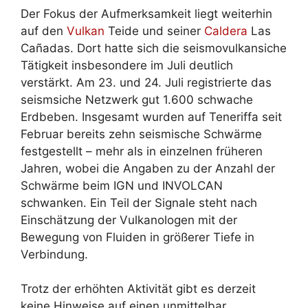
Der Fokus der Aufmerksamkeit liegt weiterhin
auf den
Vulkan
Teide und seiner
Caldera
Las
Cañadas. Dort hatte sich die seismovulkansiche
Tätigkeit insbesondere im Juli deutlich
verstärkt. Am 23. und 24. Juli registrierte das
seismsiche Netzwerk gut 1.600 schwache
Erdbeben. Insgesamt wurden auf Teneriffa seit
Februar bereits zehn seismische Schwärme
festgestellt – mehr als in einzelnen früheren
Jahren, wobei die Angaben zu der Anzahl der
Schwärme beim IGN und INVOLCAN
schwanken. Ein Teil der Signale steht nach
Einschätzung der Vulkanologen mit der
Bewegung von Fluiden in größerer Tiefe in
Verbindung.
Trotz der erhöhten Aktivität gibt es derzeit
keine Hinweise auf einen unmittelbar