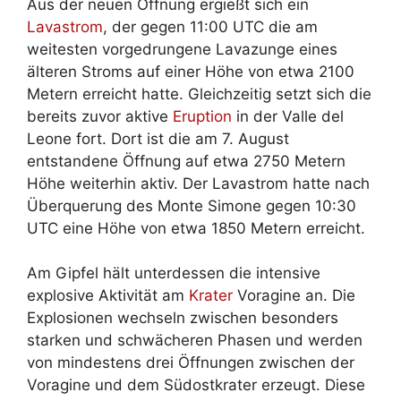
Aus der neuen Öffnung ergießt sich ein
Lavastrom
, der gegen 11:00 UTC die am
weitesten vorgedrungene Lavazunge eines
älteren Stroms auf einer Höhe von etwa 2100
Metern erreicht hatte. Gleichzeitig setzt sich die
bereits zuvor aktive
Eruption
in der Valle del
Leone fort. Dort ist die am 7. August
entstandene Öffnung auf etwa 2750 Metern
Höhe weiterhin aktiv. Der Lavastrom hatte nach
Überquerung des Monte Simone gegen 10:30
UTC eine Höhe von etwa 1850 Metern erreicht.
Am Gipfel hält unterdessen die intensive
explosive Aktivität am
Krater
Voragine an. Die
Explosionen wechseln zwischen besonders
starken und schwächeren Phasen und werden
von mindestens drei Öffnungen zwischen der
Voragine und dem Südostkrater erzeugt. Diese