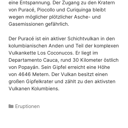
eine Entspannung. Der Zugang zu den Kratern
von Puracé, Piocollo und Curiquinga bleibt
wegen möglicher plötzlicher Asche- und
Gasemissionen gefährlich.
Der Puracé ist ein aktiver Schichtvulkan in den
kolumbianischen Anden und Teil der komplexen
Vulkankette Los Coconucos. Er liegt im
Departamento Cauca, rund 30 Kilometer östlich
von Popayán. Sein Gipfel erreicht eine Höhe
von 4646 Metern. Der Vulkan besitzt einen
großen Gipfelkrater und zählt zu den aktivsten
Vulkanen Kolumbiens.
Kategorien
Eruptionen