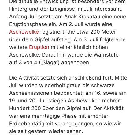
Die aktuelle Entwicklung ist besonders vor dem
Hintergrund der Ereignisse im Juli interessant.
Anfang Juli setzte am Anak Krakatau eine neue
Eruptionsphase ein. Am 2. Juli wurde eine
Aschewolke
registriert, die etwa 200 Meter
über dem Gipfel aufstieg. Am 3. Juli folgte eine
weitere
Eruption
mit einer ähnlich hohen
Aschewolke. Daraufhin wurde die Warnstufe
auf 3 von 4 („Siaga“) angehoben.
Die Aktivität setzte sich anschließend fort. Mitte
Juli wurden wiederholt graue bis schwarze
Ascheemissionen beobachtet; am 16. sowie am
19. und 20. Juli stiegen Aschewolken mehrere
Hundert 200 über den Gipfel auf. Der Aktivität
war eine mehrtägige Phase mit erhöhter
Erdbebentätigkeit vorangegangen, so wie wir
sie seit gestern wieder sehen.