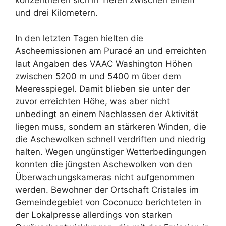
konzentrieren sich in Tiefen zwischen einem
und drei Kilometern.
In den letzten Tagen hielten die
Ascheemissionen am Puracé an und erreichten
laut Angaben des VAAC Washington Höhen
zwischen 5200 m und 5400 m über dem
Meeresspiegel. Damit blieben sie unter der
zuvor erreichten Höhe, was aber nicht
unbedingt an einem Nachlassen der Aktivität
liegen muss, sondern an stärkeren Winden, die
die Aschewolken schnell verdriften und niedrig
halten. Wegen ungünstiger Wetterbedingungen
konnten die jüngsten Aschewolken von den
Überwachungskameras nicht aufgenommen
werden. Bewohner der Ortschaft Cristales im
Gemeindegebiet von Coconuco berichteten in
der Lokalpresse allerdings von starken