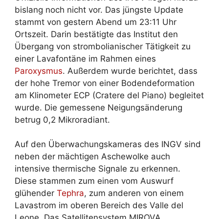
bislang noch nicht vor. Das jüngste Update
stammt von gestern Abend um 23:11 Uhr
Ortszeit. Darin bestätigte das Institut den
Übergang von strombolianischer Tätigkeit zu
einer Lavafontäne im Rahmen eines
Paroxysmus
. Außerdem wurde berichtet, dass
der hohe Tremor von einer Bodendeformation
am Klinometer ECP (Cratere del Piano) begleitet
wurde. Die gemessene Neigungsänderung
betrug 0,2 Mikroradiant.
Auf den Überwachungskameras des INGV sind
neben der mächtigen Aschewolke auch
intensive thermische Signale zu erkennen.
Diese stammen zum einen vom Auswurf
glühender
Tephra
, zum anderen von einem
Lavastrom im oberen Bereich des Valle del
Leone. Das Satellitensystem MIROVA