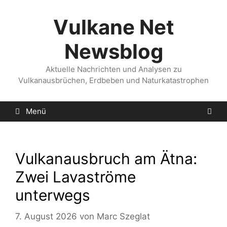
Zum
Inhalt
Vulkane Net
springen
Newsblog
Aktuelle Nachrichten und Analysen zu
Vulkanausbrüchen, Erdbeben und Naturkatastrophen
Menü
Vulkanausbruch am Ätna:
Zwei Lavaströme
unterwegs
7. August 2026
von
Marc Szeglat