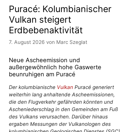
Puracé: Kolumbianischer
Vulkan steigert
Erdbebenaktivität
7. August 2026
von
Marc Szeglat
Neue Ascheemission und
außergewöhnlich hohe Gaswerte
beunruhigen am Puracé
Der kolumbianische
Vulkan
Puracé generiert
weiterhin lang anhaltende Ascheemissionen,
die den Flugverkehr gefährden könnten und
Ascheniederschlag in den Gemeinden am Fuß
des Vulkans verursachen. Darüber hinaus
ergaben Messungen der Vulkanologen des
kolumbianischen Geologischen Dienstes (SGC)