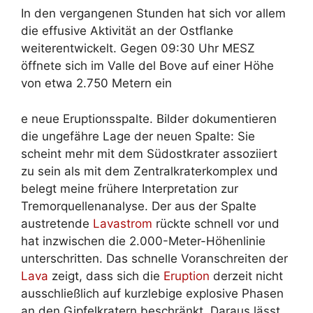
In den vergangenen Stunden hat sich vor allem
die effusive Aktivität an der Ostflanke
weiterentwickelt. Gegen 09:30 Uhr MESZ
öffnete sich im Valle del Bove auf einer Höhe
von etwa 2.750 Metern ein
e neue Eruptionsspalte. Bilder dokumentieren
die ungefähre Lage der neuen Spalte: Sie
scheint mehr mit dem Südostkrater assoziiert
zu sein als mit dem Zentralkraterkomplex und
belegt meine frühere Interpretation zur
Tremorquellenanalyse. Der aus der Spalte
austretende
Lavastrom
rückte schnell vor und
hat inzwischen die 2.000-Meter-Höhenlinie
unterschritten. Das schnelle Voranschreiten der
Lava
zeigt, dass sich die
Eruption
derzeit nicht
ausschließlich auf kurzlebige explosive Phasen
an den Gipfelkratern beschränkt. Daraus lässt