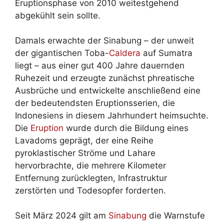
Eruptionsphase von 2010 weitestgehend
abgekühlt sein sollte.
Damals erwachte der Sinabung – der unweit
der gigantischen Toba-
Caldera
auf Sumatra
liegt – aus einer gut 400 Jahre dauernden
Ruhezeit und erzeugte zunächst phreatische
Ausbrüche und entwickelte anschließend eine
der bedeutendsten Eruptionsserien, die
Indonesiens in diesem Jahrhundert heimsuchte.
Die
Eruption
wurde durch die Bildung eines
Lavadoms geprägt, der eine Reihe
pyroklastischer Ströme und Lahare
hervorbrachte, die mehrere Kilometer
Entfernung zurücklegten, Infrastruktur
zerstörten und Todesopfer forderten.
Seit März 2024 gilt am
Sinabung
die Warnstufe