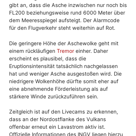
gibt an, dass die Asche inzwischen nur noch bis
FL200 beziehungsweise rund 6000 Meter über
dem Meeresspiegel aufsteigt. Der Alarmcode
für den Flugverkehr steht weiterhin auf Rot.
Die geringere Höhe der Aschewolke geht mit
einem rückläufigen
Tremor
einher. Daher
erscheint es plausibel, dass die
Eruptionsintensität tatsächlich nachgelassen
hat und weniger Asche ausgestoßen wird. Die
niedrigere Wolkenhöhe dürfte somit eher auf
eine abnehmende Förderleistung als auf
stärkere Winde zurückzuführen sein.
Zeitgleich ist auf den Livecams zu erkennen,
dass an der Nordostflanke des Vulkans
offenbar erneut ein Lavastrom aktiv ist.
Offizielle Informationen des INGV liegen hierzu