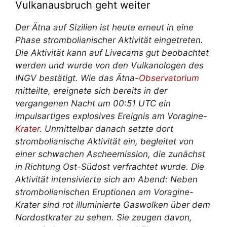
Vulkanausbruch geht weiter
Der Ätna auf Sizilien ist heute erneut in eine
Phase strombolianischer Aktivität eingetreten.
Die Aktivität kann auf Livecams gut beobachtet
werden und wurde von den Vulkanologen des
INGV bestätigt. Wie das Ätna-
Observatorium
mitteilte, ereignete sich bereits in der
vergangenen Nacht um 00:51 UTC ein
impulsartiges explosives Ereignis am Voragine-
Krater
. Unmittelbar danach setzte dort
strombolianische Aktivität ein, begleitet von
einer schwachen Ascheemission, die zunächst
in Richtung Ost-Südost verfrachtet wurde. Die
Aktivität intensivierte sich am Abend: Neben
strombolianischen Eruptionen am Voragine-
Krater sind rot illuminierte Gaswolken über dem
Nordostkrater zu sehen. Sie zeugen davon,