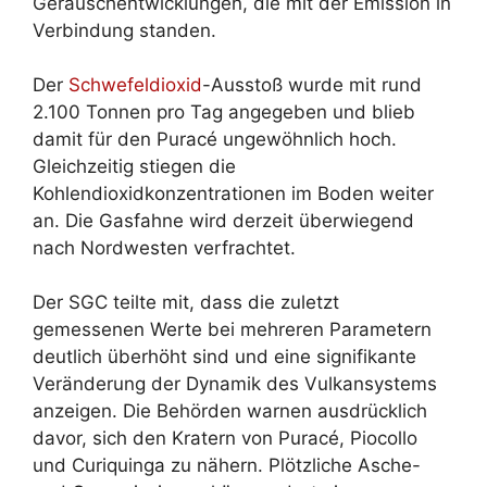
Geräuschentwicklungen, die mit der Emission in
Verbindung standen.
Der
Schwefeldioxid
-Ausstoß wurde mit rund
2.100 Tonnen pro Tag angegeben und blieb
damit für den Puracé ungewöhnlich hoch.
Gleichzeitig stiegen die
Kohlendioxidkonzentrationen im Boden weiter
an. Die Gasfahne wird derzeit überwiegend
nach Nordwesten verfrachtet.
Der SGC teilte mit, dass die zuletzt
gemessenen Werte bei mehreren Parametern
deutlich überhöht sind und eine signifikante
Veränderung der Dynamik des Vulkansystems
anzeigen. Die Behörden warnen ausdrücklich
davor, sich den Kratern von Puracé, Piocollo
und Curiquinga zu nähern. Plötzliche Asche-