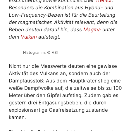
Erschütterung sowie kontinuierlicher
Tremor
.
Besonders die Kombination aus Hybrid- und
Low-Frequency-Beben ist für die Beurteilung
der magmatischen Aktivität relevant, denn die
Beben deuten darauf hin, dass
Magma
unter
dem
Vulkan
aufsteigt.
Histogramm. © VSI
Nicht nur die Messwerte deuten eine gewisse
Aktivität des Vulkans an, sondern auch der
Dampfausstoß: Aus dem Hauptkrater stieg eine
weiße Dampfwolke auf, die zeitweise bis zu 100
Meter über den Gipfel aufstieg. Zudem gab es
gestern drei Entgasungsbeben, die durch
explosionsartige Gasfreisetzung zustande
kamen.