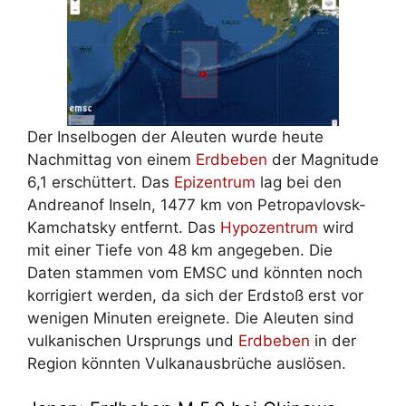
Der Inselbogen der Aleuten wurde heute
Nachmittag von einem
Erdbeben
der Magnitude
6,1 erschüttert. Das
Epizentrum
lag bei den
Andreanof Inseln, 1477 km von Petropavlovsk-
Kamchatsky entfernt. Das
Hypozentrum
wird
mit einer Tiefe von 48 km angegeben. Die
Daten stammen vom EMSC und könnten noch
korrigiert werden, da sich der Erdstoß erst vor
wenigen Minuten ereignete. Die Aleuten sind
vulkanischen Ursprungs und
Erdbeben
in der
Region könnten Vulkanausbrüche auslösen.