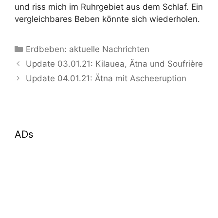
und riss mich im Ruhrgebiet aus dem Schlaf. Ein
vergleichbares Beben könnte sich wiederholen.
Kategorien
Erdbeben: aktuelle Nachrichten
Update 03.01.21: Kilauea, Ätna und Soufrière
Update 04.01.21: Ätna mit Ascheeruption
ADs