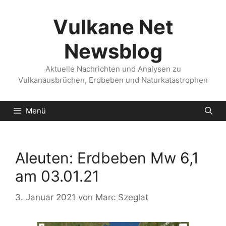
Zum
Inhalt
Vulkane Net
springen
Newsblog
Aktuelle Nachrichten und Analysen zu
Vulkanausbrüchen, Erdbeben und Naturkatastrophen
Menü
Aleuten: Erdbeben Mw 6,1
am 03.01.21
3. Januar 2021
von
Marc Szeglat