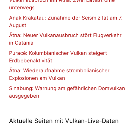
Vulkanausbruch am Ätna: Zwei Lavaströme
unterwegs
Anak Krakatau: Zunahme der Seismizität am 7.
August
Ätna: Neuer Vulkanausbruch stört Flugverkehr
in Catania
Puracé: Kolumbianischer Vulkan steigert
Erdbebenaktivität
Ätna: Wiederaufnahme strombolianischer
Explosionen am Vulkan
Sinabung: Warnung am gefährlichen Domvulkan
ausgegeben
Aktuelle Seiten mit Vulkan-Live-Daten