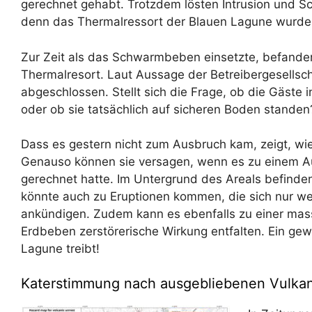
gerechnet gehabt. Trotzdem lösten Intrusion und 
denn das Thermalressort der Blauen Lagune wurde 
Zur Zeit als das Schwarmbeben einsetzte, befanden
Thermalresort. Laut Aussage der Betreibergesellsc
abgeschlossen. Stellt sich die Frage, ob die Gäste i
oder ob sie tatsächlich auf sicheren Boden standen
Dass es gestern nicht zum Ausbruch kam, zeigt, wi
Genauso können sie versagen, wenn es zu einem Au
gerechnet hatte. Im Untergrund des Areals befinde
könnte auch zu Eruptionen kommen, die sich nur w
ankündigen. Zudem kann es ebenfalls zu einer mass
Erdbeben zerstörerische Wirkung entfalten. Ein gew
Lagune treibt!
Katerstimmung nach ausgebliebenen Vulka