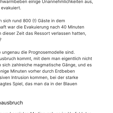
Schwarmbeben einige Unannehmlichkeiten aus,
evakuiert.
 sich rund 800 (!) Gäste in dem
haft war die Evakuierung nach 40 Minuten
n dieser Zeit das Ressort verlassen hatten,
?
e ungenau die Prognosemodelle sind.
sbruch kommt, mit dem man eigentlich nicht
n sich zahlreiche magmatische Gänge, und es
enige Minuten vorher durch Erdbeben
iven Intrusion kommen, bei der starke
agtes Spiel, das man da in der Blauen
nausbruch