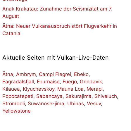
Anak Krakatau: Zunahme der Seismizität am 7.
August
Ätna: Neuer Vulkanausbruch stört Flugverkehr in
Catania
Aktuelle Seiten mit Vulkan-Live-Daten
Ätna
,
Ambrym
,
Campi Flegrei
,
Ebeko
,
Fagradalsfjall
,
Fournaise
,
Fuego
,
Grindavik
,
Kilauea
,
Klyuchevskoy
,
Mauna Loa
,
Merapi
,
Popocatepetl
,
Sabancaya
,
Sakurajima
,
Shiveluch
,
Stromboli
,
Suwanose-jima
,
Ubinas
,
Vesuv
,
Yellowstone