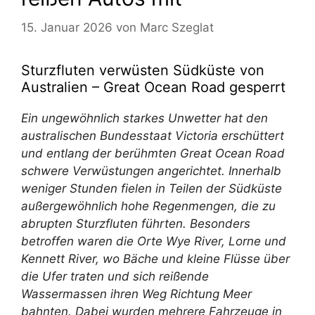
15. Januar 2026
von
Marc Szeglat
Sturzfluten verwüsten Südküste von
Australien – Great Ocean Road gesperrt
Ein ungewöhnlich starkes Unwetter hat den
australischen Bundesstaat Victoria erschüttert
und entlang der berühmten Great Ocean Road
schwere Verwüstungen angerichtet. Innerhalb
weniger Stunden fielen in Teilen der Südküste
außergewöhnlich hohe Regenmengen, die zu
abrupten Sturzfluten führten. Besonders
betroffen waren die Orte Wye River, Lorne und
Kennett River, wo Bäche und kleine Flüsse über
die Ufer traten und sich reißende
Wassermassen ihren Weg Richtung Meer
bahnten. Dabei wurden mehrere Fahrzeuge in