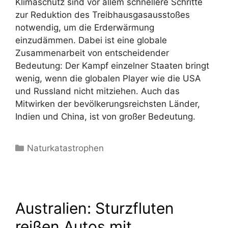
Klimaschutz sind vor allem schnellere Schritte
zur Reduktion des Treibhausgasausstoßes
notwendig, um die Erderwärmung
einzudämmen. Dabei ist eine globale
Zusammenarbeit von entscheidender
Bedeutung: Der Kampf einzelner Staaten bringt
wenig, wenn die globalen Player wie die USA
und Russland nicht mitziehen. Auch das
Mitwirken der bevölkerungsreichsten Länder,
Indien und China, ist von großer Bedeutung.
Kategorien
Naturkatastrophen
Australien: Sturzfluten
reißen Autos mit