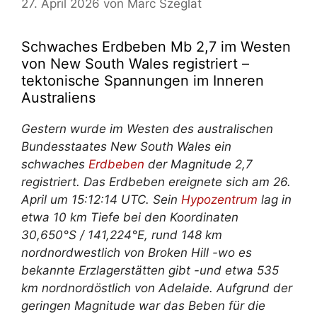
27. April 2026
von
Marc Szeglat
Schwaches Erdbeben Mb 2,7 im Westen
von New South Wales registriert –
tektonische Spannungen im Inneren
Australiens
Gestern wurde im Westen des australischen
Bundesstaates New South Wales ein
schwaches
Erdbeben
der Magnitude 2,7
registriert. Das Erdbeben ereignete sich am 26.
April um 15:12:14 UTC. Sein
Hypozentrum
lag in
etwa 10 km Tiefe bei den Koordinaten
30,650°S / 141,224°E, rund 148 km
nordnordwestlich von Broken Hill -wo es
bekannte Erzlagerstätten gibt -und etwa 535
km nordnordöstlich von Adelaide. Aufgrund der
geringen Magnitude war das Beben für die