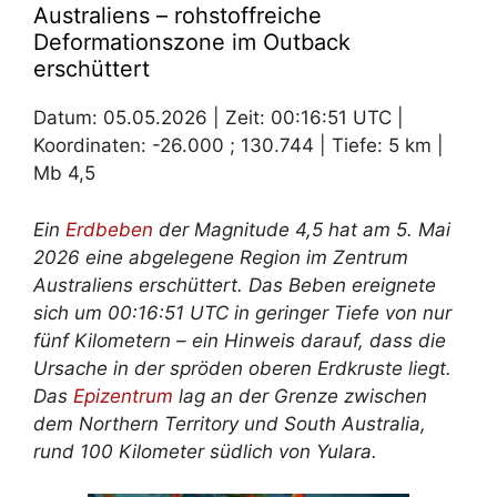
Australiens – rohstoffreiche
Deformationszone im Outback
erschüttert
Datum: 05.05.2026 | Zeit: 00:16:51 UTC |
Koordinaten: -26.000 ; 130.744 | Tiefe: 5 km |
Mb 4,5
Ein
Erdbeben
der Magnitude 4,5 hat am 5. Mai
2026 eine abgelegene Region im Zentrum
Australiens erschüttert. Das Beben ereignete
sich um 00:16:51 UTC in geringer Tiefe von nur
fünf Kilometern – ein Hinweis darauf, dass die
Ursache in der spröden oberen Erdkruste liegt.
Das
Epizentrum
lag an der Grenze zwischen
dem Northern Territory und South Australia,
rund 100 Kilometer südlich von Yulara.