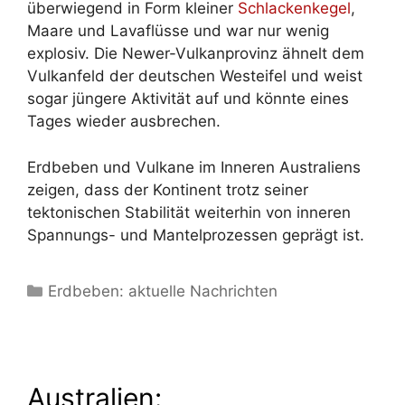
überwiegend in Form kleiner
Schlackenkegel
,
Maare und Lavaflüsse und war nur wenig
explosiv. Die Newer-Vulkanprovinz ähnelt dem
Vulkanfeld der deutschen Westeifel und weist
sogar jüngere Aktivität auf und könnte eines
Tages wieder ausbrechen.
Erdbeben und Vulkane im Inneren Australiens
zeigen, dass der Kontinent trotz seiner
tektonischen Stabilität weiterhin von inneren
Spannungs- und Mantelprozessen geprägt ist.
Kategorien
Erdbeben: aktuelle Nachrichten
Australien: