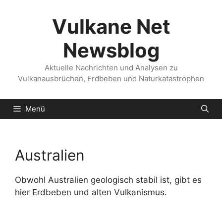
Zum
Inhalt
Vulkane Net
springen
Newsblog
Aktuelle Nachrichten und Analysen zu
Vulkanausbrüchen, Erdbeben und Naturkatastrophen
Menü
Australien
Obwohl Australien geologisch stabil ist, gibt es
hier Erdbeben und alten Vulkanismus.