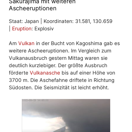
Sakurajima mit weiteren
Ascheeruptionen
Staat: Japan | Koordinaten: 31.581, 130.659
|
Eruption
: Explosiv
Am
Vulkan
in der Bucht von Kagoshima gab es
weitere Ascheeruptionen. Im Vergleich zum
Vulkanausbruch gestern Mittag waren sie
deutlich kurzlebiger. Der größte Ausbruch
förderte
Vulkanasche
bis auf einer Höhe von
3700 m. Die Aschefahne driftete in Richtung
Südosten. Die Seismizität ist leicht erhöht.