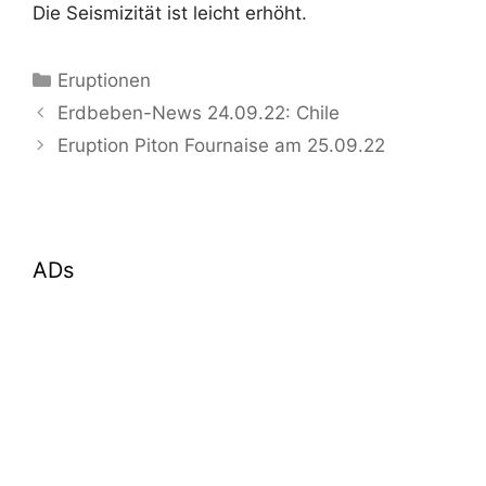
Die Seismizität ist leicht erhöht.
Kategorien
Eruptionen
Erdbeben-News 24.09.22: Chile
Eruption Piton Fournaise am 25.09.22
ADs