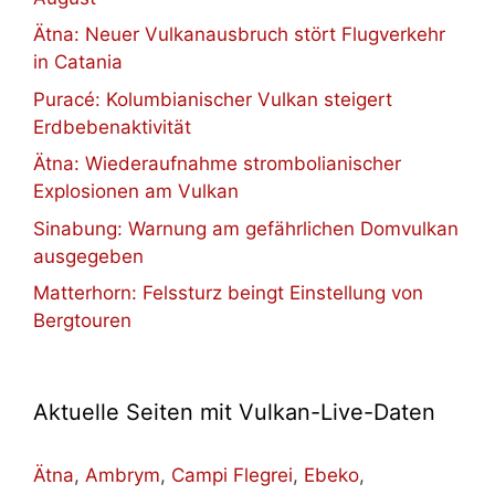
Ätna: Neuer Vulkanausbruch stört Flugverkehr
in Catania
Puracé: Kolumbianischer Vulkan steigert
Erdbebenaktivität
Ätna: Wiederaufnahme strombolianischer
Explosionen am Vulkan
Sinabung: Warnung am gefährlichen Domvulkan
ausgegeben
Matterhorn: Felssturz beingt Einstellung von
Bergtouren
Aktuelle Seiten mit Vulkan-Live-Daten
Ätna
,
Ambrym
,
Campi Flegrei
,
Ebeko
,