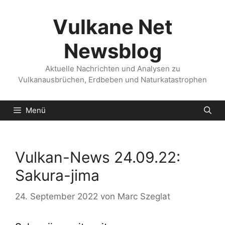
Zum
Inhalt
Vulkane Net
springen
Newsblog
Aktuelle Nachrichten und Analysen zu
Vulkanausbrüchen, Erdbeben und Naturkatastrophen
Menü
Vulkan-News 24.09.22:
Sakura-jima
24. September 2022
von
Marc Szeglat