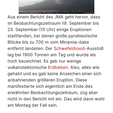
Aus einem Bericht des JMA geht hervor, dass
im Beobachtungszeitraum 19. September bis
23. September (15 Uhr) einige Eruptionen
stattfanden, bei denen große pyroklastische
Blöcke bis zu 700 m vom Minamia-dake
entfernt landeten. Der
Schwefeldioxid
-Ausstoß
lag bei 1900 Tonnen am Tag und wurde als
hoch bezeichnet. Es gab nur wenige
vulkanotektonische
Erdbeben
. Also, alles wie
gehabt und es gab keine Anzeichen einer sich
anbahnenden größeren Eruption. Diese
manifestierte sich eigentlich am Ende des
erwähnten Beobachtungszeitraum, zog aber
nicht in den Bericht mit ein. Das wird dann wohl
am Montag der Fall sein.