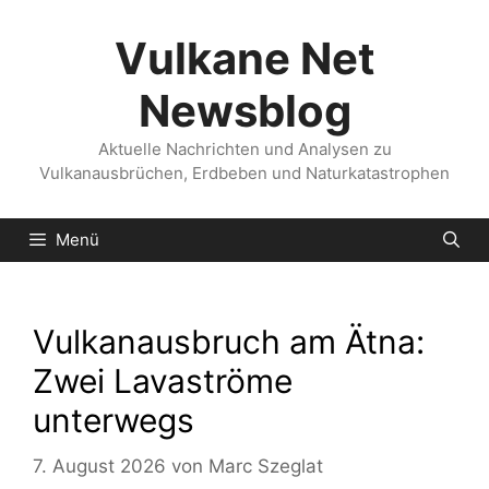
Zum
Inhalt
Vulkane Net
springen
Newsblog
Aktuelle Nachrichten und Analysen zu
Vulkanausbrüchen, Erdbeben und Naturkatastrophen
Menü
Vulkanausbruch am Ätna:
Zwei Lavaströme
unterwegs
7. August 2026
von
Marc Szeglat