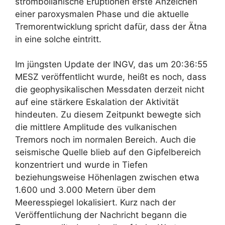
strombolianische Eruptionen erste Anzeichen
einer paroxysmalen Phase und die aktuelle
Tremorentwicklung spricht dafür, dass der Ätna
in eine solche eintritt.
Im jüngsten Update der INGV, das um 20:36:55
MESZ veröffentlicht wurde, heißt es noch, dass
die geophysikalischen Messdaten derzeit nicht
auf eine stärkere Eskalation der Aktivität
hindeuten. Zu diesem Zeitpunkt bewegte sich
die mittlere Amplitude des vulkanischen
Tremors noch im normalen Bereich. Auch die
seismische Quelle blieb auf den Gipfelbereich
konzentriert und wurde in Tiefen
beziehungsweise Höhenlagen zwischen etwa
1.600 und 3.000 Metern über dem
Meeresspiegel lokalisiert. Kurz nach der
Veröffentlichung der Nachricht begann die