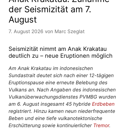
der Seismizität am 7.
August
7. August 2026
von
Marc Szeglat
Seismizität nimmt am Anak Krakatau
deutlich zu – neue Eruptionen möglich
Am Anak Krakatau im indonesischen
Sundastrait deutet sich nach einer 12-tägigen
Eruptionspause eine erneute Belebung des
Vulkans an. Nach Angaben des indonesischen
Vulkanüberwachungsdienstes PVMBG wurden
am 6. August insgesamt 45 hybride
Erdbeben
registriert. Hinzu kamen neun niederfrequente
Beben und eine tiefe vulkanotektonische
Erschütterung sowie kontinuierlicher
Tremor
.