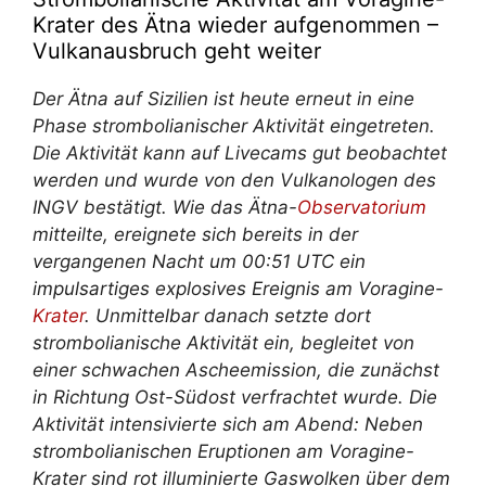
Krater des Ätna wieder aufgenommen –
Vulkanausbruch geht weiter
Der Ätna auf Sizilien ist heute erneut in eine
Phase strombolianischer Aktivität eingetreten.
Die Aktivität kann auf Livecams gut beobachtet
werden und wurde von den Vulkanologen des
INGV bestätigt. Wie das Ätna-
Observatorium
mitteilte, ereignete sich bereits in der
vergangenen Nacht um 00:51 UTC ein
impulsartiges explosives Ereignis am Voragine-
Krater
. Unmittelbar danach setzte dort
strombolianische Aktivität ein, begleitet von
einer schwachen Ascheemission, die zunächst
in Richtung Ost-Südost verfrachtet wurde. Die
Aktivität intensivierte sich am Abend: Neben
strombolianischen Eruptionen am Voragine-
Krater sind rot illuminierte Gaswolken über dem