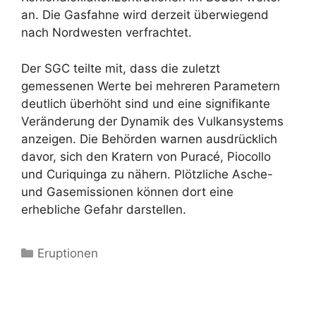
an. Die Gasfahne wird derzeit überwiegend
nach Nordwesten verfrachtet.
Der SGC teilte mit, dass die zuletzt
gemessenen Werte bei mehreren Parametern
deutlich überhöht sind und eine signifikante
Veränderung der Dynamik des Vulkansystems
anzeigen. Die Behörden warnen ausdrücklich
davor, sich den Kratern von Puracé, Piocollo
und Curiquinga zu nähern. Plötzliche Asche-
und Gasemissionen können dort eine
erhebliche Gefahr darstellen.
Kategorien
Eruptionen