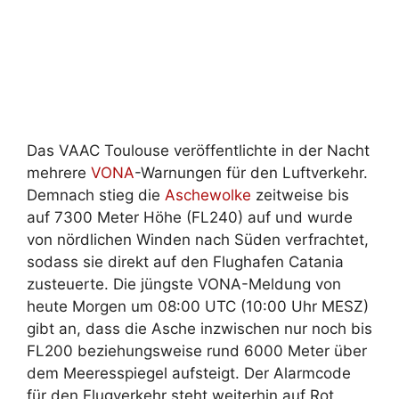
Das VAAC Toulouse veröffentlichte in der Nacht
mehrere
VONA
-Warnungen für den Luftverkehr.
Demnach stieg die
Aschewolke
zeitweise bis
auf 7300 Meter Höhe (FL240) auf und wurde
von nördlichen Winden nach Süden verfrachtet,
sodass sie direkt auf den Flughafen Catania
zusteuerte. Die jüngste VONA-Meldung von
heute Morgen um 08:00 UTC (10:00 Uhr MESZ)
gibt an, dass die Asche inzwischen nur noch bis
FL200 beziehungsweise rund 6000 Meter über
dem Meeresspiegel aufsteigt. Der Alarmcode
für den Flugverkehr steht weiterhin auf Rot.