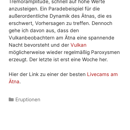
Tremoramplitude, schnell auf hohe Werte
anzusteigen. Ein Paradebeispiel für die
außerordentliche Dynamik des Ätnas, die es
erschwert, Vorhersagen zu treffen. Dennoch
gehe ich davon aus, dass den
Vulkanbeobachtern am Ätna eine spannende
Nacht bevorsteht und der
Vulkan
möglicherweise wieder regelmäßig Paroxysmen
erzeugt. Der letzte ist erst eine Woche her.
Hier der Link zu einer der besten
Livecams am
Ätna
.
Kategorien
Eruptionen