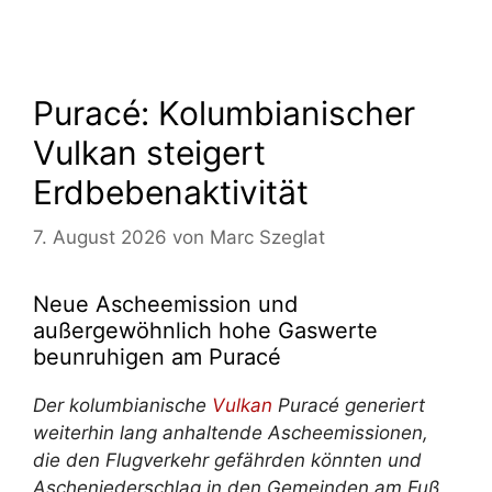
Puracé: Kolumbianischer
Vulkan steigert
Erdbebenaktivität
7. August 2026
von
Marc Szeglat
Neue Ascheemission und
außergewöhnlich hohe Gaswerte
beunruhigen am Puracé
Der kolumbianische
Vulkan
Puracé generiert
weiterhin lang anhaltende Ascheemissionen,
die den Flugverkehr gefährden könnten und
Ascheniederschlag in den Gemeinden am Fuß