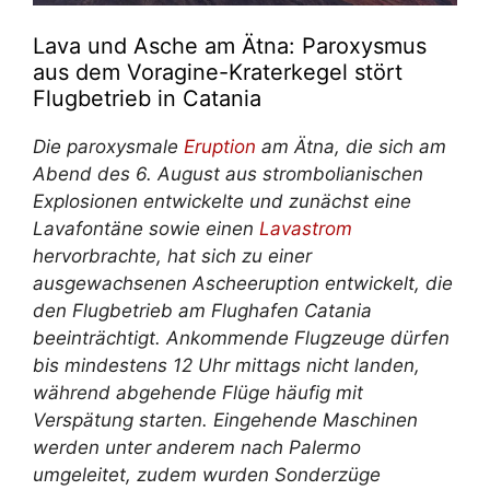
Lava und Asche am Ätna: Paroxysmus
aus dem Voragine-Kraterkegel stört
Flugbetrieb in Catania
Die paroxysmale
Eruption
am Ätna, die sich am
Abend des 6. August aus strombolianischen
Explosionen entwickelte und zunächst eine
Lavafontäne sowie einen
Lavastrom
hervorbrachte, hat sich zu einer
ausgewachsenen Ascheeruption entwickelt, die
den Flugbetrieb am Flughafen Catania
beeinträchtigt. Ankommende Flugzeuge dürfen
bis mindestens 12 Uhr mittags nicht landen,
während abgehende Flüge häufig mit
Verspätung starten. Eingehende Maschinen
werden unter anderem nach Palermo
umgeleitet, zudem wurden Sonderzüge