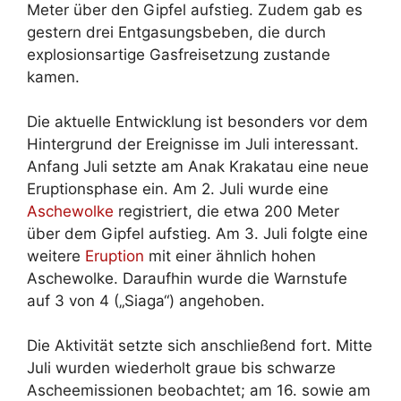
Meter über den Gipfel aufstieg. Zudem gab es
gestern drei Entgasungsbeben, die durch
explosionsartige Gasfreisetzung zustande
kamen.
Die aktuelle Entwicklung ist besonders vor dem
Hintergrund der Ereignisse im Juli interessant.
Anfang Juli setzte am Anak Krakatau eine neue
Eruptionsphase ein. Am 2. Juli wurde eine
Aschewolke
registriert, die etwa 200 Meter
über dem Gipfel aufstieg. Am 3. Juli folgte eine
weitere
Eruption
mit einer ähnlich hohen
Aschewolke. Daraufhin wurde die Warnstufe
auf 3 von 4 („Siaga“) angehoben.
Die Aktivität setzte sich anschließend fort. Mitte
Juli wurden wiederholt graue bis schwarze
Ascheemissionen beobachtet; am 16. sowie am