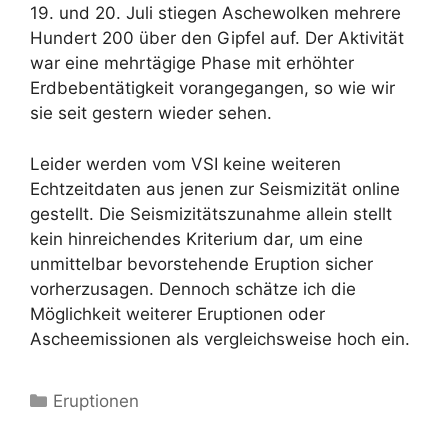
19. und 20. Juli stiegen Aschewolken mehrere
Hundert 200 über den Gipfel auf. Der Aktivität
war eine mehrtägige Phase mit erhöhter
Erdbebentätigkeit vorangegangen, so wie wir
sie seit gestern wieder sehen.
Leider werden vom VSI keine weiteren
Echtzeitdaten aus jenen zur Seismizität online
gestellt. Die Seismizitätszunahme allein stellt
kein hinreichendes Kriterium dar, um eine
unmittelbar bevorstehende Eruption sicher
vorherzusagen. Dennoch schätze ich die
Möglichkeit weiterer Eruptionen oder
Ascheemissionen als vergleichsweise hoch ein.
Kategorien
Eruptionen