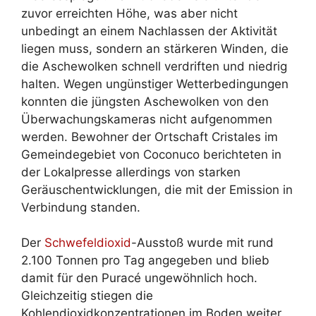
zuvor erreichten Höhe, was aber nicht
unbedingt an einem Nachlassen der Aktivität
liegen muss, sondern an stärkeren Winden, die
die Aschewolken schnell verdriften und niedrig
halten. Wegen ungünstiger Wetterbedingungen
konnten die jüngsten Aschewolken von den
Überwachungskameras nicht aufgenommen
werden. Bewohner der Ortschaft Cristales im
Gemeindegebiet von Coconuco berichteten in
der Lokalpresse allerdings von starken
Geräuschentwicklungen, die mit der Emission in
Verbindung standen.
Der
Schwefeldioxid
-Ausstoß wurde mit rund
2.100 Tonnen pro Tag angegeben und blieb
damit für den Puracé ungewöhnlich hoch.
Gleichzeitig stiegen die
Kohlendioxidkonzentrationen im Boden weiter