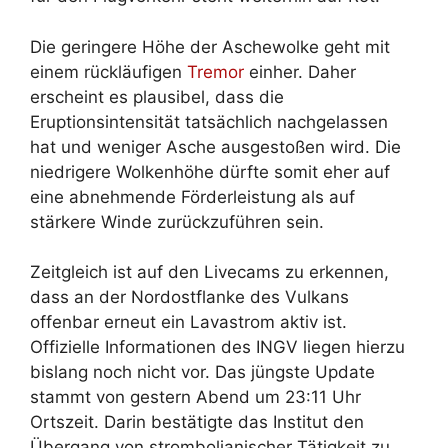
Die geringere Höhe der Aschewolke geht mit
einem rückläufigen
Tremor
einher. Daher
erscheint es plausibel, dass die
Eruptionsintensität tatsächlich nachgelassen
hat und weniger Asche ausgestoßen wird. Die
niedrigere Wolkenhöhe dürfte somit eher auf
eine abnehmende Förderleistung als auf
stärkere Winde zurückzuführen sein.
Zeitgleich ist auf den Livecams zu erkennen,
dass an der Nordostflanke des Vulkans
offenbar erneut ein Lavastrom aktiv ist.
Offizielle Informationen des INGV liegen hierzu
bislang noch nicht vor. Das jüngste Update
stammt von gestern Abend um 23:11 Uhr
Ortszeit. Darin bestätigte das Institut den
Übergang von strombolianischer Tätigkeit zu