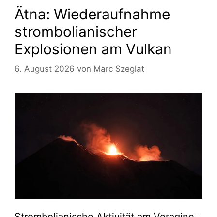
Ätna: Wiederaufnahme
strombolianischer
Explosionen am Vulkan
6. August 2026
von
Marc Szeglat
Strombolianische Aktivität am Voragine-