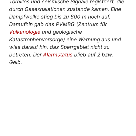
Tornillos und seismische Signale registriert, die
durch Gasexhalationen zustande kamen. Eine
Dampfwolke stieg bis zu 600 m hoch auf.
Daraufhin gab das PVMBG (Zentrum für
Vulkanologie
und geologische
Katastrophenvorsorge) eine Warnung aus und
wies darauf hin, das Sperrgebiet nicht zu
betreten. Der
Alarmstatus
blieb auf 2 bzw.
Gelb.