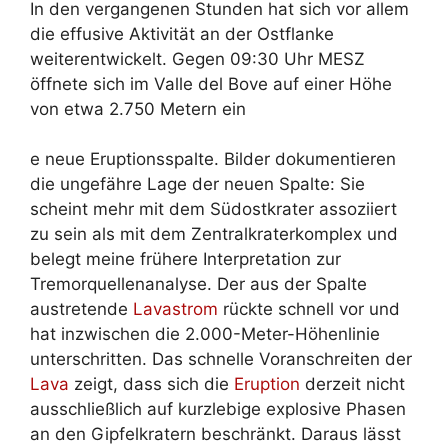
In den vergangenen Stunden hat sich vor allem
die effusive Aktivität an der Ostflanke
weiterentwickelt. Gegen 09:30 Uhr MESZ
öffnete sich im Valle del Bove auf einer Höhe
von etwa 2.750 Metern ein
e neue Eruptionsspalte. Bilder dokumentieren
die ungefähre Lage der neuen Spalte: Sie
scheint mehr mit dem Südostkrater assoziiert
zu sein als mit dem Zentralkraterkomplex und
belegt meine frühere Interpretation zur
Tremorquellenanalyse. Der aus der Spalte
austretende
Lavastrom
rückte schnell vor und
hat inzwischen die 2.000-Meter-Höhenlinie
unterschritten. Das schnelle Voranschreiten der
Lava
zeigt, dass sich die
Eruption
derzeit nicht
ausschließlich auf kurzlebige explosive Phasen
an den Gipfelkratern beschränkt. Daraus lässt