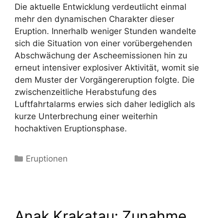
Die aktuelle Entwicklung verdeutlicht einmal
mehr den dynamischen Charakter dieser
Eruption. Innerhalb weniger Stunden wandelte
sich die Situation von einer vorübergehenden
Abschwächung der Ascheemissionen hin zu
erneut intensiver explosiver Aktivität, womit sie
dem Muster der Vorgängereruption folgte. Die
zwischenzeitliche Herabstufung des
Luftfahrtalarms erwies sich daher lediglich als
kurze Unterbrechung einer weiterhin
hochaktiven Eruptionsphase.
Kategorien
Eruptionen
Anak Krakatau: Zunahme