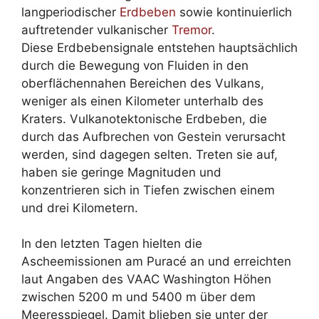
langperiodischer
Erdbeben
sowie kontinuierlich
auftretender vulkanischer
Tremor
.
Diese Erdbebensignale entstehen hauptsächlich
durch die Bewegung von Fluiden in den
oberflächennahen Bereichen des Vulkans,
weniger als einen Kilometer unterhalb des
Kraters. Vulkanotektonische Erdbeben, die
durch das Aufbrechen von Gestein verursacht
werden, sind dagegen selten. Treten sie auf,
haben sie geringe Magnituden und
konzentrieren sich in Tiefen zwischen einem
und drei Kilometern.
In den letzten Tagen hielten die
Ascheemissionen am Puracé an und erreichten
laut Angaben des VAAC Washington Höhen
zwischen 5200 m und 5400 m über dem
Meeresspiegel. Damit blieben sie unter der