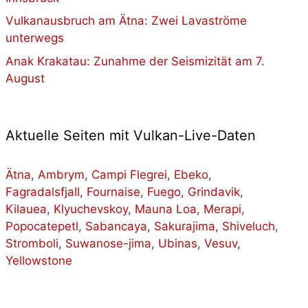
Vulkanausbruch am Ätna: Zwei Lavaströme
unterwegs
Anak Krakatau: Zunahme der Seismizität am 7.
August
Aktuelle Seiten mit Vulkan-Live-Daten
Ätna
,
Ambrym
,
Campi Flegrei
,
Ebeko
,
Fagradalsfjall
,
Fournaise
,
Fuego
,
Grindavik
,
Kilauea
,
Klyuchevskoy
,
Mauna Loa
,
Merapi
,
Popocatepetl
,
Sabancaya
,
Sakurajima
,
Shiveluch
,
Stromboli
,
Suwanose-jima
,
Ubinas
,
Vesuv
,
Yellowstone