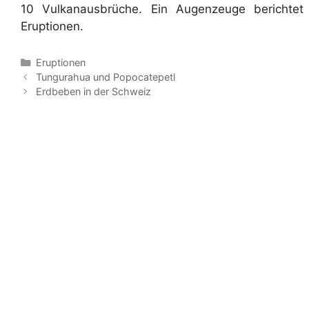
10 Vulkanausbrüche. Ein Augenzeuge berichtet 
Eruptionen.
Kategorien
Eruptionen
Tungurahua und Popocatepetl
Erdbeben in der Schweiz