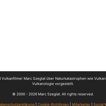
nd Vulkanfilmer Marc Szeglat über Naturkatastrophen wie Vul
Vulkanologie vorgestellt.
© 2000 - 2026 Marc Szeglat. All rights reserved.
atenschutzerklärung
|
Cookie-Richtlinien
|
Mitarbeiter
|
Social 