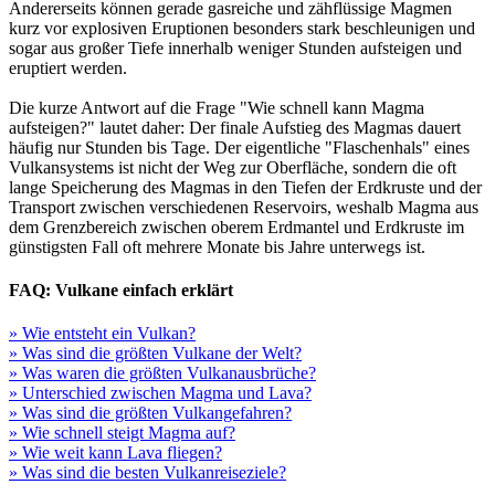
Andererseits können gerade gasreiche und zähflüssige Magmen
kurz vor explosiven Eruptionen besonders stark beschleunigen und
sogar aus großer Tiefe innerhalb weniger Stunden aufsteigen und
eruptiert werden.
Die kurze Antwort auf die Frage "Wie schnell kann Magma
aufsteigen?" lautet daher: Der finale Aufstieg des Magmas dauert
häufig nur Stunden bis Tage. Der eigentliche "Flaschenhals" eines
Vulkansystems ist nicht der Weg zur Oberfläche, sondern die oft
lange Speicherung des Magmas in den Tiefen der Erdkruste und der
Transport zwischen verschiedenen Reservoirs, weshalb Magma aus
dem Grenzbereich zwischen oberem Erdmantel und Erdkruste im
günstigsten Fall oft mehrere Monate bis Jahre unterwegs ist.
FAQ: Vulkane einfach erklärt
» Wie entsteht ein Vulkan?
» Was sind die größten Vulkane der Welt?
» Was waren die größten Vulkanausbrüche?
» Unterschied zwischen Magma und Lava?
» Was sind die größten Vulkangefahren?
» Wie schnell steigt Magma auf?
» Wie weit kann Lava fliegen?
» Was sind die besten Vulkanreiseziele?