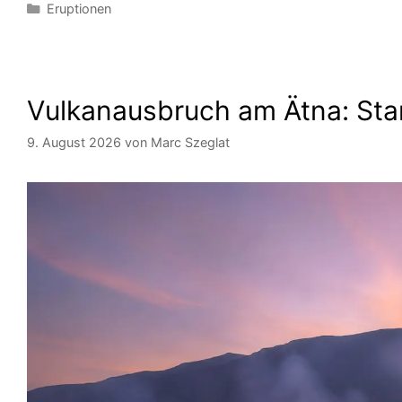
Kategorien
Eruptionen
Vulkanausbruch am Ätna: Star
9. August 2026
von
Marc Szeglat