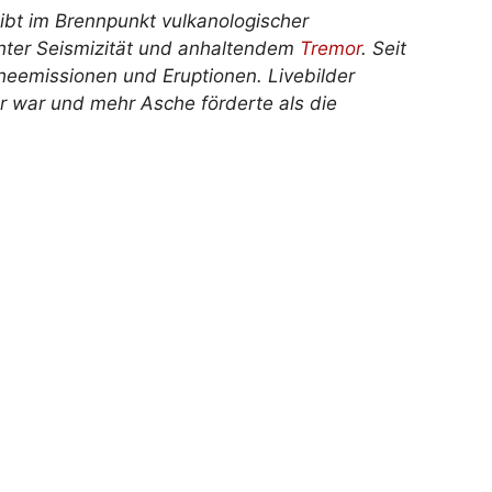
ibt im Brennpunkt vulkanologischer
hter Seismizität und anhaltendem
Tremor
. Seit
eemissionen und Eruptionen. Livebilder
er war und mehr Asche förderte als die