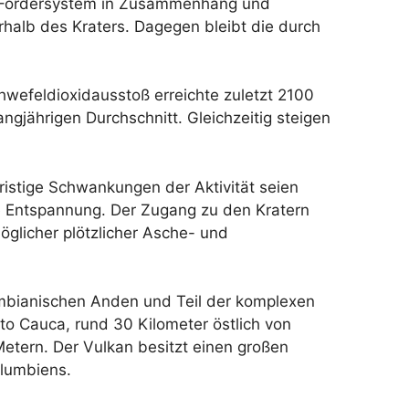
 Fördersystem in Zusammenhang und
rhalb des Kraters. Dagegen bleibt die durch
hwefeldioxidausstoß erreichte zuletzt 2100
ngjährigen Durchschnitt. Gleichzeitig steigen
ristige Schwankungen der Aktivität seien
e Entspannung. Der Zugang zu den Kratern
öglicher plötzlicher Asche- und
lumbianischen Anden und Teil der komplexen
to Cauca, rund 30 Kilometer östlich von
etern. Der Vulkan besitzt einen großen
olumbiens.