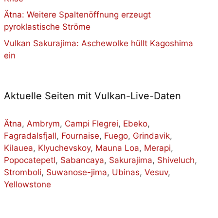
Ätna: Weitere Spaltenöffnung erzeugt
pyroklastische Ströme
Vulkan Sakurajima: Aschewolke hüllt Kagoshima
ein
Aktuelle Seiten mit Vulkan-Live-Daten
Ätna
,
Ambrym
,
Campi Flegrei
,
Ebeko
,
Fagradalsfjall
,
Fournaise
,
Fuego
,
Grindavik
,
Kilauea
,
Klyuchevskoy
,
Mauna Loa
,
Merapi
,
Popocatepetl
,
Sabancaya
,
Sakurajima
,
Shiveluch
,
Stromboli
,
Suwanose-jima
,
Ubinas
,
Vesuv
,
Yellowstone