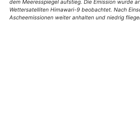
dem Meeresspiegel aufstieg. Die Emission wurde a
Wettersatelliten Himawari-9 beobachtet. Nach Ein
Ascheemissionen weiter anhalten und niedrig flieg