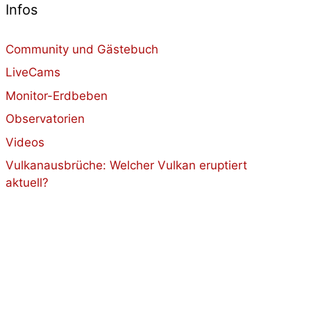
Infos
Community und Gästebuch
LiveCams
Monitor-Erdbeben
Observatorien
Videos
Vulkanausbrüche: Welcher Vulkan eruptiert
aktuell?