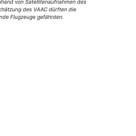
nhand von Satellitenaufnahmen des
schätzung des VAAC dürften die
ende Flugzeuge gefährden.