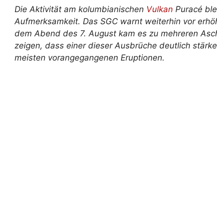
Die Aktivität am kolumbianischen
Vulkan
Puracé ble
Aufmerksamkeit. Das SGC warnt weiterhin vor erhö
dem Abend des 7. August kam es zu mehreren Asch
zeigen, dass einer dieser Ausbrüche deutlich stärk
meisten vorangegangenen Eruptionen.