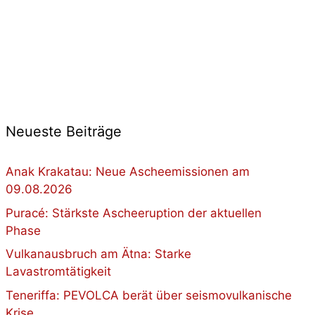
Neueste Beiträge
Anak Krakatau: Neue Ascheemissionen am
09.08.2026
Puracé: Stärkste Ascheeruption der aktuellen
Phase
Vulkanausbruch am Ätna: Starke
Lavastromtätigkeit
Teneriffa: PEVOLCA berät über seismovulkanische
Krise