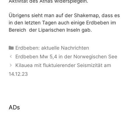
Aktivität des Ätnas widerspiegeln.
Übrigens sieht man auf der Shakemap, dass es
in den letzten Tagen auch einige Erdbeben im
Bereich der Liparischen Inseln gab.
Kategorien
Erdbeben: aktuelle Nachrichten
Erdbeben Mw 5,4 in der Norwegischen See
Kilauea mit fluktuierender Seismizität am
14.12.23
ADs