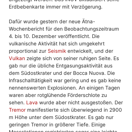
Erdbebenkarte immer mit Verzögerung.
Dafür wurde gestern der neue Ätna-
Wochenbericht für den Beobachtungszeitraum
4. bis 10. Dezember veröffentlicht. Die
vulkanische Aktivität hat sich umgekehrt
proportional zur
Seismik
entwickelt, und der
Vulkan
zeigte sich von seiner ruhigen Seite. Es
gab nur die übliche Entgasungsaktivität aus
dem Südostkrater und der Bocca Nuova. Die
Infraschalltätigkeit war gering und es gab keine
nennenswerten Explosionen. An einigen Tagen
waren aber rotglühende Förderschlote zu
sehen.
Lava
wurde aber nicht ausgestoßen. Der
Tremor
manifestierte sich überwiegend in 2900
m Höhe unter dem Südostkrater. Es gab nur
geringen Tremor in größerer Tiefe. Einige