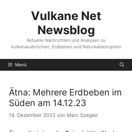
Zum
Inhalt
Vulkane Net
springen
Newsblog
Aktuelle Nachrichten und Analysen zu
Vulkanausbrüchen, Erdbeben und Naturkatastrophen
Menü
Ätna: Mehrere Erdbeben im
Süden am 14.12.23
14. Dezember 2023
von
Marc Szeglat