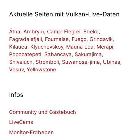
Aktuelle Seiten mit Vulkan-Live-Daten
Ätna
,
Ambrym
,
Campi Flegrei
,
Ebeko
,
Fagradalsfjall
,
Fournaise
,
Fuego
,
Grindavik
,
Kilauea
,
Klyuchevskoy
,
Mauna Loa
,
Merapi
,
Popocatepetl
,
Sabancaya
,
Sakurajima
,
Shiveluch
,
Stromboli
,
Suwanose-jima
,
Ubinas
,
Vesuv
,
Yellowstone
Infos
Community und Gästebuch
LiveCams
Monitor-Erdbeben