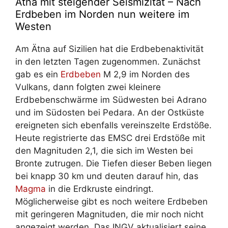
Ätna mit steigender Seismizität – Nach
Erdbeben im Norden nun weitere im
Westen
Am Ätna auf Sizilien hat die Erdbebenaktivität
in den letzten Tagen zugenommen. Zunächst
gab es ein
Erdbeben
M 2,9 im Norden des
Vulkans, dann folgten zwei kleinere
Erdbebenschwärme im Südwesten bei Adrano
und im Südosten bei Pedara. An der Ostküste
ereigneten sich ebenfalls vereinszelte Erdstöße.
Heute registrierte das EMSC drei Erdstöße mit
den Magnituden 2,1, die sich im Westen bei
Bronte zutrugen. Die Tiefen dieser Beben liegen
bei knapp 30 km und deuten darauf hin, das
Magma
in die Erdkruste eindringt.
Möglicherweise gibt es noch weitere Erdbeben
mit geringeren Magnituden, die mir noch nicht
angezeigt werden. Das INGV aktualisiert seine