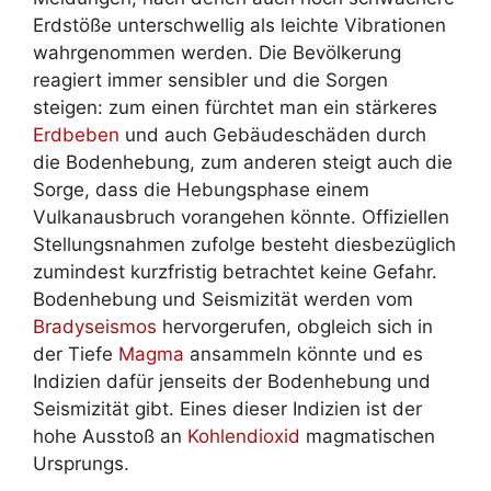
Erdstöße unterschwellig als leichte Vibrationen
wahrgenommen werden. Die Bevölkerung
reagiert immer sensibler und die Sorgen
steigen: zum einen fürchtet man ein stärkeres
Erdbeben
und auch Gebäudeschäden durch
die Bodenhebung, zum anderen steigt auch die
Sorge, dass die Hebungsphase einem
Vulkanausbruch vorangehen könnte. Offiziellen
Stellungsnahmen zufolge besteht diesbezüglich
zumindest kurzfristig betrachtet keine Gefahr.
Bodenhebung und Seismizität werden vom
Bradyseismos
hervorgerufen, obgleich sich in
der Tiefe
Magma
ansammeln könnte und es
Indizien dafür jenseits der Bodenhebung und
Seismizität gibt. Eines dieser Indizien ist der
hohe Ausstoß an
Kohlendioxid
magmatischen
Ursprungs.