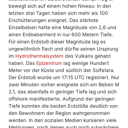
bewegt sich auf einem hohen Niveau: in den
letzten drei Tagen haben sich mehr als 100
Erschütterungen ereignet. Das stärkste
Einzelbeben hatte eine Magnitude von 2,6 und
einen Erdbebenherd in nur 600 Metern Tiefe.
Für einen Erdstoß dieser Magnitude lag es
ungewöhnlich flach und dürfte seinen Ursprung
im
Hydrothermalsystem
des Vulkans gehabt
haben. Das
Epizentrum
lag wenige Hundert
Meter vor der Küste und südlich der Solfatara.
Der Erdstoß wurde um 17:15 UTC registriert. Nur
zwei Minuten vorher ereignete sich ein Beben M
2,1, das ebenfalls in geringer Tiefe lag und sich
offshore manifestierte. Aufgrund der geringen
Tiefe konnten die beiden Erdstöße deutlich von
den Bewohnern der Region wahrgenommen
werden. In den sozialen Medien kursieren viele
Meldungen, nach denen auch noch schwächere