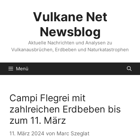
Zum
Inhalt
Vulkane Net
springen
Newsblog
Aktuelle Nachrichten und Analysen zu
Vulkanausbrüchen, Erdbeben und Naturkatastrophen
Menü
Campi Flegrei mit
zahlreichen Erdbeben bis
zum 11. März
11. März 2024
von
Marc Szeglat