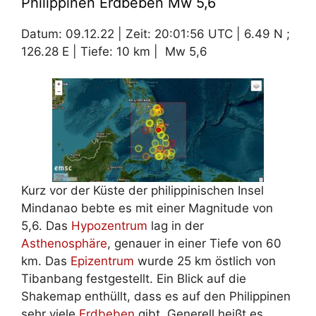
Philippinen Erdbeben Mw 5,6
Datum: 09.12.22 | Zeit: 20:01:56 UTC | 6.49 N ;
126.28 E | Tiefe: 10 km | Mw 5,6
Kurz vor der Küste der philippinischen Insel
Mindanao bebte es mit einer Magnitude von
5,6. Das
Hypozentrum
lag in der
Asthenosphäre
, genauer in einer Tiefe von 60
km. Das
Epizentrum
wurde 25 km östlich von
Tibanbang festgestellt. Ein Blick auf die
Shakemap enthüllt, dass es auf den Philippinen
sehr viele
Erdbeben
gibt. Generell heißt es,