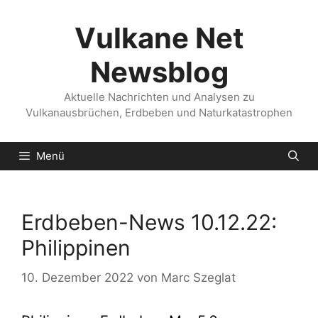
Zum
Inhalt
Vulkane Net
springen
Newsblog
Aktuelle Nachrichten und Analysen zu
Vulkanausbrüchen, Erdbeben und Naturkatastrophen
Menü
Erdbeben-News 10.12.22:
Philippinen
10. Dezember 2022
von
Marc Szeglat