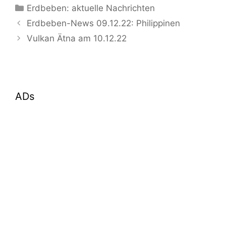
Kategorien
Erdbeben: aktuelle Nachrichten
Erdbeben-News 09.12.22: Philippinen
Vulkan Ätna am 10.12.22
ADs