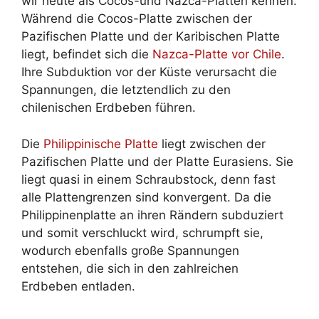
wir heute als Cocos-und Nazca-Platten kennen.
Während die Cocos-Platte zwischen der
Pazifischen Platte und der Karibischen Platte
liegt, befindet sich die
Nazca-Platte vor Chile
.
Ihre Subduktion vor der Küste verursacht die
Spannungen, die letztendlich zu den
chilenischen Erdbeben führen.
Die
Philippinische Platte
liegt zwischen der
Pazifischen Platte und der Platte Eurasiens. Sie
liegt quasi in einem Schraubstock, denn fast
alle Plattengrenzen sind konvergent. Da die
Philippinenplatte an ihren Rändern subduziert
und somit verschluckt wird, schrumpft sie,
wodurch ebenfalls große Spannungen
entstehen, die sich in den zahlreichen
Erdbeben entladen.