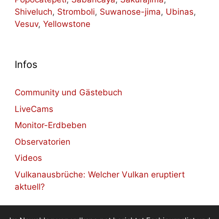
Shiveluch
,
Stromboli
,
Suwanose-jima
,
Ubinas
,
Vesuv
,
Yellowstone
Infos
Community und Gästebuch
LiveCams
Monitor-Erdbeben
Observatorien
Videos
Vulkanausbrüche: Welcher Vulkan eruptiert
aktuell?