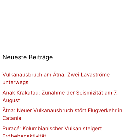
Neueste Beiträge
Vulkanausbruch am Ätna: Zwei Lavaströme
unterwegs
Anak Krakatau: Zunahme der Seismizität am 7.
August
Ätna: Neuer Vulkanausbruch stört Flugverkehr in
Catania
Puracé: Kolumbianischer Vulkan steigert
Erdbebenaktivität