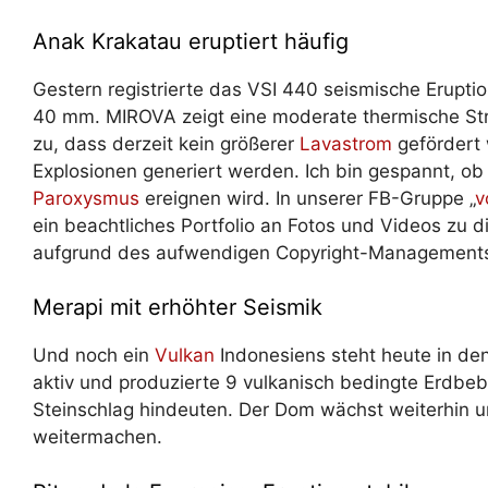
Anak Krakatau eruptiert häufig
Gestern registrierte das VSI 440 seismische Erupti
40 mm. MIROVA zeigt eine moderate thermische Str
zu, dass derzeit kein größerer
Lavastrom
gefördert 
Explosionen generiert werden. Ich bin gespannt, ob
Paroxysmus
ereignen wird. In unserer FB-Gruppe „
v
ein beachtliches Portfolio an Fotos und Videos zu
aufgrund des aufwendigen Copyright-Managements hi
Merapi mit erhöhter Seismik
Und noch ein
Vulkan
Indonesiens steht heute in den
aktiv und produzierte 9 vulkanisch bedingte Erdbeb
Steinschlag hindeuten. Der Dom wächst weiterhin un
weitermachen.