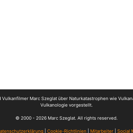
nd Vulkanfilmer Marc Szeglat über Naturkatastrophen wie Vul
Vulkanologie vorgestellt.
© 2000 - 2026 Marc Szeglat. All rights reserved.
atenschutzerklärung
|
Cookie-Richtlinien
|
Mitarbeiter
|
Social 