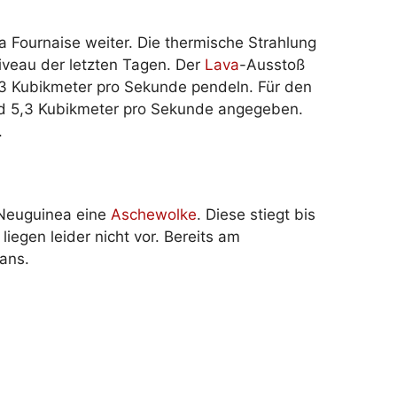
a Fournaise weiter. Die thermische Strahlung
iveau der letzten Tagen. Der
Lava
-Ausstoß
i 3 Kubikmeter pro Sekunde pendeln. Für den
nd 5,3 Kubikmeter pro Sekunde angegeben.
.
Neuguinea eine
Aschewolke
. Diese stiegt bis
liegen leider nicht vor. Bereits am
ans.