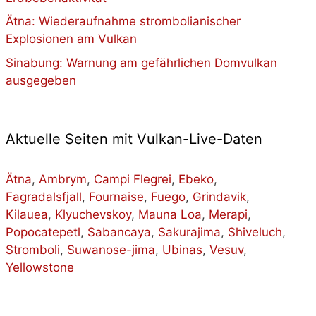
Ätna: Wiederaufnahme strombolianischer
Explosionen am Vulkan
Sinabung: Warnung am gefährlichen Domvulkan
ausgegeben
Aktuelle Seiten mit Vulkan-Live-Daten
Ätna
,
Ambrym
,
Campi Flegrei
,
Ebeko
,
Fagradalsfjall
,
Fournaise
,
Fuego
,
Grindavik
,
Kilauea
,
Klyuchevskoy
,
Mauna Loa
,
Merapi
,
Popocatepetl
,
Sabancaya
,
Sakurajima
,
Shiveluch
,
Stromboli
,
Suwanose-jima
,
Ubinas
,
Vesuv
,
Yellowstone