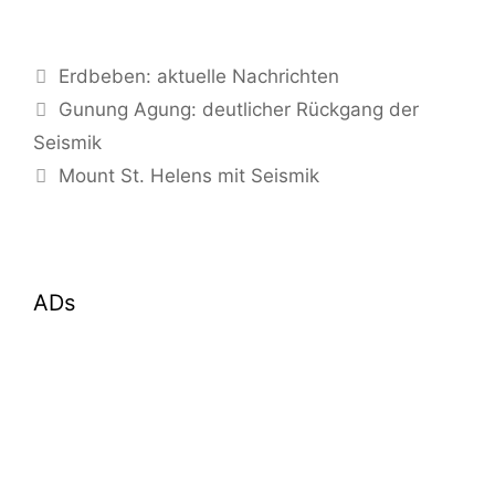
Kategorien
Erdbeben: aktuelle Nachrichten
Gunung Agung: deutlicher Rückgang der
Seismik
Mount St. Helens mit Seismik
ADs