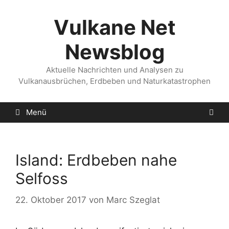
Zum
Inhalt
Vulkane Net
springen
Newsblog
Aktuelle Nachrichten und Analysen zu
Vulkanausbrüchen, Erdbeben und Naturkatastrophen
Menü
Island: Erdbeben nahe
Selfoss
22. Oktober 2017
von
Marc Szeglat