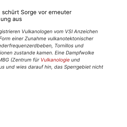
 schürt Sorge vor erneuter
nung aus
istrieren Vulkanologen vom VSI Anzeichen
 in Form einer Zunahme vulkanotektonischer
derfrequenzerdbeben, Tornillos und
lationen zustande kamen. Eine Dampfwolke
VMBG (Zentrum für
Vulkanologie
und
s und wies darauf hin, das Sperrgebiet nicht