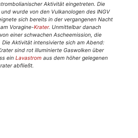
strombolianischer Aktivität eingetreten. Die
n und wurde von den Vulkanologen des INGV
reignete sich bereits in der vergangenen Nacht
s am Voragine-
Krater
. Unmittelbar danach
et von einer schwachen Ascheemission, die
Die Aktivität intensivierte sich am Abend:
ater sind rot illuminierte Gaswolken über
ss ein
Lavastrom
aus dem höher gelegenen
ater abfließt.