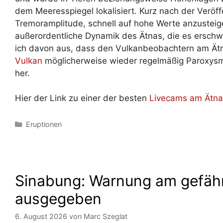
dem Meeresspiegel lokalisiert. Kurz nach der Veröf
Tremoramplitude, schnell auf hohe Werte anzusteige
außerordentliche Dynamik des Ätnas, die es erschw
ich davon aus, dass den Vulkanbeobachtern am Ät
Vulkan
möglicherweise wieder regelmäßig Paroxysmen
her.
Hier der Link zu einer der besten
Livecams am Ätna
Kategorien
Eruptionen
Sinabung: Warnung am gefäh
ausgegeben
6. August 2026
von
Marc Szeglat