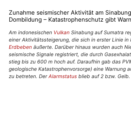
Zunahme seismischer Aktivität am Sinabung
Dombildung – Katastrophenschutz gibt War
Am indonesischen
Vulkan
Sinabung auf Sumatra reg
einer Aktivitätssteigerung, die sich in erster Linie
Erdbeben
äußerte. Darüber hinaus wurden auch Nie
seismische Signale registriert, die durch Gasexha
stieg bis zu 600 m hoch auf. Daraufhin gab das P
geologische Katastrophenvorsorge) eine Warnung au
zu betreten. Der
Alarmstatus
blieb auf 2 bzw. Gelb.