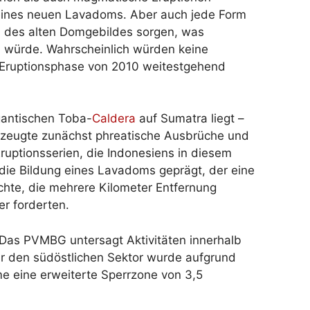
g eines neuen Lavadoms. Aber auch jede Form
en des alten Domgebildes sorgen, was
 würde. Wahrscheinlich würden keine
 Eruptionsphase von 2010 weitestgehend
gantischen Toba-
Caldera
auf Sumatra liegt –
rzeugte zunächst phreatische Ausbrüche und
ruptionsserien, die Indonesiens in diesem
ie Bildung eines Lavadoms geprägt, der eine
chte, die mehrere Kilometer Entfernung
er forderten.
 Das PVMBG untersagt Aktivitäten innerhalb
ür den südöstlichen Sektor wurde aufgrund
e eine erweiterte Sperrzone von 3,5