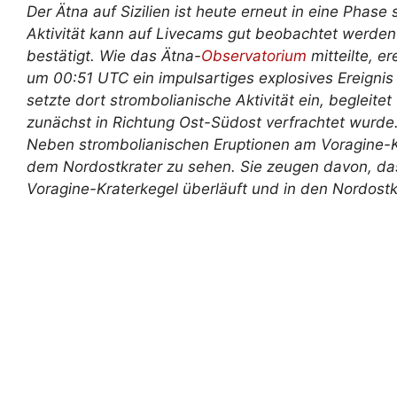
Der Ätna auf Sizilien ist heute erneut in eine Phase 
Aktivität kann auf Livecams gut beobachtet werde
bestätigt. Wie das Ätna-
Observatorium
mitteilte, e
um 00:51 UTC ein impulsartiges explosives Ereigni
setzte dort strombolianische Aktivität ein, begleit
zunächst in Richtung Ost-Südost verfrachtet wurde. 
Neben strombolianischen Eruptionen am Voragine-Kr
dem Nordostkrater zu sehen. Sie zeugen davon, da
Voragine-Kraterkegel überläuft und in den Nordostkr