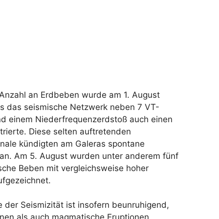
 Anzahl an Erdbeben wurde am 1. August
 als das seismische Netzwerk neben 7 VT-
d einem Niederfrequenzerdstoß auch einen
trierte. Diese selten auftretenden
nale kündigten am Galeras spontane
 an. Am 5. August wurden unter anderem fünf
ische Beben mit vergleichsweise hoher
ufgezeichnet.
der Seismizität ist insofern beunruhigend,
nen als auch magmatische Eruptionen