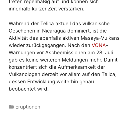
treten regelmäßig auf und können sich
innerhalb kurzer Zeit verstärken.
Während der Telica aktuell das vulkanische
Geschehen in Nicaragua dominiert, ist die
Aktivität des ebenfalls aktiven Masaya-Vulkans
wieder zurückgegangen. Nach den
VONA
-
Warnungen vor Ascheemissionen am 28. Juli
gab es keine weiteren Meldungen mehr. Damit
konzentriert sich die Aufmerksamkeit der
Vulkanologen derzeit vor allem auf den Telica,
dessen Entwicklung weiterhin genau
beobachtet wird.
Kategorien
Eruptionen