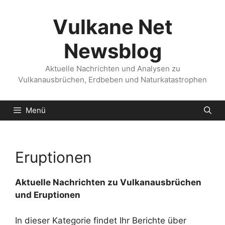
Zum
Inhalt
Vulkane Net
springen
Newsblog
Aktuelle Nachrichten und Analysen zu
Vulkanausbrüchen, Erdbeben und Naturkatastrophen
Menü
Eruptionen
Aktuelle Nachrichten zu Vulkanausbrüchen
und Eruptionen
In dieser Kategorie findet Ihr Berichte über