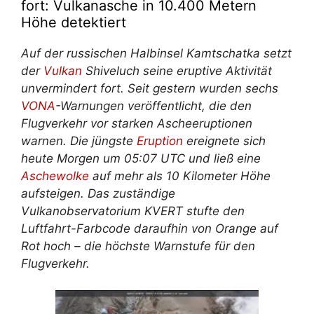
fort: Vulkanasche in 10.400 Metern
Höhe detektiert
Auf der russischen Halbinsel Kamtschatka setzt
der
Vulkan
Shiveluch seine eruptive Aktivität
unvermindert fort. Seit gestern wurden sechs
VONA
-Warnungen veröffentlicht, die den
Flugverkehr vor starken Ascheeruptionen
warnen. Die jüngste
Eruption
ereignete sich
heute Morgen um 05:07 UTC und ließ eine
Aschewolke
auf mehr als 10 Kilometer Höhe
aufsteigen. Das zuständige
Vulkanobservatorium KVERT stufte den
Luftfahrt-Farbcode daraufhin von Orange auf
Rot hoch – die höchste Warnstufe für den
Flugverkehr.