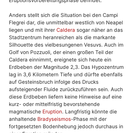
Eruptionsvorbereitungsphase befindet.
Anders stellt sich die Situation bei den Campi
Flegrei dar, die unmittelbar westlich von Neapel
liegen und mit ihrer
Caldera
sogar näher an das
Stadtzentrum heranreichen als die markante
Silhouette des vielbesungenen Vesuvs. Auch im
Golf von Pozzuoli, der einen großen Teil der
Caldera einnimmt, ereignete sich heute ein
Erdbeben der Magnitude 2,3. Das Hypozentrum
lag in 3,6 Kilometern Tiefe und dürfte ebenfalls
auf Gesteinsbruch infolge des Drucks
aufsteigender Fluide zurückzuführen sein. Auch
diese Erdbeben liefern keine Hinweise auf eine
kurz- oder mittelfristig bevorstehende
magmatische
Eruption
. Langfristig könnte die
anhaltende
Bradyseismos
-Phase mit der
fortgesetzten Bodenhebung jedoch durchaus in