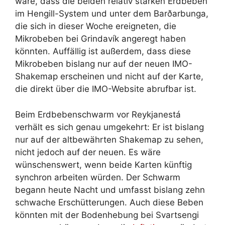
wäre, dass die beiden relativ starken Erdbeben
im Hengill-System und unter dem Barðarbunga,
die sich in dieser Woche ereigneten, die
Mikrobeben bei Grindavík angeregt haben
könnten. Auffällig ist außerdem, dass diese
Mikrobeben bislang nur auf der neuen IMO-
Shakemap erscheinen und nicht auf der Karte,
die direkt über die IMO-Website abrufbar ist.
Beim Erdbebenschwarm vor Reykjanestá
verhält es sich genau umgekehrt: Er ist bislang
nur auf der altbewährten Shakemap zu sehen,
nicht jedoch auf der neuen. Es wäre
wünschenswert, wenn beide Karten künftig
synchron arbeiten würden. Der Schwarm
begann heute Nacht und umfasst bislang zehn
schwache Erschütterungen. Auch diese Beben
könnten mit der Bodenhebung bei Svartsengi