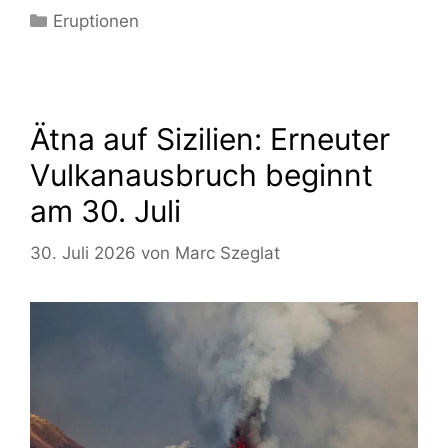
Kategorien
Eruptionen
Ätna auf Sizilien: Erneuter
Vulkanausbruch beginnt
am 30. Juli
30. Juli 2026
von
Marc Szeglat