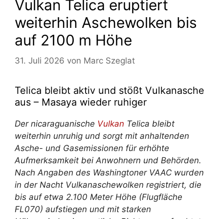
Vulkan Telica eruptiert
weiterhin Aschewolken bis
auf 2100 m Höhe
31. Juli 2026
von
Marc Szeglat
Telica bleibt aktiv und stößt Vulkanasche
aus – Masaya wieder ruhiger
Der nicaraguanische
Vulkan
Telica bleibt
weiterhin unruhig und sorgt mit anhaltenden
Asche- und Gasemissionen für erhöhte
Aufmerksamkeit bei Anwohnern und Behörden.
Nach Angaben des Washingtoner VAAC wurden
in der Nacht Vulkanaschewolken registriert, die
bis auf etwa 2.100 Meter Höhe (Flugfläche
FL070) aufstiegen und mit starken