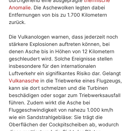
durchgehend eine ausgeprägte
thermische
Anomalie
. Die Aschewolken legten dabei
Entfernungen von bis zu 1.700 Kilometern
zurück.
Die Vulkanologen warnen, dass jederzeit noch
stärkere Explosionen auftreten können, bei
denen Asche bis in Höhen von 12 Kilometern
geschleudert wird. Solche Ereignisse stellen
insbesondere für den internationalen
Luftverkehr ein signifikantes Risiko dar. Gelangt
Vulkanasche
in die Triebwerke eines Flugzeugs,
kann sie dort schmelzen und die Turbinen
beschädigen oder sogar zum Triebwerksausfall
führen. Zudem wirkt die Asche bei
Fluggeschwindigkeit von nahezu 1.000 km/h
wie ein Sandstrahlgebläse: Sie trägt die
Oberflächen der Cockpitscheiben ab, wodurch