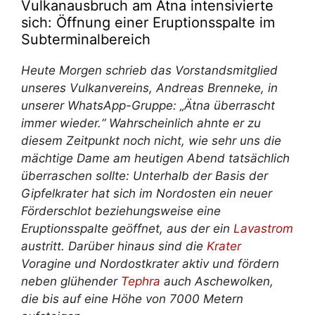
Vulkanausbruch am Ätna intensivierte
sich: Öffnung einer Eruptionsspalte im
Subterminalbereich
Heute Morgen schrieb das Vorstandsmitglied
unseres Vulkanvereins, Andreas Brenneke, in
unserer WhatsApp-Gruppe: „Ätna überrascht
immer wieder.“ Wahrscheinlich ahnte er zu
diesem Zeitpunkt noch nicht, wie sehr uns die
mächtige Dame am heutigen Abend tatsächlich
überraschen sollte: Unterhalb der Basis der
Gipfelkrater hat sich im Nordosten ein neuer
Förderschlot beziehungsweise eine
Eruptionsspalte geöffnet, aus der ein
Lavastrom
austritt. Darüber hinaus sind die
Krater
Voragine und Nordostkrater aktiv und fördern
neben glühender
Tephra
auch Aschewolken,
die bis auf eine Höhe von 7000 Metern