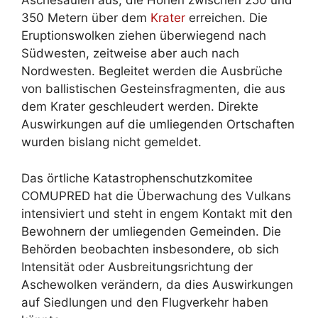
Aschesäulen aus, die Höhen zwischen 250 und
350 Metern über dem
Krater
erreichen. Die
Eruptionswolken ziehen überwiegend nach
Südwesten, zeitweise aber auch nach
Nordwesten. Begleitet werden die Ausbrüche
von ballistischen Gesteinsfragmenten, die aus
dem Krater geschleudert werden. Direkte
Auswirkungen auf die umliegenden Ortschaften
wurden bislang nicht gemeldet.
Das örtliche Katastrophenschutzkomitee
COMUPRED hat die Überwachung des Vulkans
intensiviert und steht in engem Kontakt mit den
Bewohnern der umliegenden Gemeinden. Die
Behörden beobachten insbesondere, ob sich
Intensität oder Ausbreitungsrichtung der
Aschewolken verändern, da dies Auswirkungen
auf Siedlungen und den Flugverkehr haben