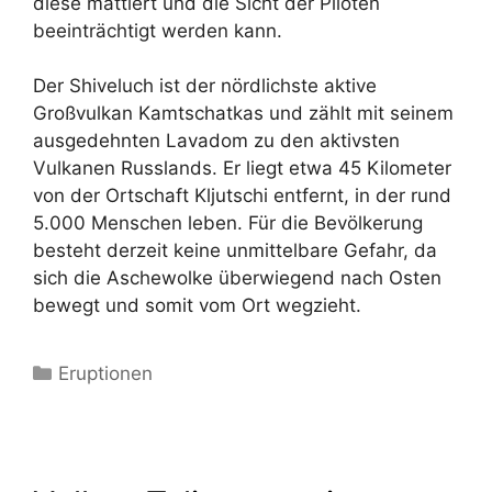
diese mattiert und die Sicht der Piloten
beeinträchtigt werden kann.
Der Shiveluch ist der nördlichste aktive
Großvulkan Kamtschatkas und zählt mit seinem
ausgedehnten Lavadom zu den aktivsten
Vulkanen Russlands. Er liegt etwa 45 Kilometer
von der Ortschaft Kljutschi entfernt, in der rund
5.000 Menschen leben. Für die Bevölkerung
besteht derzeit keine unmittelbare Gefahr, da
sich die Aschewolke überwiegend nach Osten
bewegt und somit vom Ort wegzieht.
Kategorien
Eruptionen