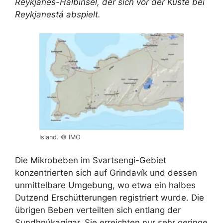
Reykjanes-Halbinsel, der sich vor der Küste bei
Reykjanestá abspielt.
Island. © IMO
Die Mikrobeben im Svartsengi-Gebiet
konzentrierten sich auf Grindavík und dessen
unmittelbare Umgebung, wo etwa ein halbes
Dutzend Erschütterungen registriert wurde. Die
übrigen Beben verteilten sich entlang der
Sundhnúkagígar. Sie erreichten nur sehr geringe