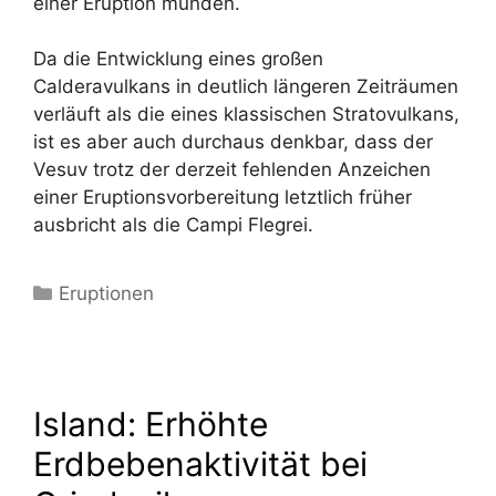
einer Eruption münden.
Da die Entwicklung eines großen
Calderavulkans in deutlich längeren Zeiträumen
verläuft als die eines klassischen Stratovulkans,
ist es aber auch durchaus denkbar, dass der
Vesuv trotz der derzeit fehlenden Anzeichen
einer Eruptionsvorbereitung letztlich früher
ausbricht als die Campi Flegrei.
Kategorien
Eruptionen
Island: Erhöhte
Erdbebenaktivität bei