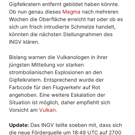
Gipfelkratern entfernt gebildet haben könnte.
Ob nun genau dieses
Magma
nach mehreren
Wochen die Oberfläche erreicht hat oder ob es
sich um frisch intrudierte Schmelze handelt,
könnten die nächsten Stellungnahmen des
INGV klären.
Bislang warnen die Vulkanologen in ihrer
jüngsten Mitteilung vor starken
strombolianischen Explosionen an den
Gipfelkratern. Entsprechend wurde der
Farbcode für den Flugverkehr auf Rot
angehoben. Eine weitere Eskalation der
Situation ist möglich, daher empfiehlt sich
Vorsicht am
Vulkan
.
Update:
Das INGV teilte soeben mit, dass sich
die neue Förderquelle um 18:49 UTC auf 2700