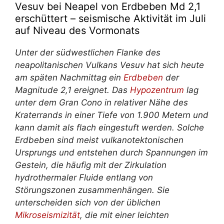
Vesuv bei Neapel von Erdbeben Md 2,1
erschüttert – seismische Aktivität im Juli
auf Niveau des Vormonats
Unter der südwestlichen Flanke des
neapolitanischen Vulkans Vesuv hat sich heute
am späten Nachmittag ein
Erdbeben
der
Magnitude 2,1 ereignet. Das
Hypozentrum
lag
unter dem Gran Cono in relativer Nähe des
Kraterrands in einer Tiefe von 1.900 Metern und
kann damit als flach eingestuft werden. Solche
Erdbeben sind meist vulkanotektonischen
Ursprungs und entstehen durch Spannungen im
Gestein, die häufig mit der Zirkulation
hydrothermaler Fluide entlang von
Störungszonen zusammenhängen. Sie
unterscheiden sich von der üblichen
Mikroseismizität
, die mit einer leichten