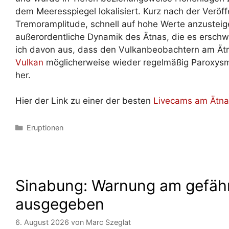
dem Meeresspiegel lokalisiert. Kurz nach der Veröf
Tremoramplitude, schnell auf hohe Werte anzusteige
außerordentliche Dynamik des Ätnas, die es erschw
ich davon aus, dass den Vulkanbeobachtern am Ät
Vulkan
möglicherweise wieder regelmäßig Paroxysmen
her.
Hier der Link zu einer der besten
Livecams am Ätna
Kategorien
Eruptionen
Sinabung: Warnung am gefäh
ausgegeben
6. August 2026
von
Marc Szeglat