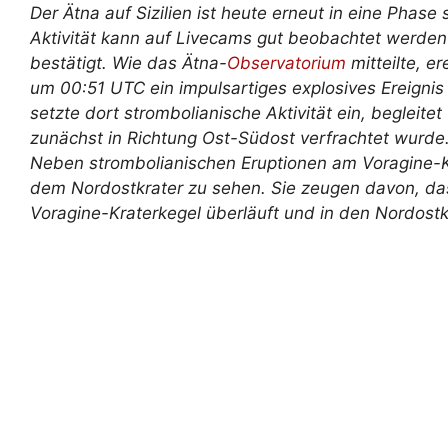
Der Ätna auf Sizilien ist heute erneut in eine Phase 
Aktivität kann auf Livecams gut beobachtet werde
bestätigt. Wie das Ätna-
Observatorium
mitteilte, e
um 00:51 UTC ein impulsartiges explosives Ereigni
setzte dort strombolianische Aktivität ein, begleit
zunächst in Richtung Ost-Südost verfrachtet wurde. 
Neben strombolianischen Eruptionen am Voragine-Kr
dem Nordostkrater zu sehen. Sie zeugen davon, da
Voragine-Kraterkegel überläuft und in den Nordostkr