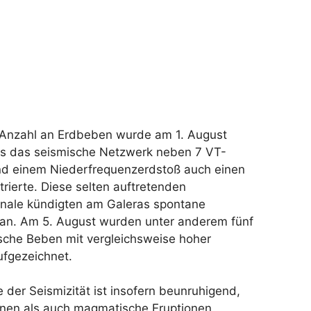
 Anzahl an Erdbeben wurde am 1. August
 als das seismische Netzwerk neben 7 VT-
d einem Niederfrequenzerdstoß auch einen
trierte. Diese selten auftretenden
nale kündigten am Galeras spontane
 an. Am 5. August wurden unter anderem fünf
ische Beben mit vergleichsweise hoher
ufgezeichnet.
der Seismizität ist insofern beunruhigend,
nen als auch magmatische Eruptionen