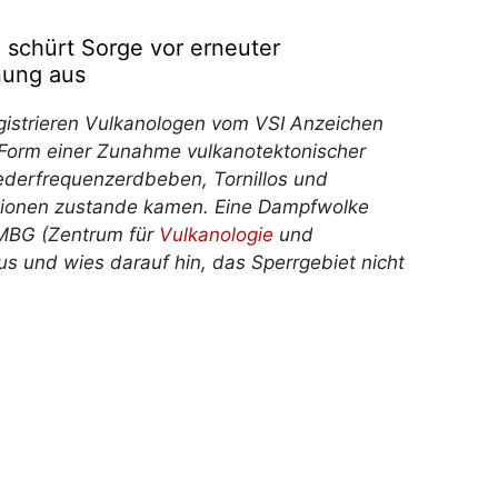
 schürt Sorge vor erneuter
nung aus
istrieren Vulkanologen vom VSI Anzeichen
 in Form einer Zunahme vulkanotektonischer
derfrequenzerdbeben, Tornillos und
lationen zustande kamen. Eine Dampfwolke
VMBG (Zentrum für
Vulkanologie
und
s und wies darauf hin, das Sperrgebiet nicht