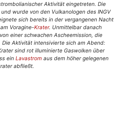
strombolianischer Aktivität eingetreten. Die
n und wurde von den Vulkanologen des INGV
reignete sich bereits in der vergangenen Nacht
s am Voragine-
Krater
. Unmittelbar danach
et von einer schwachen Ascheemission, die
Die Aktivität intensivierte sich am Abend:
ater sind rot illuminierte Gaswolken über
ss ein
Lavastrom
aus dem höher gelegenen
ater abfließt.