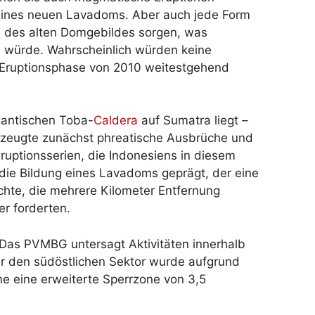
g eines neuen Lavadoms. Aber auch jede Form
en des alten Domgebildes sorgen, was
 würde. Wahrscheinlich würden keine
 Eruptionsphase von 2010 weitestgehend
gantischen Toba-
Caldera
auf Sumatra liegt –
rzeugte zunächst phreatische Ausbrüche und
ruptionsserien, die Indonesiens in diesem
ie Bildung eines Lavadoms geprägt, der eine
chte, die mehrere Kilometer Entfernung
er forderten.
 Das PVMBG untersagt Aktivitäten innerhalb
ür den südöstlichen Sektor wurde aufgrund
e eine erweiterte Sperrzone von 3,5