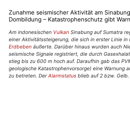
Zunahme seismischer Aktivität am Sinabung
Dombildung – Katastrophenschutz gibt War
Am indonesischen
Vulkan
Sinabung auf Sumatra reg
einer Aktivitätssteigerung, die sich in erster Linie
Erdbeben
äußerte. Darüber hinaus wurden auch Nie
seismische Signale registriert, die durch Gasexha
stieg bis zu 600 m hoch auf. Daraufhin gab das P
geologische Katastrophenvorsorge) eine Warnung au
zu betreten. Der
Alarmstatus
blieb auf 2 bzw. Gelb.