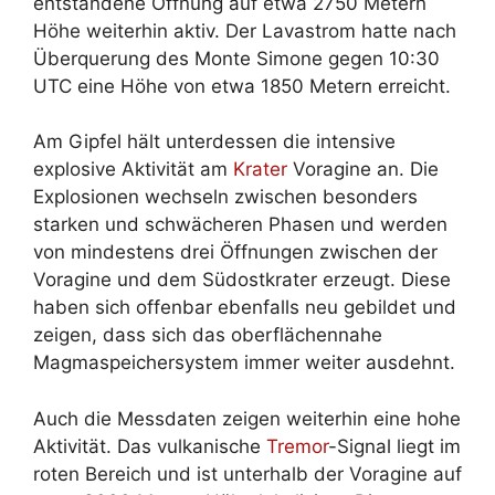
entstandene Öffnung auf etwa 2750 Metern
Höhe weiterhin aktiv. Der Lavastrom hatte nach
Überquerung des Monte Simone gegen 10:30
UTC eine Höhe von etwa 1850 Metern erreicht.
Am Gipfel hält unterdessen die intensive
explosive Aktivität am
Krater
Voragine an. Die
Explosionen wechseln zwischen besonders
starken und schwächeren Phasen und werden
von mindestens drei Öffnungen zwischen der
Voragine und dem Südostkrater erzeugt. Diese
haben sich offenbar ebenfalls neu gebildet und
zeigen, dass sich das oberflächennahe
Magmaspeichersystem immer weiter ausdehnt.
Auch die Messdaten zeigen weiterhin eine hohe
Aktivität. Das vulkanische
Tremor
-Signal liegt im
roten Bereich und ist unterhalb der Voragine auf