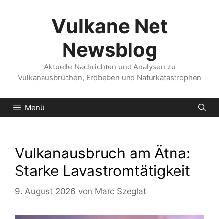
Zum
Inhalt
Vulkane Net
springen
Newsblog
Aktuelle Nachrichten und Analysen zu
Vulkanausbrüchen, Erdbeben und Naturkatastrophen
Menü
Vulkanausbruch am Ätna:
Starke Lavastromtätigkeit
9. August 2026
von
Marc Szeglat