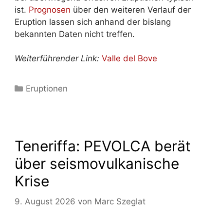
ist.
Prognosen
über den weiteren Verlauf der
Eruption lassen sich anhand der bislang
bekannten Daten nicht treffen.
Weiterführender Link:
Valle del Bove
Kategorien
Eruptionen
Teneriffa: PEVOLCA berät
über seismovulkanische
Krise
9. August 2026
von
Marc Szeglat