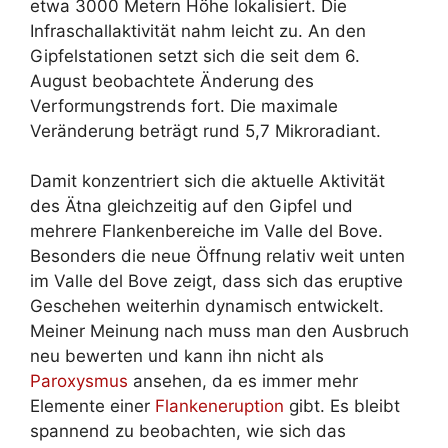
etwa 3000 Metern Höhe lokalisiert. Die
Infraschallaktivität nahm leicht zu. An den
Gipfelstationen setzt sich die seit dem 6.
August beobachtete Änderung des
Verformungstrends fort. Die maximale
Veränderung beträgt rund 5,7 Mikroradiant.
Damit konzentriert sich die aktuelle Aktivität
des Ätna gleichzeitig auf den Gipfel und
mehrere Flankenbereiche im Valle del Bove.
Besonders die neue Öffnung relativ weit unten
im Valle del Bove zeigt, dass sich das eruptive
Geschehen weiterhin dynamisch entwickelt.
Meiner Meinung nach muss man den Ausbruch
neu bewerten und kann ihn nicht als
Paroxysmus
ansehen, da es immer mehr
Elemente einer
Flankeneruption
gibt. Es bleibt
spannend zu beobachten, wie sich das