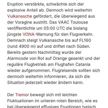
Eruption verstärkte, schwächte sich der
explosive Anteil ab. Dennoch wird weiterhin
Vulkanasche
gefördert, die überwiegend aus
der Voragine austritt. Das VAAC Toulouse
veröffentlichte um 05:00 UTC die bislang
jüngste
VONA
-Warnung für den Flugverkehr.
Demnach steigt Vulkanasche bis auf FL160
(rund 4900 m) auf und driftet nach Süden.
Bereits gestern Nachmittag wurde der
Alarmcode von Rot auf Orange gesenkt und der
reguläre Flugbetrieb am Flughafen Catania
wieder aufgenommen. Flugreisende sollten sich
dennoch weiterhin informieren, da sich die
Situation jederzeit wieder ändern kann.
Der
Tremor
bewegt sich mit leichten
Fluktuationen im unteren roten Bereich, wie es
bei überwiegend effusiven Eruptionen typisch