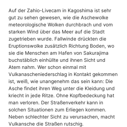
Auf der Zahio-Livecam in Kagoshima ist sehr
gut zu sehen gewesen, wie die Aschewolke
meteorologische Wolken durchbrach und vom
starken Wind über das Meer auf die Stadt
zugetrieben wurde. Fallwinde drückten die
Eruptionswolke zusätzlich Richtung Boden, wo
sie die Menschen am Hafen von Sakurajima
buchstäblich einhüllte und ihnen Sicht und
Atem nahm. Wer schon einmal mit
Vulkanascheniederschlag in Kontakt gekommen
ist, weiß, wie unangenehm das sein kann: Die
Asche findet ihren Weg unter die Kleidung und
kriecht in jede Ritze. Ohne Kopfbedeckung hat
man verloren. Der Straßenverkehr kann in
solchen Situationen zum Erliegen kommen.
Neben schlechter Sicht zu verursachen, macht
Vulkansche die Straßen rutschig.