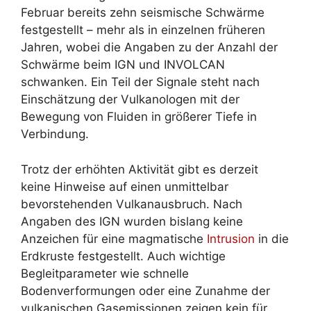
Februar bereits zehn seismische Schwärme
festgestellt – mehr als in einzelnen früheren
Jahren, wobei die Angaben zu der Anzahl der
Schwärme beim IGN und INVOLCAN
schwanken. Ein Teil der Signale steht nach
Einschätzung der Vulkanologen mit der
Bewegung von Fluiden in größerer Tiefe in
Verbindung.
Trotz der erhöhten Aktivität gibt es derzeit
keine Hinweise auf einen unmittelbar
bevorstehenden Vulkanausbruch. Nach
Angaben des IGN wurden bislang keine
Anzeichen für eine magmatische
Intrusion
in die
Erdkruste festgestellt. Auch wichtige
Begleitparameter wie schnelle
Bodenverformungen oder eine Zunahme der
vulkanischen Gasemissionen zeigen kein für