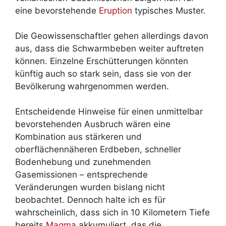
eine bevorstehende
Eruption
typisches Muster.
Die Geowissenschaftler gehen allerdings davon
aus, dass die Schwarmbeben weiter auftreten
können. Einzelne Erschütterungen könnten
künftig auch so stark sein, dass sie von der
Bevölkerung wahrgenommen werden.
Entscheidende Hinweise für einen unmittelbar
bevorstehenden Ausbruch wären eine
Kombination aus stärkeren und
oberflächennäheren Erdbeben, schneller
Bodenhebung und zunehmenden
Gasemissionen – entsprechende
Veränderungen wurden bislang nicht
beobachtet. Dennoch halte ich es für
wahrscheinlich, dass sich in 10 Kilometern Tiefe
bereits
Magma
akkumuliert, das die