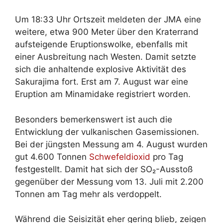
Um 18:33 Uhr Ortszeit meldeten der JMA eine
weitere, etwa 900 Meter über den Kraterrand
aufsteigende Eruptionswolke, ebenfalls mit
einer Ausbreitung nach Westen. Damit setzte
sich die anhaltende explosive Aktivität des
Sakurajima fort. Erst am 7. August war eine
Eruption am Minamidake registriert worden.
Besonders bemerkenswert ist auch die
Entwicklung der vulkanischen Gasemissionen.
Bei der jüngsten Messung am 4. August wurden
gut 4.600 Tonnen
Schwefeldioxid
pro Tag
festgestellt. Damit hat sich der SO₂-Ausstoß
gegenüber der Messung vom 13. Juli mit 2.200
Tonnen am Tag mehr als verdoppelt.
Während die Seisizität eher gering blieb, zeigen