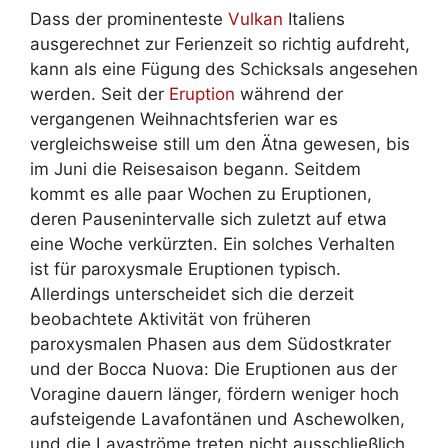
Dass der prominenteste
Vulkan
Italiens
ausgerechnet zur Ferienzeit so richtig aufdreht,
kann als eine Fügung des Schicksals angesehen
werden. Seit der
Eruption
während der
vergangenen Weihnachtsferien war es
vergleichsweise still um den Ätna gewesen, bis
im Juni die Reisesaison begann. Seitdem
kommt es alle paar Wochen zu Eruptionen,
deren Pausenintervalle sich zuletzt auf etwa
eine Woche verkürzten. Ein solches Verhalten
ist für paroxysmale Eruptionen typisch.
Allerdings unterscheidet sich die derzeit
beobachtete Aktivität von früheren
paroxysmalen Phasen aus dem Südostkrater
und der Bocca Nuova: Die Eruptionen aus der
Voragine dauern länger, fördern weniger hoch
aufsteigende Lavafontänen und Aschewolken,
und die Lavaströme treten nicht ausschließlich