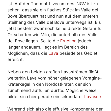
ist. Auf der Thermal-Livecam des INGV ist zu
sehen, dass sie ein flaches Stück im Valle del
Bove überquert hat und nun auf dem unteren
Steilhang des Valle del Bove unterwegs ist. Bis
jetzt besteht zwar noch keine direkte Gefahr für
Ortschaften wie Milo, die unterhalb des Valle
del Bove liegen. Sollte die
Eruption
jedoch
länger andauern, liegt es im Bereich des
Möglichen, dass die
Lava
besiedeltes Gebiet
erreicht.
Neben den beiden großen Lavaströmen fließt
weiterhin Lava vom höher gelegenen Voragine-
Kraterkegel in den Nordostkrater, der sich
zunehmend auffüllen dürfte. Möglicherweise
bildet sich hier gerade ein sekundärer
Lavasee
.
Während sich also die effusive Komponente der