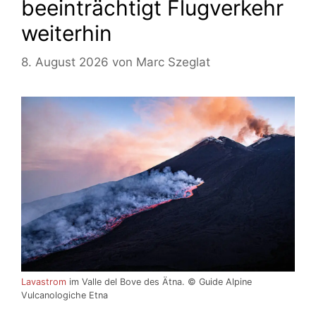
beeinträchtigt Flugverkehr
weiterhin
8. August 2026
von
Marc Szeglat
Lavastrom
im Valle del Bove des Ätna. © Guide Alpine
Vulcanologiche Etna