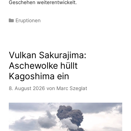
Geschehen weiterentwickelt.
Kategorien
Eruptionen
Vulkan Sakurajima:
Aschewolke hüllt
Kagoshima ein
8. August 2026
von
Marc Szeglat