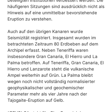
beteiligten Institutionen verbessert werden. Die
häufigeren Sitzungen sind ausdrücklich nicht als
Hinweis auf eine unmittelbar bevorstehende
Eruption zu verstehen.
Auch auf den übrigen Kanaren wurde
Seismizität registriert. Insgesamt wurden im
betrachteten Zeitraum 80 Erdbeben auf dem
Archipel erfasst. Neben Teneriffa waren
insbesondere Gran Canaria, El Hierro und La
Palma betroffen. Auf Teneriffa, Gran Canaria, El
Hierro und Lanzarote steht die vulkanische
Ampel weiterhin auf Grün. La Palma bleibt
wegen noch nicht vollständig normalisierter
geophysikalischer und geochemischer
Parameter mehr als vier Jahre nach der
Tajogaite-Eruption auf Gelb.