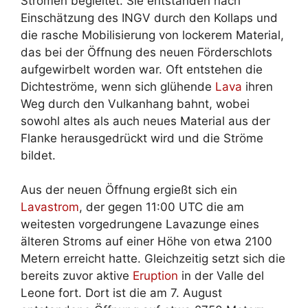
Strömen begleitet. Sie entstanden nach
Einschätzung des INGV durch den Kollaps und
die rasche Mobilisierung von lockerem Material,
das bei der Öffnung des neuen Förderschlots
aufgewirbelt worden war. Oft entstehen die
Dichteströme, wenn sich glühende
Lava
ihren
Weg durch den Vulkanhang bahnt, wobei
sowohl altes als auch neues Material aus der
Flanke herausgedrückt wird und die Ströme
bildet.
Aus der neuen Öffnung ergießt sich ein
Lavastrom
, der gegen 11:00 UTC die am
weitesten vorgedrungene Lavazunge eines
älteren Stroms auf einer Höhe von etwa 2100
Metern erreicht hatte. Gleichzeitig setzt sich die
bereits zuvor aktive
Eruption
in der Valle del
Leone fort. Dort ist die am 7. August