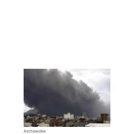
Aschewolke