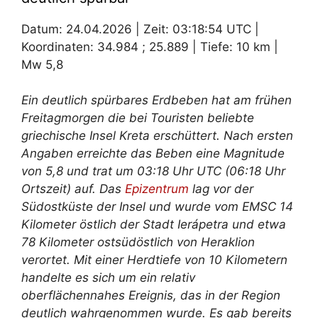
Datum: 24.04.2026 | Zeit: 03:18:54 UTC |
Koordinaten: 34.984 ; 25.889 | Tiefe: 10 km |
Mw 5,8
Ein deutlich spürbares Erdbeben hat am frühen
Freitagmorgen die bei Touristen beliebte
griechische Insel Kreta erschüttert. Nach ersten
Angaben erreichte das Beben eine Magnitude
von 5,8 und trat um 03:18 Uhr UTC (06:18 Uhr
Ortszeit) auf. Das
Epizentrum
lag vor der
Südostküste der Insel und wurde vom EMSC 14
Kilometer östlich der Stadt Ierápetra und etwa
78 Kilometer ostsüdöstlich von Heraklion
verortet. Mit einer Herdtiefe von 10 Kilometern
handelte es sich um ein relativ
oberflächennahes Ereignis, das in der Region
deutlich wahrgenommen wurde. Es gab bereits