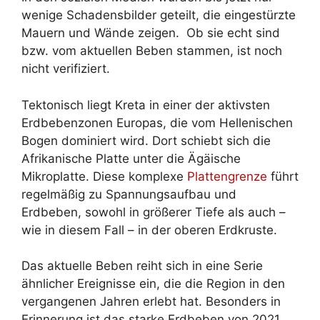
wenige Schadensbilder geteilt, die eingestürzte
Mauern und Wände zeigen. Ob sie echt sind
bzw. vom aktuellen Beben stammen, ist noch
nicht verifiziert.
Tektonisch liegt Kreta in einer der aktivsten
Erdbebenzonen Europas, die vom Hellenischen
Bogen dominiert wird. Dort schiebt sich die
Afrikanische Platte unter die Ägäische
Mikroplatte. Diese komplexe
Plattengrenze
führt
regelmäßig zu Spannungsaufbau und
Erdbeben, sowohl in größerer Tiefe als auch –
wie in diesem Fall – in der oberen Erdkruste.
Das aktuelle Beben reiht sich in eine Serie
ähnlicher Ereignisse ein, die die Region in den
vergangenen Jahren erlebt hat. Besonders in
Erinnerung ist das starke Erdbeben von 2021