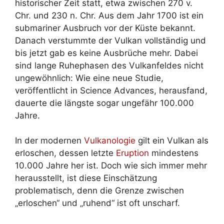
historischer Zeit statt, etwa zwischen 270 v.
Chr. und 230 n. Chr. Aus dem Jahr 1700 ist ein
submariner Ausbruch vor der Küste bekannt.
Danach verstummte der Vulkan vollständig und
bis jetzt gab es keine Ausbrüche mehr. Dabei
sind lange Ruhephasen des Vulkanfeldes nicht
ungewöhnlich: Wie eine neue Studie,
veröffentlicht in Science Advances, herausfand,
dauerte die längste sogar ungefähr 100.000
Jahre.
In der modernen
Vulkanologie
gilt ein Vulkan als
erloschen, dessen letzte
Eruption
mindestens
10.000 Jahre her ist. Doch wie sich immer mehr
herausstellt, ist diese Einschätzung
problematisch, denn die Grenze zwischen
„erloschen“ und „ruhend“ ist oft unscharf.