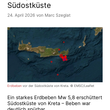
Südostküste
24. April 2026
von
Marc Szeglat
Erdbeben
vor der Südostküste von Kreta. © EMSC/Leaflet
Ein starkes Erdbeben Mw 5,8 erschüttert
Südostküste von Kreta – Beben war
deutlich spürbar