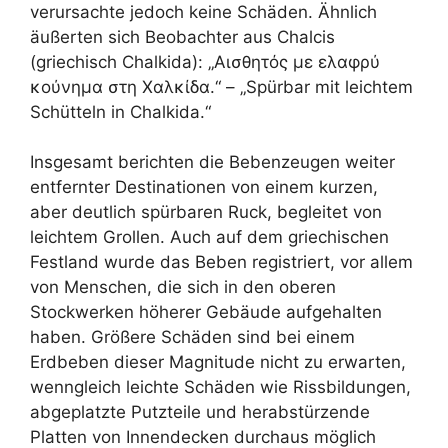
verursachte jedoch keine Schäden. Ähnlich
äußerten sich Beobachter aus Chalcis
(griechisch Chalkida): „Αισθητός με ελαφρύ
κούνημα στη Χαλκίδα.“ – „Spürbar mit leichtem
Schütteln in Chalkida.“
Insgesamt berichten die Bebenzeugen weiter
entfernter Destinationen von einem kurzen,
aber deutlich spürbaren Ruck, begleitet von
leichtem Grollen. Auch auf dem griechischen
Festland wurde das Beben registriert, vor allem
von Menschen, die sich in den oberen
Stockwerken höherer Gebäude aufgehalten
haben. Größere Schäden sind bei einem
Erdbeben dieser Magnitude nicht zu erwarten,
wenngleich leichte Schäden wie Rissbildungen,
abgeplatzte Putzteile und herabstürzende
Platten von Innendecken durchaus möglich