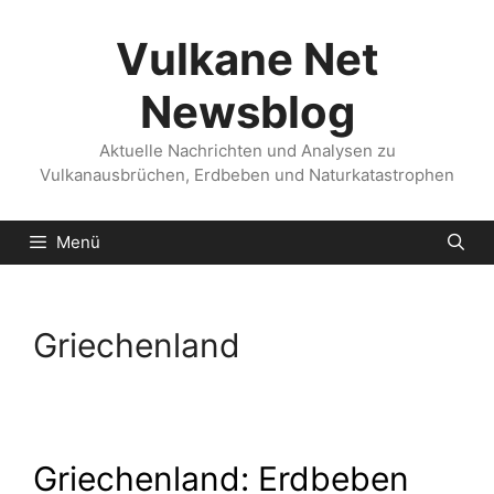
Zum
Inhalt
Vulkane Net
springen
Newsblog
Aktuelle Nachrichten und Analysen zu
Vulkanausbrüchen, Erdbeben und Naturkatastrophen
Menü
Griechenland
Griechenland: Erdbeben