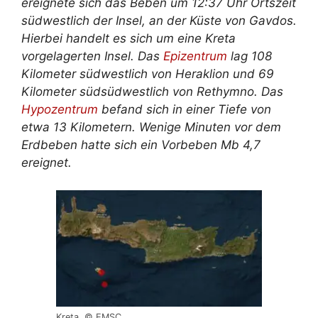
ereignete sich das Beben um 12:37 Uhr Ortszeit
südwestlich der Insel, an der Küste von Gavdos.
Hierbei handelt es sich um eine Kreta
vorgelagerten Insel. Das
Epizentrum
lag 108
Kilometer südwestlich von Heraklion und 69
Kilometer südsüdwestlich von Rethymno. Das
Hypozentrum
befand sich in einer Tiefe von
etwa 13 Kilometern. Wenige Minuten vor dem
Erdbeben hatte sich ein Vorbeben Mb 4,7
ereignet.
Kreta. © EMSC