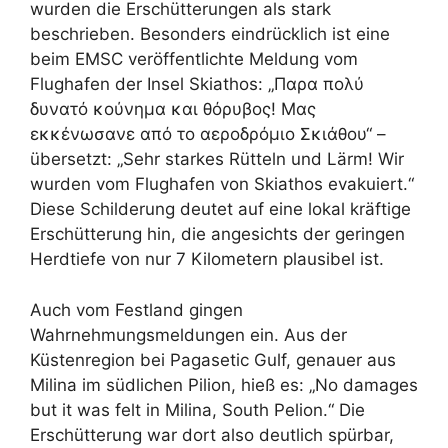
wurden die Erschütterungen als stark
beschrieben. Besonders eindrücklich ist eine
beim EMSC veröffentlichte Meldung vom
Flughafen der Insel Skiathos: „Παρα πολύ
δυνατό κούνημα και θόρυβος! Μας
εκκένωσανε από το αεροδρόμιο Σκιάθου“ –
übersetzt: „Sehr starkes Rütteln und Lärm! Wir
wurden vom Flughafen von Skiathos evakuiert.“
Diese Schilderung deutet auf eine lokal kräftige
Erschütterung hin, die angesichts der geringen
Herdtiefe von nur 7 Kilometern plausibel ist.
Auch vom Festland gingen
Wahrnehmungsmeldungen ein. Aus der
Küstenregion bei Pagasetic Gulf, genauer aus
Milina im südlichen Pilion, hieß es: „No damages
but it was felt in Milina, South Pelion.“ Die
Erschütterung war dort also deutlich spürbar,