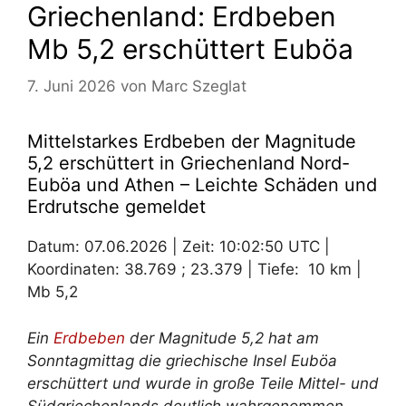
Griechenland: Erdbeben
Mb 5,2 erschüttert Euböa
7. Juni 2026
von
Marc Szeglat
Mittelstarkes Erdbeben der Magnitude
5,2 erschüttert in Griechenland Nord-
Euböa und Athen – Leichte Schäden und
Erdrutsche gemeldet
Datum: 07.06.2026 | Zeit: 10:02:50 UTC |
Koordinaten: 38.769 ; 23.379 | Tiefe: 10 km |
Mb 5,2
Ein
Erdbeben
der Magnitude 5,2 hat am
Sonntagmittag die griechische Insel Euböa
erschüttert
und wurde in große Teile Mittel- und
Südgriechenlands deutlich wahrgenommen.