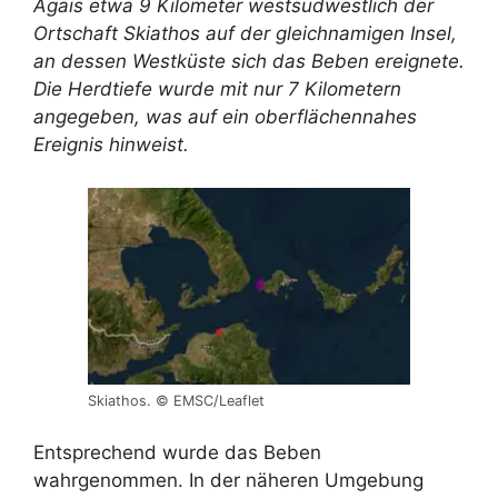
Ägäis etwa 9 Kilometer westsüdwestlich der
Ortschaft Skiathos auf der gleichnamigen Insel,
an dessen Westküste sich das Beben ereignete.
Die Herdtiefe wurde mit nur 7 Kilometern
angegeben, was auf ein oberflächennahes
Ereignis hinweist.
Skiathos. © EMSC/Leaflet
Entsprechend wurde das Beben
wahrgenommen. In der näheren Umgebung