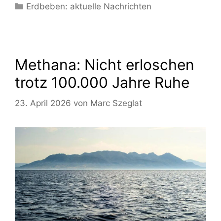
Kategorien
Erdbeben: aktuelle Nachrichten
Methana: Nicht erloschen
trotz 100.000 Jahre Ruhe
23. April 2026
von
Marc Szeglat