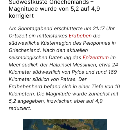
Südwestküste Griechenlands –
Magnitude wurde von 5,2 auf 4,9
korrigiert
Am Sonntagabend erschütterte um 21:17 Uhr
Ortszeit ein mittelstarkes
Erdbeben
die
südwestliche Küstenregion des Peloponnes in
Griechenland. Nach den aktuellen
seismologischen Daten lag das
Epizentrum
im
Meer südlich der Halbinsel Messinien, etwa 24
Kilometer südwestlich von Pylos und rund 169
Kilometer südlich von Patras. Der
Erdbebenherd befand sich in einer Tiefe von 10
Kilometern. Die Magnitude wurde zunächst mit
5,2 angegeben, inzwischen aber auf 4,9
reduziert.