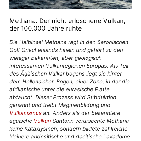
Methana: Der nicht erloschene Vulkan,
der 100.000 Jahre ruhte
Die Halbinsel Methana ragt in den Saronischen
Golf Griechenlands hinein und gehört zu den
weniger bekannten, aber geologisch
interessanten Vulkanregionen Europas. Als Teil
des Ägäischen Vulkanbogens liegt sie hinter
dem Hellensichen Bogen, einer Zone, in der die
afrikanische unter die eurasische Platte
abtaucht. Dieser Prozess wird Subduktion
genannt und treibt Magmenbildung und
Vulkanismus
an. Anders als der bekanntere
ägäische
Vulkan
Santorin verursachte Methana
keine Kataklysmen, sondern bildete zahlreiche
kleinere andesitische und dacitische Lavadome