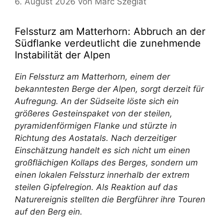
6. August 2026
von
Marc Szeglat
Felssturz am Matterhorn: Abbruch an der
Südflanke verdeutlicht die zunehmende
Instabilität der Alpen
Ein Felssturz am Matterhorn, einem der
bekanntesten Berge der Alpen, sorgt derzeit für
Aufregung. An der Südseite löste sich ein
größeres Gesteinspaket von der steilen,
pyramidenförmigen Flanke und stürzte in
Richtung des Aostatals. Nach derzeitiger
Einschätzung handelt es sich nicht um einen
großflächigen Kollaps des Berges, sondern um
einen lokalen Felssturz innerhalb der extrem
steilen Gipfelregion. Als Reaktion auf das
Naturereignis stellten die Bergführer ihre Touren
auf den Berg ein.