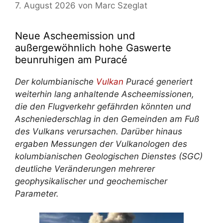
7. August 2026
von
Marc Szeglat
Neue Ascheemission und
außergewöhnlich hohe Gaswerte
beunruhigen am Puracé
Der kolumbianische
Vulkan
Puracé generiert
weiterhin lang anhaltende Ascheemissionen,
die den Flugverkehr gefährden könnten und
Ascheniederschlag in den Gemeinden am Fuß
des Vulkans verursachen. Darüber hinaus
ergaben Messungen der Vulkanologen des
kolumbianischen Geologischen Dienstes (SGC)
deutliche Veränderungen mehrerer
geophysikalischer und geochemischer
Parameter.