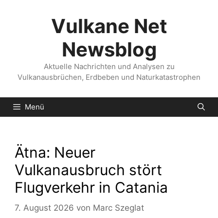
Zum
Inhalt
Vulkane Net
springen
Newsblog
Aktuelle Nachrichten und Analysen zu
Vulkanausbrüchen, Erdbeben und Naturkatastrophen
Menü
Ätna: Neuer
Vulkanausbruch stört
Flugverkehr in Catania
7. August 2026
von
Marc Szeglat