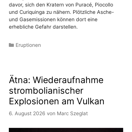
davor, sich den Kratern von Puracé, Piocollo
und Curiquinga zu nähern. Plötzliche Asche-
und Gasemissionen können dort eine
erhebliche Gefahr darstellen.
Kategorien
Eruptionen
Ätna: Wiederaufnahme
strombolianischer
Explosionen am Vulkan
6. August 2026
von
Marc Szeglat