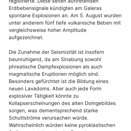
registrierte. Diese selten auftretenden
Erdbebensignale kündigten am Galeras
spontane Explosionen an. Am 5. August wurden
unter anderem fünf tiefe vulkanische Beben mit
vergleichsweise hoher Amplitude
aufgezeichnet.
Die Zunahme der Seismizität ist insofern
beunruhigend, da am Sinabung sowohl
phreatische Dampfexplosionen als auch
magmatische Eruptionen möglich sind.
Besonders gefürchtet ist die Bildung eines
neuen Lavadoms. Aber auch jede Form
explosiver Tätigkeit könnte zu
Kollapserscheinungen des alten Domgebildes
sorgen, was dementsprechend starke
Schuttströme verursachen würde.
Wahrscheinlich würden keine pyroklastischen