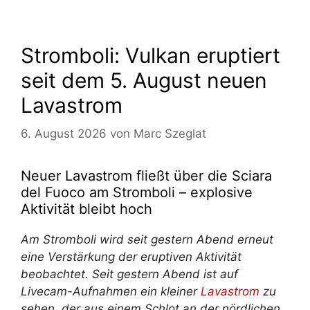
Stromboli: Vulkan eruptiert
seit dem 5. August neuen
Lavastrom
6. August 2026
von
Marc Szeglat
Neuer Lavastrom fließt über die Sciara
del Fuoco am Stromboli – explosive
Aktivität bleibt hoch
Am Stromboli wird seit gestern Abend erneut
eine Verstärkung der eruptiven Aktivität
beobachtet. Seit gestern Abend ist auf
Livecam-Aufnahmen ein kleiner
Lavastrom
zu
sehen, der aus einem Schlot an der nördlichen