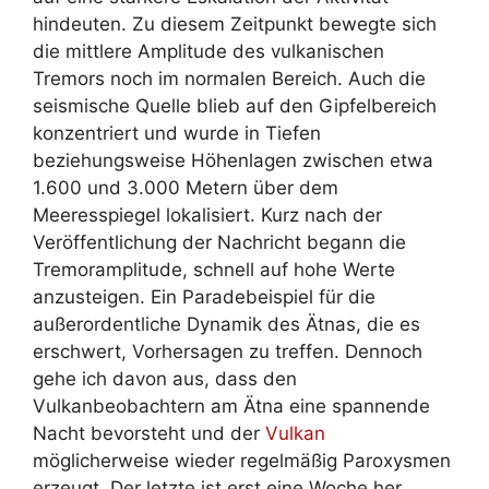
hindeuten. Zu diesem Zeitpunkt bewegte sich
die mittlere Amplitude des vulkanischen
Tremors noch im normalen Bereich. Auch die
seismische Quelle blieb auf den Gipfelbereich
konzentriert und wurde in Tiefen
beziehungsweise Höhenlagen zwischen etwa
1.600 und 3.000 Metern über dem
Meeresspiegel lokalisiert. Kurz nach der
Veröffentlichung der Nachricht begann die
Tremoramplitude, schnell auf hohe Werte
anzusteigen. Ein Paradebeispiel für die
außerordentliche Dynamik des Ätnas, die es
erschwert, Vorhersagen zu treffen. Dennoch
gehe ich davon aus, dass den
Vulkanbeobachtern am Ätna eine spannende
Nacht bevorsteht und der
Vulkan
möglicherweise wieder regelmäßig Paroxysmen
erzeugt. Der letzte ist erst eine Woche her.