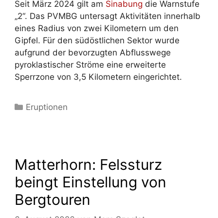
Seit März 2024 gilt am
Sinabung
die Warnstufe
„2“. Das PVMBG untersagt Aktivitäten innerhalb
eines Radius von zwei Kilometern um den
Gipfel. Für den südöstlichen Sektor wurde
aufgrund der bevorzugten Abflusswege
pyroklastischer Ströme eine erweiterte
Sperrzone von 3,5 Kilometern eingerichtet.
Kategorien
Eruptionen
Matterhorn: Felssturz
beingt Einstellung von
Bergtouren