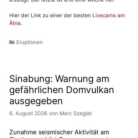
Hier der Link zu einer der besten
Livecams am
Ätna
.
Kategorien
Eruptionen
Sinabung: Warnung am
gefährlichen Domvulkan
ausgegeben
6. August 2026
von
Marc Szeglat
Zunahme seismischer Aktivität am