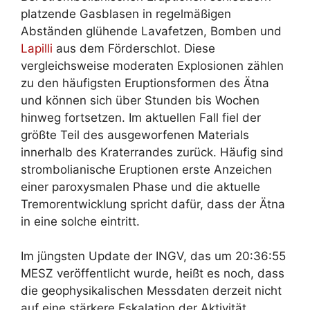
platzende Gasblasen in regelmäßigen
Abständen glühende Lavafetzen, Bomben und
Lapilli
aus dem Förderschlot. Diese
vergleichsweise moderaten Explosionen zählen
zu den häufigsten Eruptionsformen des Ätna
und können sich über Stunden bis Wochen
hinweg fortsetzen. Im aktuellen Fall fiel der
größte Teil des ausgeworfenen Materials
innerhalb des Kraterrandes zurück. Häufig sind
strombolianische Eruptionen erste Anzeichen
einer paroxysmalen Phase und die aktuelle
Tremorentwicklung spricht dafür, dass der Ätna
in eine solche eintritt.
Im jüngsten Update der INGV, das um 20:36:55
MESZ veröffentlicht wurde, heißt es noch, dass
die geophysikalischen Messdaten derzeit nicht
auf eine stärkere Eskalation der Aktivität