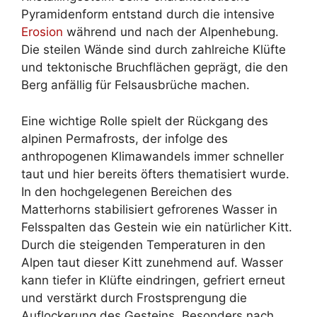
Pyramidenform entstand durch die intensive
Erosion
während und nach der Alpenhebung.
Die steilen Wände sind durch zahlreiche Klüfte
und tektonische Bruchflächen geprägt, die den
Berg anfällig für Felsausbrüche machen.
Eine wichtige Rolle spielt der Rückgang des
alpinen Permafrosts, der infolge des
anthropogenen Klimawandels immer schneller
taut und hier bereits öfters thematisiert wurde.
In den hochgelegenen Bereichen des
Matterhorns stabilisiert gefrorenes Wasser in
Felsspalten das Gestein wie ein natürlicher Kitt.
Durch die steigenden Temperaturen in den
Alpen taut dieser Kitt zunehmend auf. Wasser
kann tiefer in Klüfte eindringen, gefriert erneut
und verstärkt durch Frostsprengung die
Auflockerung des Gesteins. Besonders nach