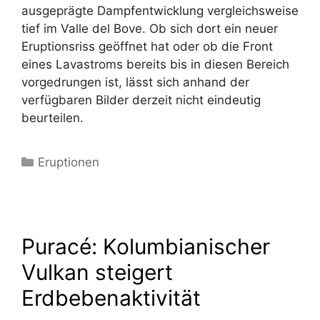
ausgeprägte Dampfentwicklung vergleichsweise
tief im Valle del Bove. Ob sich dort ein neuer
Eruptionsriss geöffnet hat oder ob die Front
eines Lavastroms bereits bis in diesen Bereich
vorgedrungen ist, lässt sich anhand der
verfügbaren Bilder derzeit nicht eindeutig
beurteilen.
Kategorien
Eruptionen
Puracé: Kolumbianischer
Vulkan steigert
Erdbebenaktivität