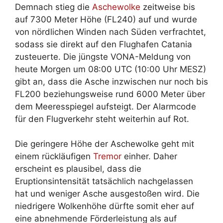
Demnach stieg die
Aschewolke
zeitweise bis
auf 7300 Meter Höhe (FL240) auf und wurde
von nördlichen Winden nach Süden verfrachtet,
sodass sie direkt auf den Flughafen Catania
zusteuerte. Die jüngste VONA-Meldung von
heute Morgen um 08:00 UTC (10:00 Uhr MESZ)
gibt an, dass die Asche inzwischen nur noch bis
FL200 beziehungsweise rund 6000 Meter über
dem Meeresspiegel aufsteigt. Der Alarmcode
für den Flugverkehr steht weiterhin auf Rot.
Die geringere Höhe der Aschewolke geht mit
einem rückläufigen
Tremor
einher. Daher
erscheint es plausibel, dass die
Eruptionsintensität tatsächlich nachgelassen
hat und weniger Asche ausgestoßen wird. Die
niedrigere Wolkenhöhe dürfte somit eher auf
eine abnehmende Förderleistung als auf