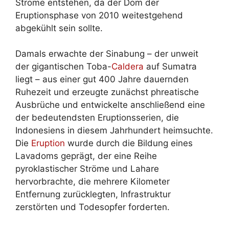
Ströme entstehen, da der Dom der
Eruptionsphase von 2010 weitestgehend
abgekühlt sein sollte.
Damals erwachte der Sinabung – der unweit
der gigantischen Toba-
Caldera
auf Sumatra
liegt – aus einer gut 400 Jahre dauernden
Ruhezeit und erzeugte zunächst phreatische
Ausbrüche und entwickelte anschließend eine
der bedeutendsten Eruptionsserien, die
Indonesiens in diesem Jahrhundert heimsuchte.
Die
Eruption
wurde durch die Bildung eines
Lavadoms geprägt, der eine Reihe
pyroklastischer Ströme und Lahare
hervorbrachte, die mehrere Kilometer
Entfernung zurücklegten, Infrastruktur
zerstörten und Todesopfer forderten.