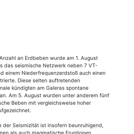
 Anzahl an Erdbeben wurde am 1. August
 als das seismische Netzwerk neben 7 VT-
d einem Niederfrequenzerdstoß auch einen
trierte. Diese selten auftretenden
nale kündigten am Galeras spontane
 an. Am 5. August wurden unter anderem fünf
ische Beben mit vergleichsweise hoher
ufgezeichnet.
der Seismizität ist insofern beunruhigend,
nen als auch magmatische Eruptionen