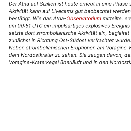
Der Ätna auf Sizilien ist heute erneut in eine Phase 
Aktivität kann auf Livecams gut beobachtet werde
bestätigt. Wie das Ätna-
Observatorium
mitteilte, e
um 00:51 UTC ein impulsartiges explosives Ereigni
setzte dort strombolianische Aktivität ein, begleit
zunächst in Richtung Ost-Südost verfrachtet wurde. 
Neben strombolianischen Eruptionen am Voragine-Kr
dem Nordostkrater zu sehen. Sie zeugen davon, da
Voragine-Kraterkegel überläuft und in den Nordostkr