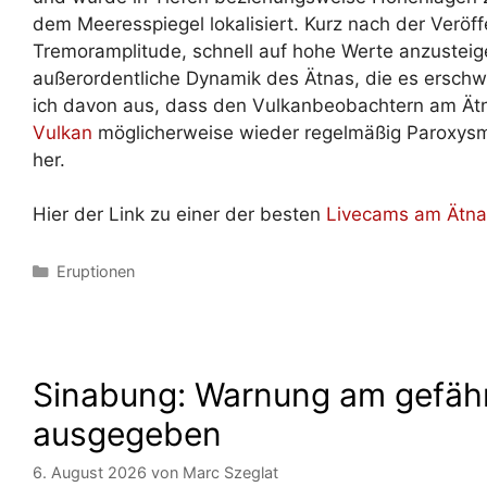
dem Meeresspiegel lokalisiert. Kurz nach der Veröf
Tremoramplitude, schnell auf hohe Werte anzusteige
außerordentliche Dynamik des Ätnas, die es erschw
ich davon aus, dass den Vulkanbeobachtern am Ät
Vulkan
möglicherweise wieder regelmäßig Paroxysmen
her.
Hier der Link zu einer der besten
Livecams am Ätna
Kategorien
Eruptionen
Sinabung: Warnung am gefäh
ausgegeben
6. August 2026
von
Marc Szeglat