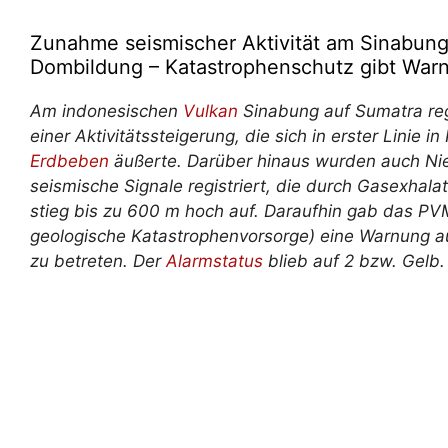
Zunahme seismischer Aktivität am Sinabung
Dombildung – Katastrophenschutz gibt War
Am indonesischen
Vulkan
Sinabung auf Sumatra reg
einer Aktivitätssteigerung, die sich in erster Linie
Erdbeben
äußerte. Darüber hinaus wurden auch Nie
seismische Signale registriert, die durch Gasexha
stieg bis zu 600 m hoch auf. Daraufhin gab das P
geologische Katastrophenvorsorge) eine Warnung au
zu betreten. Der
Alarmstatus
blieb auf 2 bzw. Gelb.