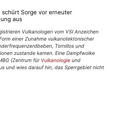
 schürt Sorge vor erneuter
nung aus
istrieren Vulkanologen vom VSI Anzeichen
 in Form einer Zunahme vulkanotektonischer
derfrequenzerdbeben, Tornillos und
lationen zustande kamen. Eine Dampfwolke
VMBG (Zentrum für
Vulkanologie
und
s und wies darauf hin, das Sperrgebiet nicht