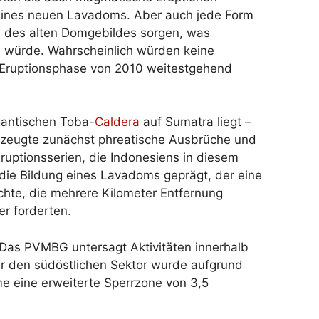
g eines neuen Lavadoms. Aber auch jede Form
en des alten Domgebildes sorgen, was
 würde. Wahrscheinlich würden keine
 Eruptionsphase von 2010 weitestgehend
gantischen Toba-
Caldera
auf Sumatra liegt –
rzeugte zunächst phreatische Ausbrüche und
ruptionsserien, die Indonesiens in diesem
ie Bildung eines Lavadoms geprägt, der eine
chte, die mehrere Kilometer Entfernung
er forderten.
 Das PVMBG untersagt Aktivitäten innerhalb
ür den südöstlichen Sektor wurde aufgrund
e eine erweiterte Sperrzone von 3,5