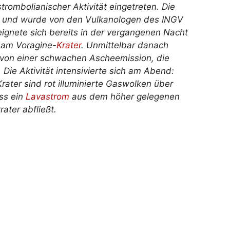
strombolianischer Aktivität eingetreten. Die
n und wurde von den Vulkanologen des INGV
reignete sich bereits in der vergangenen Nacht
s am Voragine-
Krater
. Unmittelbar danach
et von einer schwachen Ascheemission, die
Die Aktivität intensivierte sich am Abend:
ater sind rot illuminierte Gaswolken über
ss ein
Lavastrom
aus dem höher gelegenen
ater abfließt.