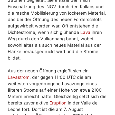
Strömen begleitet. Sie entstanden nach
Einschätzung des INGV durch den Kollaps und
die rasche Mobilisierung von lockerem Material,
das bei der Öffnung des neuen Förderschlots
aufgewirbelt worden war. Oft entstehen die
Dichteströme, wenn sich glühende
Lava
ihren
Weg durch den Vulkanhang bahnt, wobei
sowohl altes als auch neues Material aus der
Flanke herausgedrückt wird und die Ströme
bildet.
Aus der neuen Öffnung ergießt sich ein
Lavastrom
, der gegen 11:00 UTC die am
weitesten vorgedrungene Lavazunge eines
älteren Stroms auf einer Höhe von etwa 2100
Metern erreicht hatte. Gleichzeitig setzt sich die
bereits zuvor aktive
Eruption
in der Valle del
Leone fort. Dort ist die am 7. August