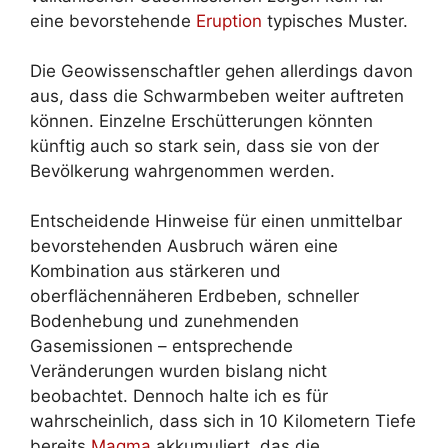
eine bevorstehende
Eruption
typisches Muster.
Die Geowissenschaftler gehen allerdings davon
aus, dass die Schwarmbeben weiter auftreten
können. Einzelne Erschütterungen könnten
künftig auch so stark sein, dass sie von der
Bevölkerung wahrgenommen werden.
Entscheidende Hinweise für einen unmittelbar
bevorstehenden Ausbruch wären eine
Kombination aus stärkeren und
oberflächennäheren Erdbeben, schneller
Bodenhebung und zunehmenden
Gasemissionen – entsprechende
Veränderungen wurden bislang nicht
beobachtet. Dennoch halte ich es für
wahrscheinlich, dass sich in 10 Kilometern Tiefe
bereits
Magma
akkumuliert, das die