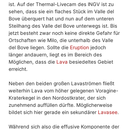
ist. Auf der Thermal-Livecam des INGV ist zu
sehen, dass sie ein flaches Stück im Valle del
Bove überquert hat und nun auf dem unteren
Steilhang des Valle del Bove unterwegs ist. Bis
jetzt besteht zwar noch keine direkte Gefahr für
Ortschaften wie Milo, die unterhalb des Valle
del Bove liegen. Sollte die
Eruption
jedoch
länger andauern, liegt es im Bereich des
Möglichen, dass die
Lava
besiedeltes Gebiet
erreicht.
Neben den beiden großen Lavaströmen fließt
weiterhin Lava vom höher gelegenen Voragine-
Kraterkegel in den Nordostkrater, der sich
zunehmend auffüllen dürfte. Möglicherweise
bildet sich hier gerade ein sekundärer
Lavasee
.
Während sich also die effusive Komponente der