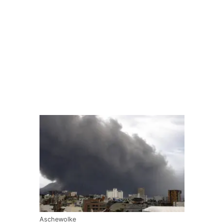
Aschewolke