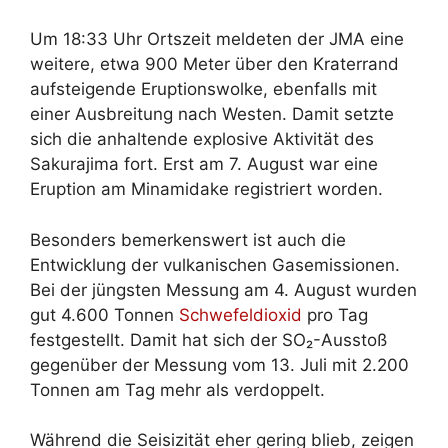
Um 18:33 Uhr Ortszeit meldeten der JMA eine
weitere, etwa 900 Meter über den Kraterrand
aufsteigende Eruptionswolke, ebenfalls mit
einer Ausbreitung nach Westen. Damit setzte
sich die anhaltende explosive Aktivität des
Sakurajima fort. Erst am 7. August war eine
Eruption am Minamidake registriert worden.
Besonders bemerkenswert ist auch die
Entwicklung der vulkanischen Gasemissionen.
Bei der jüngsten Messung am 4. August wurden
gut 4.600 Tonnen
Schwefeldioxid
pro Tag
festgestellt. Damit hat sich der SO₂-Ausstoß
gegenüber der Messung vom 13. Juli mit 2.200
Tonnen am Tag mehr als verdoppelt.
Während die Seisizität eher gering blieb, zeigen