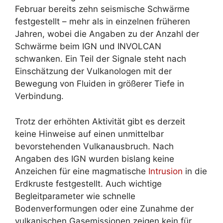
Februar bereits zehn seismische Schwärme
festgestellt – mehr als in einzelnen früheren
Jahren, wobei die Angaben zu der Anzahl der
Schwärme beim IGN und INVOLCAN
schwanken. Ein Teil der Signale steht nach
Einschätzung der Vulkanologen mit der
Bewegung von Fluiden in größerer Tiefe in
Verbindung.
Trotz der erhöhten Aktivität gibt es derzeit
keine Hinweise auf einen unmittelbar
bevorstehenden Vulkanausbruch. Nach
Angaben des IGN wurden bislang keine
Anzeichen für eine magmatische
Intrusion
in die
Erdkruste festgestellt. Auch wichtige
Begleitparameter wie schnelle
Bodenverformungen oder eine Zunahme der
vulkanischen Gasemissionen zeigen kein für