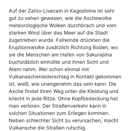
Auf der Zahio-Livecam in Kagoshima ist sehr
gut zu sehen gewesen, wie die Aschewolke
meteorologische Wolken durchbrach und vom
starken Wind über das Meer auf die Stadt
zugetrieben wurde. Fallwinde drückten die
Eruptionswolke zusätzlich Richtung Boden, wo
sie die Menschen am Hafen von Sakurajima
buchstäblich einhüllte und ihnen Sicht und
Atem nahm. Wer schon einmal mit
Vulkanascheniederschlag in Kontakt gekommen
ist, weiß, wie unangenehm das sein kann: Die
Asche findet ihren Weg unter die Kleidung und
kriecht in jede Ritze. Ohne Kopfbedeckung hat
man verloren. Der Straßenverkehr kann in
solchen Situationen zum Erliegen kommen.
Neben schlechter Sicht zu verursachen, macht
Vulkansche die Straßen rutschig.