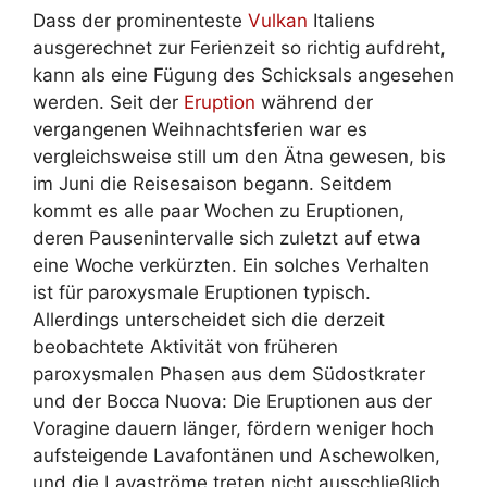
Dass der prominenteste
Vulkan
Italiens
ausgerechnet zur Ferienzeit so richtig aufdreht,
kann als eine Fügung des Schicksals angesehen
werden. Seit der
Eruption
während der
vergangenen Weihnachtsferien war es
vergleichsweise still um den Ätna gewesen, bis
im Juni die Reisesaison begann. Seitdem
kommt es alle paar Wochen zu Eruptionen,
deren Pausenintervalle sich zuletzt auf etwa
eine Woche verkürzten. Ein solches Verhalten
ist für paroxysmale Eruptionen typisch.
Allerdings unterscheidet sich die derzeit
beobachtete Aktivität von früheren
paroxysmalen Phasen aus dem Südostkrater
und der Bocca Nuova: Die Eruptionen aus der
Voragine dauern länger, fördern weniger hoch
aufsteigende Lavafontänen und Aschewolken,
und die Lavaströme treten nicht ausschließlich