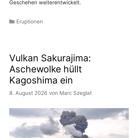
Geschehen weiterentwickelt.
Kategorien
Eruptionen
Vulkan Sakurajima:
Aschewolke hüllt
Kagoshima ein
8. August 2026
von
Marc Szeglat