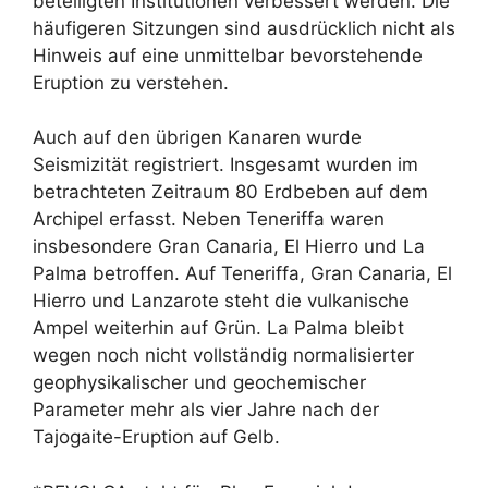
beteiligten Institutionen verbessert werden. Die
häufigeren Sitzungen sind ausdrücklich nicht als
Hinweis auf eine unmittelbar bevorstehende
Eruption zu verstehen.
Auch auf den übrigen Kanaren wurde
Seismizität registriert. Insgesamt wurden im
betrachteten Zeitraum 80 Erdbeben auf dem
Archipel erfasst. Neben Teneriffa waren
insbesondere Gran Canaria, El Hierro und La
Palma betroffen. Auf Teneriffa, Gran Canaria, El
Hierro und Lanzarote steht die vulkanische
Ampel weiterhin auf Grün. La Palma bleibt
wegen noch nicht vollständig normalisierter
geophysikalischer und geochemischer
Parameter mehr als vier Jahre nach der
Tajogaite-Eruption auf Gelb.