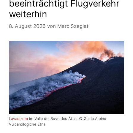
beeinträchtigt Flugverkehr
weiterhin
8. August 2026
von
Marc Szeglat
Lavastrom
im Valle del Bove des Ätna. © Guide Alpine
Vulcanologiche Etna