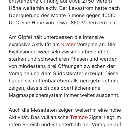
entstandene Öffnung auf etwa 2750 Metern
Höhe weiterhin aktiv. Der Lavastrom hatte nach
Überquerung des Monte Simone gegen 10:30
UTC eine Höhe von etwa 1850 Metern erreicht.
Am Gipfel hält unterdessen die intensive
explosive Aktivität am
Krater
Voragine an. Die
Explosionen wechseln zwischen besonders
starken und schwächeren Phasen und werden
von mindestens drei Öffnungen zwischen der
Voragine und dem Südostkrater erzeugt. Diese
haben sich offenbar ebenfalls neu gebildet und
zeigen, dass sich das oberflächennahe
Magmaspeichersystem immer weiter ausdehnt.
Auch die Messdaten zeigen weiterhin eine hohe
Aktivität. Das vulkanische
Tremor
-Signal liegt im
roten Bereich und ist unterhalb der Voragine auf