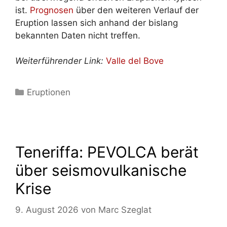
ist.
Prognosen
über den weiteren Verlauf der
Eruption lassen sich anhand der bislang
bekannten Daten nicht treffen.
Weiterführender Link:
Valle del Bove
Kategorien
Eruptionen
Teneriffa: PEVOLCA berät
über seismovulkanische
Krise
9. August 2026
von
Marc Szeglat