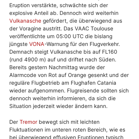
Eruption verstärkte, schwächte sich der
explosive Anteil ab. Dennoch wird weiterhin
Vulkanasche
gefördert, die überwiegend aus
der Voragine austritt. Das VAAC Toulouse
veröffentlichte um 05:00 UTC die bislang
jüngste
VONA
-Warnung für den Flugverkehr.
Demnach steigt Vulkanasche bis auf FL160
(rund 4900 m) auf und driftet nach Süden.
Bereits gestern Nachmittag wurde der
Alarmcode von Rot auf Orange gesenkt und der
reguläre Flugbetrieb am Flughafen Catania
wieder aufgenommen. Flugreisende sollten sich
dennoch weiterhin informieren, da sich die
Situation jederzeit wieder ändern kann.
Der
Tremor
bewegt sich mit leichten
Fluktuationen im unteren roten Bereich, wie es
bei überwiegend effusiven Eruptionen typisch