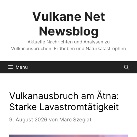
Zum
Inhalt
Vulkane Net
springen
Newsblog
Aktuelle Nachrichten und Analysen zu
Vulkanausbrüchen, Erdbeben und Naturkatastrophen
Menü
Vulkanausbruch am Ätna:
Starke Lavastromtätigkeit
9. August 2026
von
Marc Szeglat