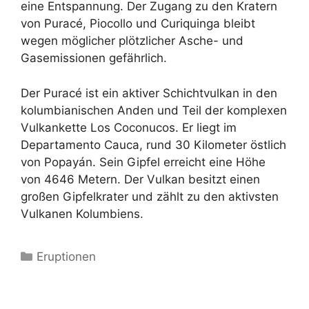
eine Entspannung. Der Zugang zu den Kratern
von Puracé, Piocollo und Curiquinga bleibt
wegen möglicher plötzlicher Asche- und
Gasemissionen gefährlich.
Der Puracé ist ein aktiver Schichtvulkan in den
kolumbianischen Anden und Teil der komplexen
Vulkankette Los Coconucos. Er liegt im
Departamento Cauca, rund 30 Kilometer östlich
von Popayán. Sein Gipfel erreicht eine Höhe
von 4646 Metern. Der Vulkan besitzt einen
großen Gipfelkrater und zählt zu den aktivsten
Vulkanen Kolumbiens.
Kategorien
Eruptionen