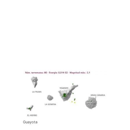
Guayota