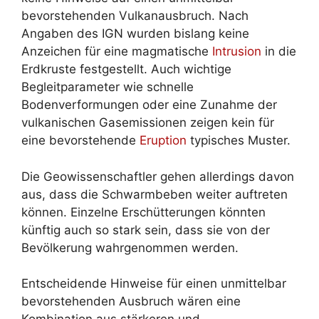
bevorstehenden Vulkanausbruch. Nach
Angaben des IGN wurden bislang keine
Anzeichen für eine magmatische
Intrusion
in die
Erdkruste festgestellt. Auch wichtige
Begleitparameter wie schnelle
Bodenverformungen oder eine Zunahme der
vulkanischen Gasemissionen zeigen kein für
eine bevorstehende
Eruption
typisches Muster.
Die Geowissenschaftler gehen allerdings davon
aus, dass die Schwarmbeben weiter auftreten
können. Einzelne Erschütterungen könnten
künftig auch so stark sein, dass sie von der
Bevölkerung wahrgenommen werden.
Entscheidende Hinweise für einen unmittelbar
bevorstehenden Ausbruch wären eine
Kombination aus stärkeren und