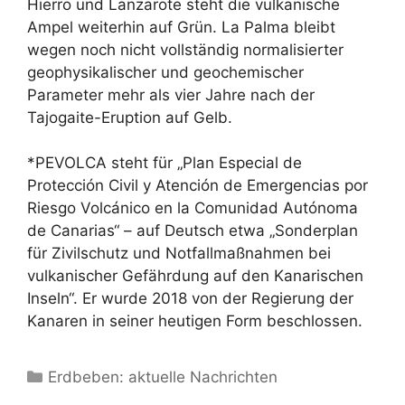
Hierro und Lanzarote steht die vulkanische
Ampel weiterhin auf Grün. La Palma bleibt
wegen noch nicht vollständig normalisierter
geophysikalischer und geochemischer
Parameter mehr als vier Jahre nach der
Tajogaite-Eruption auf Gelb.
*PEVOLCA steht für „Plan Especial de
Protección Civil y Atención de Emergencias por
Riesgo Volcánico en la Comunidad Autónoma
de Canarias“ – auf Deutsch etwa „Sonderplan
für Zivilschutz und Notfallmaßnahmen bei
vulkanischer Gefährdung auf den Kanarischen
Inseln“. Er wurde 2018 von der Regierung der
Kanaren in seiner heutigen Form beschlossen.
Kategorien
Erdbeben: aktuelle Nachrichten