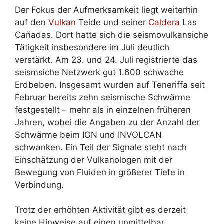
Der Fokus der Aufmerksamkeit liegt weiterhin
auf den
Vulkan
Teide und seiner
Caldera
Las
Cañadas. Dort hatte sich die seismovulkansiche
Tätigkeit insbesondere im Juli deutlich
verstärkt. Am 23. und 24. Juli registrierte das
seismsiche Netzwerk gut 1.600 schwache
Erdbeben. Insgesamt wurden auf Teneriffa seit
Februar bereits zehn seismische Schwärme
festgestellt – mehr als in einzelnen früheren
Jahren, wobei die Angaben zu der Anzahl der
Schwärme beim IGN und INVOLCAN
schwanken. Ein Teil der Signale steht nach
Einschätzung der Vulkanologen mit der
Bewegung von Fluiden in größerer Tiefe in
Verbindung.
Trotz der erhöhten Aktivität gibt es derzeit
keine Hinweise auf einen unmittelbar