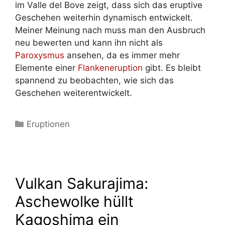
im Valle del Bove zeigt, dass sich das eruptive
Geschehen weiterhin dynamisch entwickelt.
Meiner Meinung nach muss man den Ausbruch
neu bewerten und kann ihn nicht als
Paroxysmus
ansehen, da es immer mehr
Elemente einer
Flankeneruption
gibt. Es bleibt
spannend zu beobachten, wie sich das
Geschehen weiterentwickelt.
Kategorien
Eruptionen
Vulkan Sakurajima:
Aschewolke hüllt
Kagoshima ein