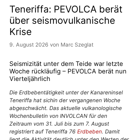
Teneriffa: PEVOLCA berät
über seismovulkanische
Krise
9. August 2026
von
Marc Szeglat
Seismizität unter dem Teide war letzte
Woche rückläufig – PEVOLCA berät nun
Vierteljährlich
Die Erdbebentätigkeit unter der Kanareninsel
Teneriffa
hat sich
in der vergangenen Woche
abgeschwächt. Das aktuelle vulkanologische
Wochenbulletin von INVOLCAN für den
Zeitraum vom 31. Juli bis zum 7. August
registriert auf Teneriffa 76
Erdbeben
. Damit
liegt die Aktivität deutlich unter den Werten der