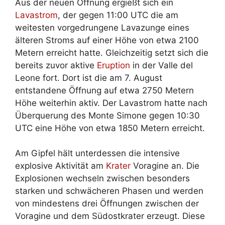
Aus der neuen Öffnung ergießt sich ein
Lavastrom
, der gegen 11:00 UTC die am
weitesten vorgedrungene Lavazunge eines
älteren Stroms auf einer Höhe von etwa 2100
Metern erreicht hatte. Gleichzeitig setzt sich die
bereits zuvor aktive
Eruption
in der Valle del
Leone fort. Dort ist die am 7. August
entstandene Öffnung auf etwa 2750 Metern
Höhe weiterhin aktiv. Der Lavastrom hatte nach
Überquerung des Monte Simone gegen 10:30
UTC eine Höhe von etwa 1850 Metern erreicht.
Am Gipfel hält unterdessen die intensive
explosive Aktivität am
Krater
Voragine an. Die
Explosionen wechseln zwischen besonders
starken und schwächeren Phasen und werden
von mindestens drei Öffnungen zwischen der
Voragine und dem Südostkrater erzeugt. Diese