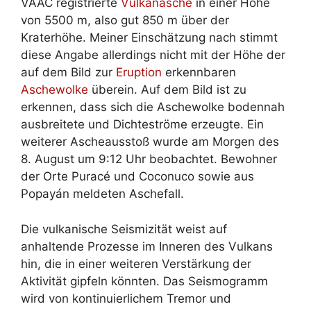
VAAC registrierte
Vulkanasche
in einer Höhe
von 5500 m, also gut 850 m über der
Kraterhöhe. Meiner Einschätzung nach stimmt
diese Angabe allerdings nicht mit der Höhe der
auf dem Bild zur
Eruption
erkennbaren
Aschewolke
überein. Auf dem Bild ist zu
erkennen, dass sich die Aschewolke bodennah
ausbreitete und Dichteströme erzeugte. Ein
weiterer Ascheausstoß wurde am Morgen des
8. August um 9:12 Uhr beobachtet. Bewohner
der Orte Puracé und Coconuco sowie aus
Popayán meldeten Aschefall.
Die vulkanische Seismizität weist auf
anhaltende Prozesse im Inneren des Vulkans
hin, die in einer weiteren Verstärkung der
Aktivität gipfeln könnten. Das Seismogramm
wird von kontinuierlichem Tremor und