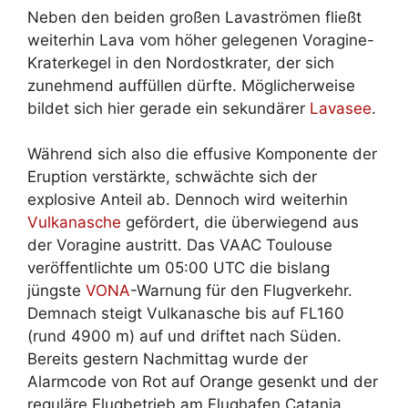
Neben den beiden großen Lavaströmen fließt
weiterhin Lava vom höher gelegenen Voragine-
Kraterkegel in den Nordostkrater, der sich
zunehmend auffüllen dürfte. Möglicherweise
bildet sich hier gerade ein sekundärer
Lavasee
.
Während sich also die effusive Komponente der
Eruption verstärkte, schwächte sich der
explosive Anteil ab. Dennoch wird weiterhin
Vulkanasche
gefördert, die überwiegend aus
der Voragine austritt. Das VAAC Toulouse
veröffentlichte um 05:00 UTC die bislang
jüngste
VONA
-Warnung für den Flugverkehr.
Demnach steigt Vulkanasche bis auf FL160
(rund 4900 m) auf und driftet nach Süden.
Bereits gestern Nachmittag wurde der
Alarmcode von Rot auf Orange gesenkt und der
reguläre Flugbetrieb am Flughafen Catania