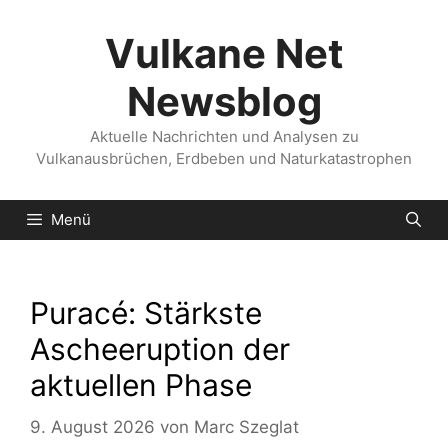
Zum
Inhalt
Vulkane Net
springen
Newsblog
Aktuelle Nachrichten und Analysen zu
Vulkanausbrüchen, Erdbeben und Naturkatastrophen
Menü
Puracé: Stärkste
Ascheeruption der
aktuellen Phase
9. August 2026
von
Marc Szeglat