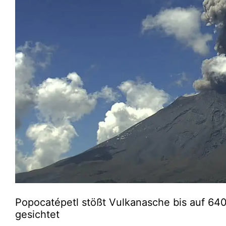
Popocatépetl stößt Vulkanasche bis auf 640
gesichtet