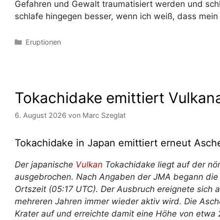
Gefahren und Gewalt traumatisiert werden und schl
schlafe hingegen besser, wenn ich weiß, dass mein 
Kategorien
Eruptionen
Tokachidake emittiert Vulka
6. August 2026
von
Marc Szeglat
Tokachidake in Japan emittiert erneut As
Der japanische
Vulkan
Tokachidake liegt auf der nör
ausgebrochen. Nach Angaben der JMA begann di
Ortszeit (05:17 UTC). Der Ausbruch ereignete sich 
mehreren Jahren immer wieder aktiv wird. Die Asc
Krater auf und erreichte damit eine Höhe von etw