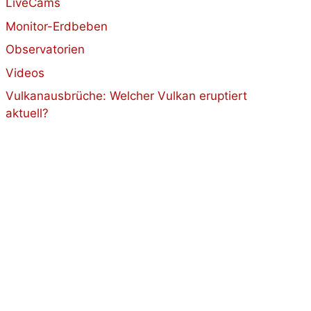
LiveCams
Monitor-Erdbeben
Observatorien
Videos
Vulkanausbrüche: Welcher Vulkan eruptiert
aktuell?