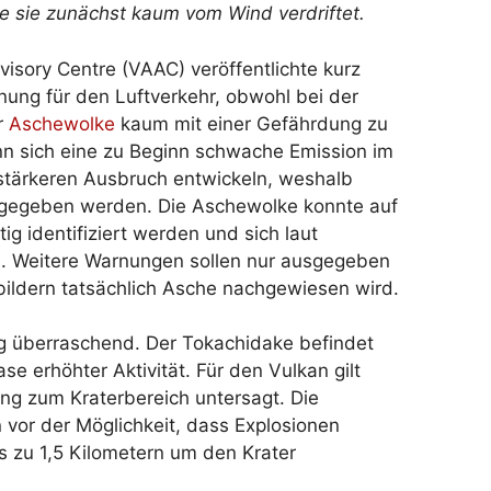
e sie zunächst kaum vom Wind verdriftet.
isory Centre (VAAC) veröffentlichte kurz
nung für den Luftverkehr, obwohl bei der
r
Aschewolke
kaum mit einer Gefährdung zu
nn sich eine zu Beginn schwache Emission im
stärkeren Ausbruch entwickeln, weshalb
sgegeben werden. Die Aschewolke konnte auf
tig identifiziert werden und sich laut
n. Weitere Warnungen sollen nur ausgegeben
nbildern tatsächlich Asche nachgewiesen wird.
lig überraschend. Der Tokachidake befindet
ase erhöhter Aktivität. Für den Vulkan gilt
ng zum Kraterbereich untersagt. Die
vor der Möglichkeit, dass Explosionen
s zu 1,5 Kilometern um den Krater