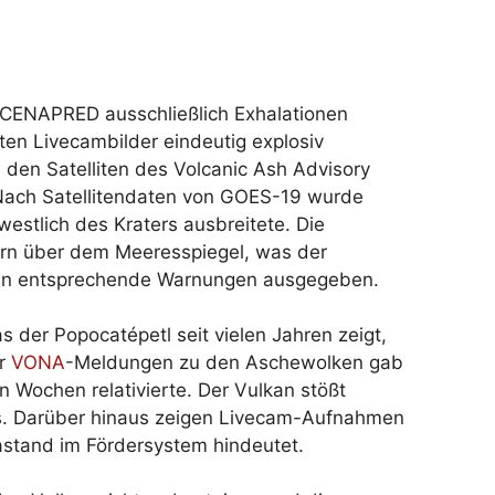
 CENAPRED ausschließlich Exhalationen
ten Livecambilder eindeutig explosiv
den Satelliten des Volcanic Ash Advisory
Nach Satellitendaten von GOES-19 wurde
estlich des Kraters ausbreitete. Die
ern über dem Meeresspiegel, was der
rden entsprechende Warnungen ausgegeben.
as der Popocatépetl seit vielen Jahren zeigt,
er
VONA
-Meldungen zu den Aschewolken gab
en Wochen relativierte. Der Vulkan stößt
s. Darüber hinaus zeigen Livecam-Aufnahmen
astand im Fördersystem hindeutet.