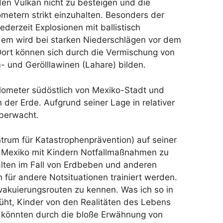
en Vulkan nicht zu besteigen und die
metern strikt einzuhalten. Besonders der
ederzeit Explosionen mit ballistisch
em wird bei starken Niederschlägen vor dem
Dort können sich durch die Vermischung von
 und Gerölllawinen (Lahare) bilden.
ilometer südöstlich von Mexiko-Stadt und
der Erde. Aufgrund seiner Lage in relativer
berwacht.
rum für Katastrophenprävention) auf seiner
n Mexiko mit Kindern Notfallmaßnahmen zu
halten im Fall von Erdbeben und anderen
für andere Notsituationen trainiert werden.
akuierungsrouten zu kennen. Was ich so in
ht, Kinder von den Realitäten des Lebens
r könnten durch die bloße Erwähnung von