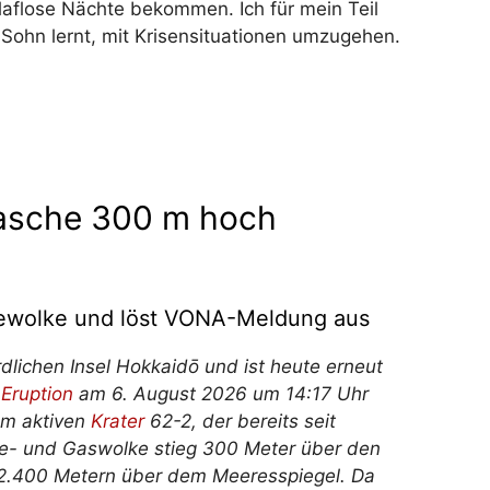
aflose Nächte bekommen. Ich für mein Teil
Sohn lernt, mit Krisensituationen umzugehen.
nasche 300 m hoch
chewolke und löst VONA-Meldung aus
dlichen Insel Hokkaidō und ist heute erneut
e
Eruption
am 6. August 2026 um 14:17 Uhr
am aktiven
Krater
62-2, der bereits seit
he- und Gaswolke stieg 300 Meter über den
a 2.400 Metern über dem Meeresspiegel. Da