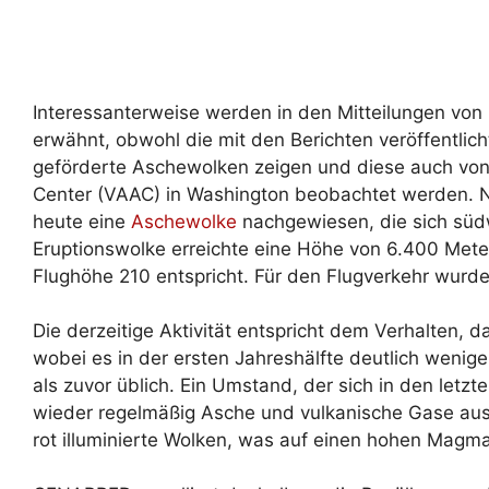
Interessanterweise werden in den Mitteilungen von
erwähnt, obwohl die mit den Berichten veröffentlich
geförderte Aschewolken zeigen und diese auch von 
Center (VAAC) in Washington beobachtet werden. 
heute eine
Aschewolke
nachgewiesen, die sich südw
Eruptionswolke erreichte eine Höhe von 6.400 Met
Flughöhe 210 entspricht. Für den Flugverkehr wu
Die derzeitige Aktivität entspricht dem Verhalten, d
wobei es in der ersten Jahreshälfte deutlich wenig
als zuvor üblich. Ein Umstand, der sich in den letzt
wieder regelmäßig Asche und vulkanische Gase au
rot illuminierte Wolken, was auf einen hohen Magm