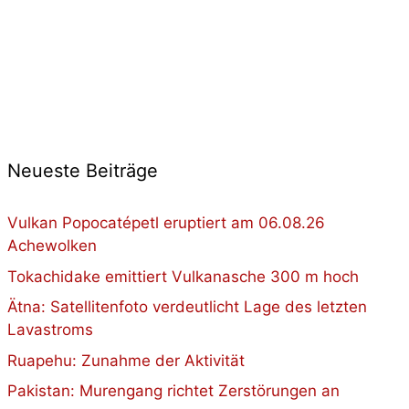
Neueste Beiträge
Vulkan Popocatépetl eruptiert am 06.08.26
Achewolken
Tokachidake emittiert Vulkanasche 300 m hoch
Ätna: Satellitenfoto verdeutlicht Lage des letzten
Lavastroms
Ruapehu: Zunahme der Aktivität
Pakistan: Murengang richtet Zerstörungen an