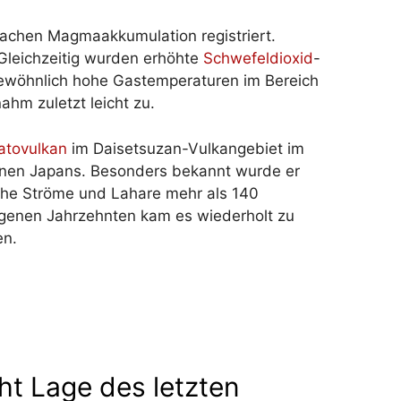
lachen Magmaakkumulation registriert.
leichzeitig wurden erhöhte
Schwefeldioxid
-
gewöhnlich hohe Gastemperaturen im Bereich
ahm zuletzt leicht zu.
atovulkan
im Daisetsuzan-Vulkangebiet im
kanen Japans. Besonders bekannt wurde er
che Ströme und Lahare mehr als 140
genen Jahrzehnten kam es wiederholt zu
en.
cht Lage des letzten