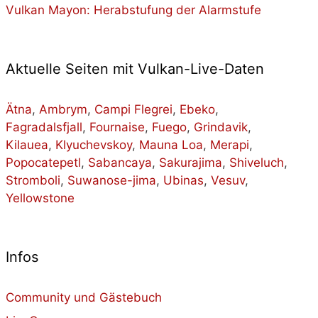
Vulkan Mayon: Herabstufung der Alarmstufe
Aktuelle Seiten mit Vulkan-Live-Daten
Ätna
,
Ambrym
,
Campi Flegrei
,
Ebeko
,
Fagradalsfjall
,
Fournaise
,
Fuego
,
Grindavik
,
Kilauea
,
Klyuchevskoy
,
Mauna Loa
,
Merapi
,
Popocatepetl
,
Sabancaya
,
Sakurajima
,
Shiveluch
,
Stromboli
,
Suwanose-jima
,
Ubinas
,
Vesuv
,
Yellowstone
Infos
Community und Gästebuch