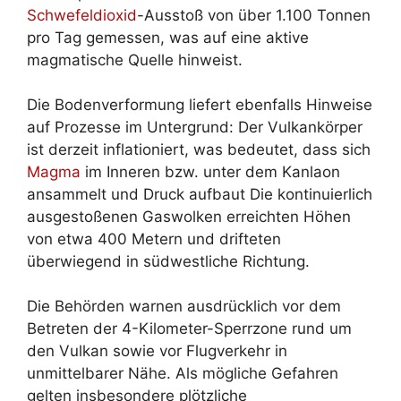
Schwefeldioxid
-Ausstoß von über 1.100 Tonnen
pro Tag gemessen, was auf eine aktive
magmatische Quelle hinweist.
Die Bodenverformung liefert ebenfalls Hinweise
auf Prozesse im Untergrund: Der Vulkankörper
ist derzeit inflationiert, was bedeutet, dass sich
Magma
im Inneren bzw. unter dem Kanlaon
ansammelt und Druck aufbaut Die kontinuierlich
ausgestoßenen Gaswolken erreichten Höhen
von etwa 400 Metern und drifteten
überwiegend in südwestliche Richtung.
Die Behörden warnen ausdrücklich vor dem
Betreten der 4-Kilometer-Sperrzone rund um
den Vulkan sowie vor Flugverkehr in
unmittelbarer Nähe. Als mögliche Gefahren
gelten insbesondere plötzliche