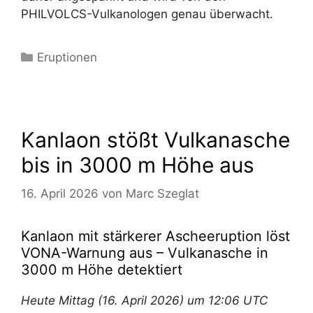
PHILVOLCS-Vulkanologen genau überwacht.
Kategorien
Eruptionen
Kanlaon stößt Vulkanasche
bis in 3000 m Höhe aus
16. April 2026
von
Marc Szeglat
Kanlaon mit stärkerer Ascheeruption löst
VONA-Warnung aus – Vulkanasche in
3000 m Höhe detektiert
Heute Mittag (16. April 2026) um 12:06 UTC