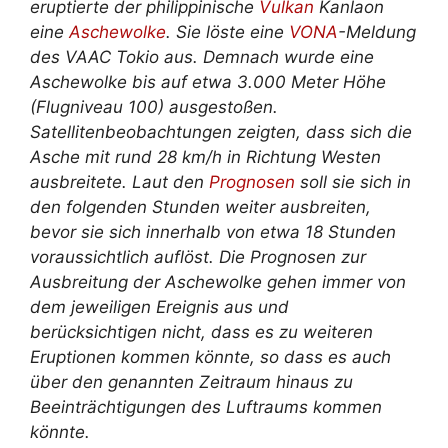
eruptierte der philippinische
Vulkan
Kanlaon
eine
Aschewolke
. Sie löste eine
VONA
-Meldung
des VAAC Tokio aus. Demnach wurde eine
Aschewolke bis auf etwa 3.000 Meter Höhe
(Flugniveau 100) ausgestoßen.
Satellitenbeobachtungen zeigten, dass sich die
Asche mit rund 28 km/h in Richtung Westen
ausbreitete. Laut den
Prognosen
soll sie sich in
den folgenden Stunden weiter ausbreiten,
bevor sie sich innerhalb von etwa 18 Stunden
voraussichtlich auflöst. Die Prognosen zur
Ausbreitung der Aschewolke gehen immer von
dem jeweiligen Ereignis aus und
berücksichtigen nicht, dass es zu weiteren
Eruptionen kommen könnte, so dass es auch
über den genannten Zeitraum hinaus zu
Beeinträchtigungen des Luftraums kommen
könnte.