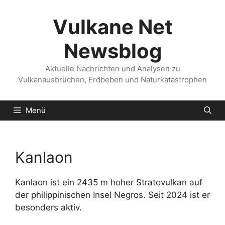
Zum
Inhalt
Vulkane Net
springen
Newsblog
Aktuelle Nachrichten und Analysen zu
Vulkanausbrüchen, Erdbeben und Naturkatastrophen
Menü
Kanlaon
Kanlaon ist ein 2435 m hoher Stratovulkan auf
der philippinischen Insel Negros. Seit 2024 ist er
besonders aktiv.