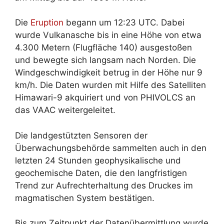
Die
Eruption
begann um 12:23 UTC. Dabei
wurde Vulkanasche bis in eine Höhe von etwa
4.300 Metern (Flugfläche 140) ausgestoßen
und bewegte sich langsam nach Norden. Die
Windgeschwindigkeit betrug in der Höhe nur 9
km/h. Die Daten wurden mit Hilfe des Satelliten
Himawari-9 akquiriert und von PHIVOLCS an
das VAAC weitergeleitet.
Die landgestützten Sensoren der
Überwachungsbehörde sammelten auch in den
letzten 24 Stunden geophysikalische und
geochemische Daten, die den langfristigen
Trend zur Aufrechterhaltung des Druckes im
magmatischen System bestätigen.
Bis zum Zeitpunkt der Datenübermittlung wurde