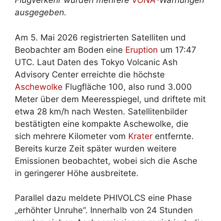
Flugverkehr wurden mehrere
VONA
-Warnungen
ausgegeben.
Am 5. Mai 2026 registrierten Satelliten und
Beobachter am Boden eine
Eruption
um 17:47
UTC. Laut Daten des Tokyo Volcanic Ash
Advisory Center erreichte die höchste
Aschewolke
Flugfläche 100, also rund 3.000
Meter über dem Meeresspiegel, und driftete mit
etwa 28 km/h nach Westen. Satellitenbilder
bestätigten eine kompakte Aschewolke, die
sich mehrere Kilometer vom
Krater
entfernte.
Bereits kurze Zeit später wurden weitere
Emissionen beobachtet, wobei sich die Asche
in geringerer Höhe ausbreitete.
Parallel dazu meldete PHIVOLCS eine Phase
„erhöhter Unruhe“. Innerhalb von 24 Stunden