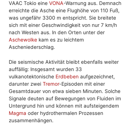
VAAC Tokio eine
VONA
-Warnung aus. Demnach
erreichte die Asche eine Flughöhe von 110 Fuß,
was ungefähr 3300 m entspricht. Sie breitete
sich mit einer Geschwindigkeit von nur 7 km/h
nach Westen aus. In den Orten unter der
Aschewolke
kam es zu leichtem
Ascheniederschlag.
Die seismische Aktivität bleibt ebenfalls weiter
auffällig: Insgesamt wurden 33
vulkanotektonische
Erdbeben
aufgezeichnet,
darunter zwei
Tremor
-Episoden mit einer
Gesamtdauer von etwa sieben Minuten. Solche
Signale deuten auf Bewegungen von Fluiden im
Untergrund hin und können mit aufsteigendem
Magma
oder hydrothermalen Prozessen
zusammenhängen.