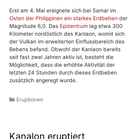
Erst am 4. Mai ereignete sich bei Samar im
Osten der Philippinen ein starkes Erdbeben
der
Magnitude 6,0. Das
Epizentrum
lag etwa 300
Kilometer nordöstlich des Kanlaon, womit sich
der Vulkan im erweiterten Einflussbereich des
Bebens befand. Obwohl der Kanlaon bereits
seit fast zwei Jahren aktiv ist, besteht die
Möglichkeit, dass die erhöhte Aktivität der
letzten 24 Stunden durch dieses Erdbeben
zusätzlich angeregt wurde.
Kategorien
Eruptionen
Kanalon eruptiert