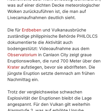
was auf einer dichten Decke meteorologischer
Wolken zurückzuführen ist, die man auf
Livecamaufnahmen deutlich sieht.
Die für
Erdbeben
und Vulkanausbrüche
zuständige philippinische Behörde PHILOLCS
dokumentierte die Aktivität auch
bodengestützt: Videoaufnahme aus dem
Observatorium
in Canlaon City zeigt graue
Eruptionswolken, die rund 700 Meter über den
Krater
aufstiegen, bevor sie abdrifteten. Die
jüngste Eruption setzte demnach am frühen
Nachmittag ein.
Trotz der vergleichsweise schwachen
Explosivität der Eruptionen bleibt die Lage
angespannt. Für den Vulkan gilt weiterhin
Alarmstufe 2, was auf erhöhte Unruhe