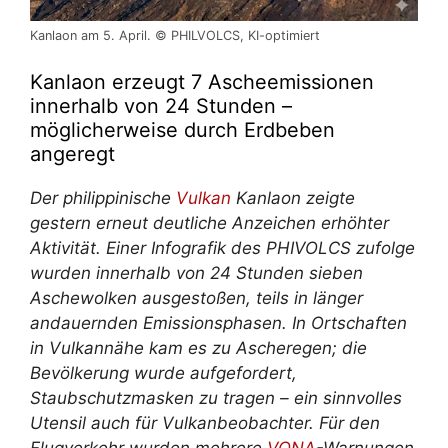
Kanlaon am 5. April. © PHILVOLCS, KI-optimiert
Kanlaon erzeugt 7 Ascheemissionen
innerhalb von 24 Stunden –
möglicherweise durch Erdbeben
angeregt
Der philippinische
Vulkan
Kanlaon zeigte
gestern erneut deutliche Anzeichen erhöhter
Aktivität. Einer Infografik des PHIVOLCS zufolge
wurden innerhalb von 24 Stunden sieben
Aschewolken ausgestoßen, teils in länger
andauernden Emissionsphasen. In Ortschaften
in Vulkannähe kam es zu Ascheregen; die
Bevölkerung wurde aufgefordert,
Staubschutzmasken zu tragen – ein sinnvolles
Utensil auch für Vulkanbeobachter. Für den