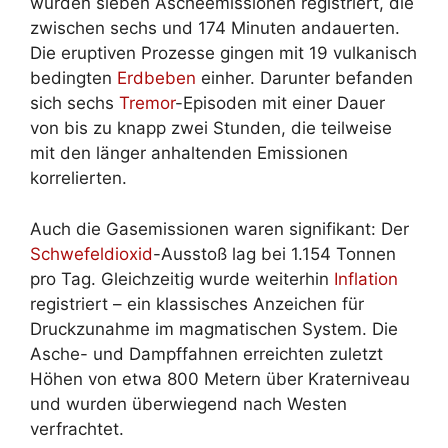
wurden sieben Ascheemissionen registriert, die
zwischen sechs und 174 Minuten andauerten.
Die eruptiven Prozesse gingen mit 19 vulkanisch
bedingten
Erdbeben
einher. Darunter befanden
sich sechs
Tremor
-Episoden mit einer Dauer
von bis zu knapp zwei Stunden, die teilweise
mit den länger anhaltenden Emissionen
korrelierten.
Auch die Gasemissionen waren signifikant: Der
Schwefeldioxid
-Ausstoß lag bei 1.154 Tonnen
pro Tag. Gleichzeitig wurde weiterhin
Inflation
registriert – ein klassisches Anzeichen für
Druckzunahme im magmatischen System. Die
Asche- und Dampffahnen erreichten zuletzt
Höhen von etwa 800 Metern über Kraterniveau
und wurden überwiegend nach Westen
verfrachtet.