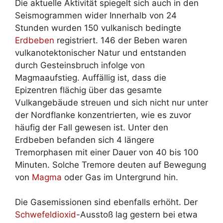
Die aktuelle Aktivität spiegelt sich auch in den
Seismogrammen wider Innerhalb von 24
Stunden wurden 150 vulkanisch bedingte
Erdbeben
registriert. 146 der Beben waren
vulkanotektonischer Natur und entstanden
durch Gesteinsbruch infolge von
Magmaaufstieg. Auffällig ist, dass die
Epizentren flächig über das gesamte
Vulkangebäude streuen und sich nicht nur unter
der Nordflanke konzentrierten, wie es zuvor
häufig der Fall gewesen ist. Unter den
Erdbeben befanden sich 4 längere
Tremorphasen mit einer Dauer von 40 bis 100
Minuten. Solche Tremore deuten auf Bewegung
von
Magma
oder Gas im Untergrund hin.
Die Gasemissionen sind ebenfalls erhöht. Der
Schwefeldioxid
-Ausstoß lag gestern bei etwa