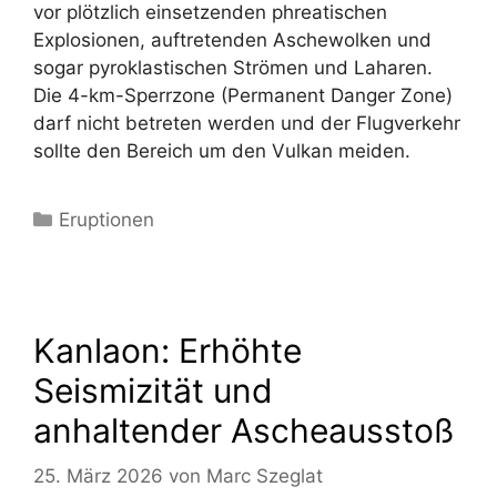
vor plötzlich einsetzenden phreatischen
Explosionen, auftretenden Aschewolken und
sogar pyroklastischen Strömen und Laharen.
Die 4-km-Sperrzone (Permanent Danger Zone)
darf nicht betreten werden und der Flugverkehr
sollte den Bereich um den Vulkan meiden.
Kategorien
Eruptionen
Kanlaon: Erhöhte
Seismizität und
anhaltender Ascheausstoß
25. März 2026
von
Marc Szeglat