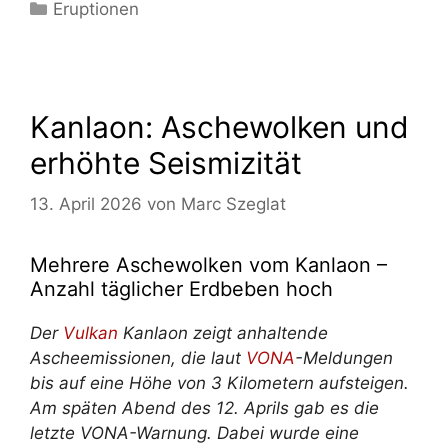
Kategorien
Eruptionen
Kanlaon: Aschewolken und
erhöhte Seismizität
13. April 2026
von
Marc Szeglat
Mehrere Aschewolken vom Kanlaon –
Anzahl täglicher Erdbeben hoch
Der
Vulkan
Kanlaon zeigt anhaltende
Ascheemissionen, die laut
VONA
-Meldungen
bis auf eine Höhe von 3 Kilometern aufsteigen.
Am späten Abend des 12. Aprils gab es die
letzte VONA-Warnung. Dabei wurde eine