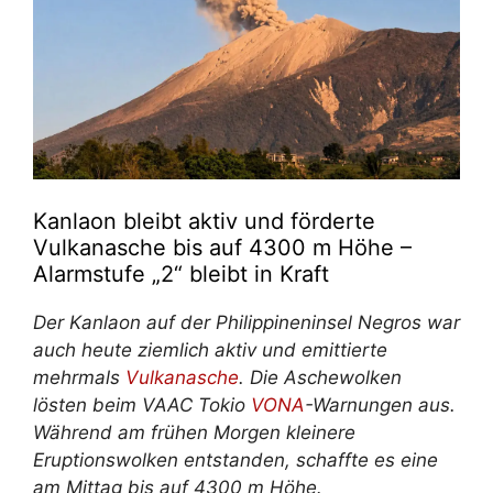
Kanlaon bleibt aktiv und förderte
Vulkanasche bis auf 4300 m Höhe –
Alarmstufe „2“ bleibt in Kraft
Der Kanlaon auf der Philippineninsel Negros war
auch heute ziemlich aktiv und emittierte
mehrmals
Vulkanasche
. Die Aschewolken
lösten beim VAAC Tokio
VONA
-Warnungen aus.
Während am frühen Morgen kleinere
Eruptionswolken entstanden, schaffte es eine
am Mittag bis auf 4300 m Höhe.