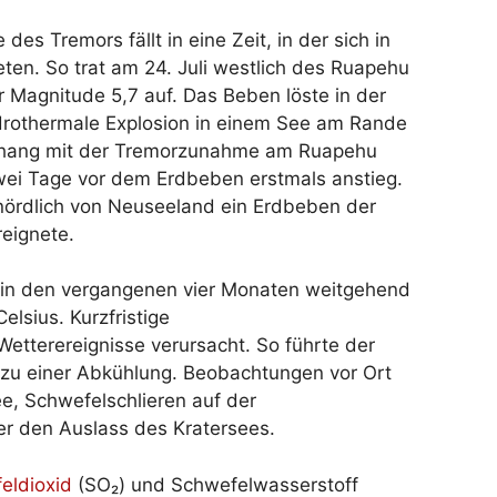
es Tremors fällt in eine Zeit, in der sich in
en. So trat am 24. Juli westlich des Ruapehu
Magnitude 5,7 auf. Das Beben löste in der
rothermale Explosion in einem See am Rande
enhang mit der Tremorzunahme am Ruapehu
wei Tage vor dem Erdbeben erstmals anstieg.
ördlich von Neuseeland ein Erdbeben der
eignete.
 in den vergangenen vier Monaten weitgehend
lsius. Kurzfristige
tterereignisse verursacht. So führte der
zu einer Abkühlung. Beobachtungen vor Ort
ee, Schwefelschlieren auf der
er den Auslass des Kratersees.
eldioxid
(SO₂) und Schwefelwasserstoff