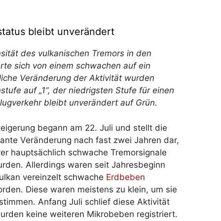
atus bleibt unverändert
sität des vulkanischen Tremors in den
te sich von einem schwachen auf ein
liche Veränderung der Aktivität wurden
stufe auf „1“, der niedrigsten Stufe für einen
lugverkehr bleibt unverändert auf Grün.
eigerung begann am 22. Juli und stellt die
ikante Veränderung nach fast zwei Jahren dar
,
er hauptsächlich schwache Tremorsignale
wurden. Allerdings waren s
eit Jahresbeginn
ulkan vereinzelt schwache
Erdbeben
worden. Diese waren meistens zu klein, um sie
timmen. Anfang Juli schlief diese Aktivität
urden keine weiteren Mikrobeben registriert.