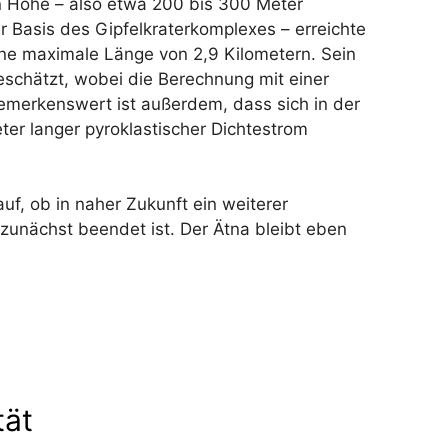
 Höhe – also etwa 200 bis 300 Meter
r Basis des Gipfelkraterkomplexes – erreichte
ne maximale Länge von 2,9 Kilometern. Sein
schätzt, wobei die Berechnung mit einer
Bemerkenswert ist außerdem, dass sich in der
er langer pyroklastischer Dichtestrom
uf, ob in naher Zukunft ein weiterer
zunächst beendet ist. Der Ätna bleibt eben
tät