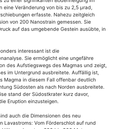
 zu einer signifikanten Bodenneigung im
n eine Veränderung von bis zu 2,5 µrad,
hiebungen erfasste. Nahezu zeitgleich
sion von 200 Nanostrain gemessen. Sie
ruck auf das umgebende Gestein ausübte, in
onders interessant ist die
nanalyse. Sie ermöglicht eine ungefähre
ion des Aufstiegswegs des Magmas und zeigt,
es im Untergrund ausbreitete. Auffällig ist,
s Magma in diesem Fall offenbar deutlich
chtung Südosten als nach Norden ausbreitete.
se stand der Südostkrater kurz davor,
die Eruption einzusteigen.
sind auch die Dimensionen des neu
n Lavastroms: Vom Förderschlot auf rund