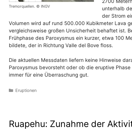
2700 Metern
Tremorquellen. © INGV
unterhalb de
der Strom ei
Volumen wird auf rund 500.000 Kubikmeter Lava ge
vergleichsweise großen Unsicherheit behaftet ist. 
Frühphase des Paroxysmus ein kurzer, etwa 100 Met
bildete, der in Richtung Valle del Bove floss.
Die aktuellen Messdaten liefern keine Hinweise dara
Paroxysmus bevorsteht oder ob die eruptive Phase 
immer für eine Überraschung gut.
Kategorien
Eruptionen
Ruapehu: Zunahme der Aktivi