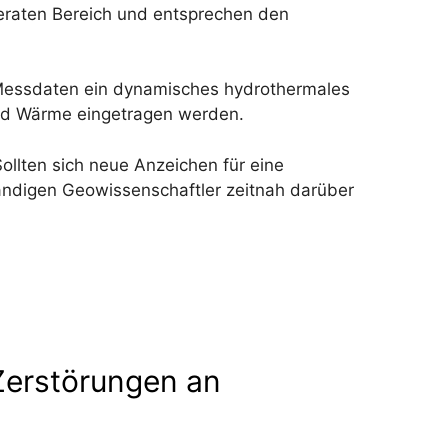
eraten Bereich und entsprechen den
 Messdaten ein dynamisches hydrothermales
und Wärme eingetragen werden.
llten sich neue Anzeichen für eine
tändigen Geowissenschaftler zeitnah darüber
Zerstörungen an