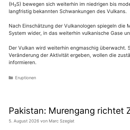
(H₂S) bewegen sich weiterhin im niedrigen bis mod
langfristig bekannten Schwankungen des Vulkans.
Nach Einschätzung der Vulkanologen spiegeln die
System wider, in das weiterhin vulkanische Gase 
Der Vulkan wird weiterhin engmaschig überwacht. So
Veränderung der Aktivität ergeben, wollen die zus
informieren.
Kategorien
Eruptionen
Pakistan: Murengang richtet 
5. August 2026
von
Marc Szeglat