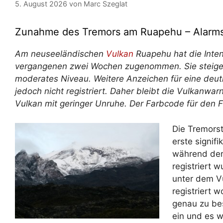
5. August 2026
von
Marc Szeglat
Zunahme des Tremors am Ruapehu – Alarmst
Am neuseeländischen
Vulkan
Ruapehu hat die Inten
vergangenen zwei Wochen zugenommen. Sie steiger
moderates Niveau. Weitere Anzeichen für eine deut
jedoch nicht registriert. Daher bleibt die Vulkanwarn
Vulkan mit geringer Unruhe. Der Farbcode für den F
Die Tremorst
erste signif
während der
registriert 
unter dem V
registriert 
genau zu bes
ein und es w