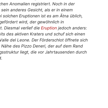
hen Anomalien registriert. Noch in der
sein anderes Gesicht, als er in einem
i solchen Eruptionen ist es am Ätna üblich,
gefördert wird, der gewöhnlich in
t. Diesmal verlief die
Eruption
jedoch anders:
ts des aktiven Kraters und schuf sich einen
lle del Leone. Der Förderschlot öffnete sich
er Nähe des Pizzo Deneri, der auf dem Rand
sstruktur liegt, die vor Jahrtausenden durch
d.