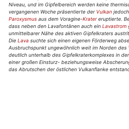
Niveau, und im Gipfelbereich werden keine thermisc
vergangenen Woche präsentierte der
Vulkan
jedoch 
Paroxysmus
aus dem Voragine-
Krater
eruptierte. Be
dass neben den Lavafontänen auch ein
Lavastrom
unmittelbarer Nähe des aktiven Gipfelkraters austrit
Die
Lava
suchte sich einen eigenen Förderweg absei
Ausbruchspunkt ungewöhnlich weit im Norden des Va
deutlich unterhalb des Gipfelkraterkomplexes in d
einer großen Einsturz- beziehungsweise Abscherung
das Abrutschen der östlichen Vulkanflanke entstan