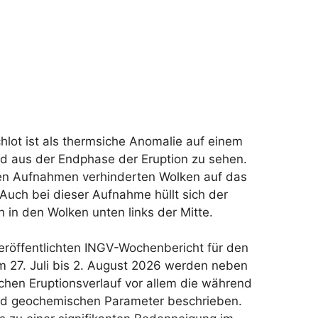
hlot ist als thermsiche Anomalie auf einem
ild aus der Endphase der Eruption zu sehen.
gen Aufnahmen verhinderten Wolken auf das
uch bei dieser Aufnahme hüllt sich der
h in den Wolken unten links der Mitte.
eröffentlichten INGV-Wochenbericht für den
 27. Juli bis 2. August 2026 werden neben
chen Eruptionsverlauf vor allem die während
d geochemischen Parameter beschrieben.