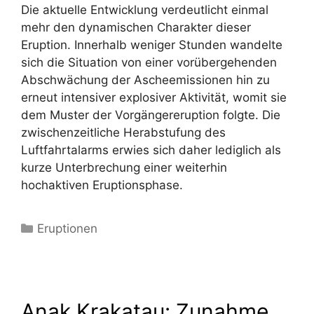
Die aktuelle Entwicklung verdeutlicht einmal
mehr den dynamischen Charakter dieser
Eruption. Innerhalb weniger Stunden wandelte
sich die Situation von einer vorübergehenden
Abschwächung der Ascheemissionen hin zu
erneut intensiver explosiver Aktivität, womit sie
dem Muster der Vorgängereruption folgte. Die
zwischenzeitliche Herabstufung des
Luftfahrtalarms erwies sich daher lediglich als
kurze Unterbrechung einer weiterhin
hochaktiven Eruptionsphase.
Kategorien
Eruptionen
Anak Krakatau: Zunahme