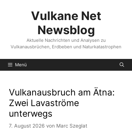
Zum
Inhalt
Vulkane Net
springen
Newsblog
Aktuelle Nachrichten und Analysen zu
Vulkanausbrüchen, Erdbeben und Naturkatastrophen
Menü
Vulkanausbruch am Ätna:
Zwei Lavaströme
unterwegs
7. August 2026
von
Marc Szeglat