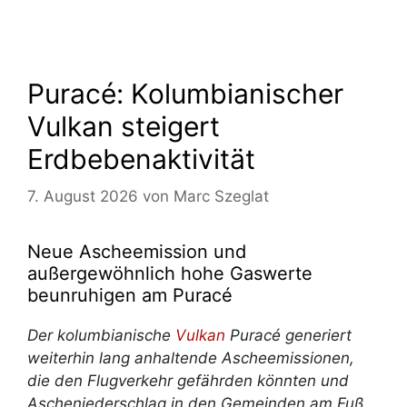
Puracé: Kolumbianischer
Vulkan steigert
Erdbebenaktivität
7. August 2026
von
Marc Szeglat
Neue Ascheemission und
außergewöhnlich hohe Gaswerte
beunruhigen am Puracé
Der kolumbianische
Vulkan
Puracé generiert
weiterhin lang anhaltende Ascheemissionen,
die den Flugverkehr gefährden könnten und
Ascheniederschlag in den Gemeinden am Fuß