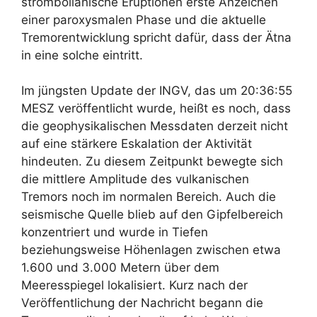
strombolianische Eruptionen erste Anzeichen
einer paroxysmalen Phase und die aktuelle
Tremorentwicklung spricht dafür, dass der Ätna
in eine solche eintritt.
Im jüngsten Update der INGV, das um 20:36:55
MESZ veröffentlicht wurde, heißt es noch, dass
die geophysikalischen Messdaten derzeit nicht
auf eine stärkere Eskalation der Aktivität
hindeuten. Zu diesem Zeitpunkt bewegte sich
die mittlere Amplitude des vulkanischen
Tremors noch im normalen Bereich. Auch die
seismische Quelle blieb auf den Gipfelbereich
konzentriert und wurde in Tiefen
beziehungsweise Höhenlagen zwischen etwa
1.600 und 3.000 Metern über dem
Meeresspiegel lokalisiert. Kurz nach der
Veröffentlichung der Nachricht begann die