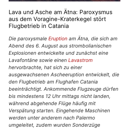
Lava und Asche am Ätna: Paroxysmus
aus dem Voragine-Kraterkegel stört
Flugbetrieb in Catania
Die paroxysmale
Eruption
am Ätna, die sich am
Abend des 6. August aus strombolianischen
Explosionen entwickelte und zunächst eine
Lavafontäne sowie einen
Lavastrom
hervorbrachte, hat sich zu einer
ausgewachsenen Ascheeruption entwickelt, die
den Flugbetrieb am Flughafen Catania
beeinträchtigt. Ankommende Flugzeuge dürfen
bis mindestens 12 Uhr mittags nicht landen,
während abgehende Flüge häufig mit
Verspätung starten. Eingehende Maschinen
werden unter anderem nach Palermo
umgeleitet, zudem wurden Sonderzüge