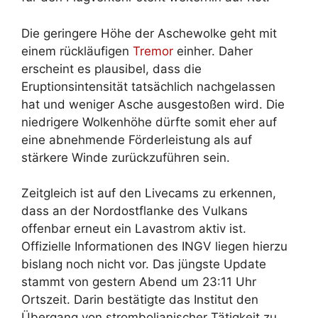
Die geringere Höhe der Aschewolke geht mit
einem rückläufigen
Tremor
einher. Daher
erscheint es plausibel, dass die
Eruptionsintensität tatsächlich nachgelassen
hat und weniger Asche ausgestoßen wird. Die
niedrigere Wolkenhöhe dürfte somit eher auf
eine abnehmende Förderleistung als auf
stärkere Winde zurückzuführen sein.
Zeitgleich ist auf den Livecams zu erkennen,
dass an der Nordostflanke des Vulkans
offenbar erneut ein Lavastrom aktiv ist.
Offizielle Informationen des INGV liegen hierzu
bislang noch nicht vor. Das jüngste Update
stammt von gestern Abend um 23:11 Uhr
Ortszeit. Darin bestätigte das Institut den
Übergang von strombolianischer Tätigkeit zu