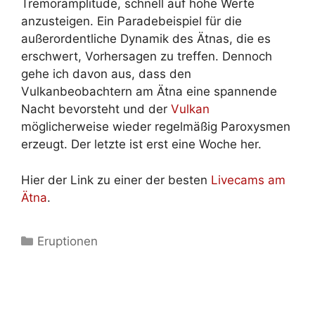
Tremoramplitude, schnell auf hohe Werte
anzusteigen. Ein Paradebeispiel für die
außerordentliche Dynamik des Ätnas, die es
erschwert, Vorhersagen zu treffen. Dennoch
gehe ich davon aus, dass den
Vulkanbeobachtern am Ätna eine spannende
Nacht bevorsteht und der
Vulkan
möglicherweise wieder regelmäßig Paroxysmen
erzeugt. Der letzte ist erst eine Woche her.
Hier der Link zu einer der besten
Livecams am
Ätna
.
Kategorien
Eruptionen