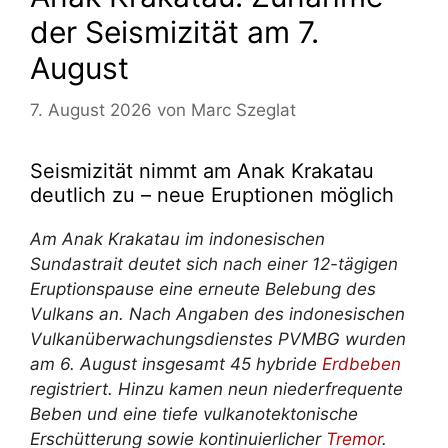
der Seismizität am 7.
August
7. August 2026
von
Marc Szeglat
Seismizität nimmt am Anak Krakatau
deutlich zu – neue Eruptionen möglich
Am Anak Krakatau im indonesischen
Sundastrait deutet sich nach einer 12-tägigen
Eruptionspause eine erneute Belebung des
Vulkans an. Nach Angaben des indonesischen
Vulkanüberwachungsdienstes PVMBG wurden
am 6. August insgesamt 45 hybride
Erdbeben
registriert. Hinzu kamen neun niederfrequente
Beben und eine tiefe vulkanotektonische
Erschütterung sowie kontinuierlicher
Tremor
.