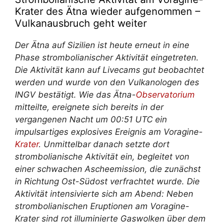
Krater des Ätna wieder aufgenommen –
Vulkanausbruch geht weiter
Der Ätna auf Sizilien ist heute erneut in eine
Phase strombolianischer Aktivität eingetreten.
Die Aktivität kann auf Livecams gut beobachtet
werden und wurde von den Vulkanologen des
INGV bestätigt. Wie das Ätna-
Observatorium
mitteilte, ereignete sich bereits in der
vergangenen Nacht um 00:51 UTC ein
impulsartiges explosives Ereignis am Voragine-
Krater
. Unmittelbar danach setzte dort
strombolianische Aktivität ein, begleitet von
einer schwachen Ascheemission, die zunächst
in Richtung Ost-Südost verfrachtet wurde. Die
Aktivität intensivierte sich am Abend: Neben
strombolianischen Eruptionen am Voragine-
Krater sind rot illuminierte Gaswolken über dem