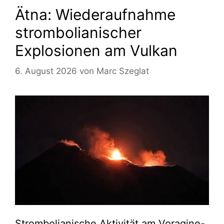
Ätna: Wiederaufnahme
strombolianischer
Explosionen am Vulkan
6. August 2026
von
Marc Szeglat
Strombolianische Aktivität am Voragine-