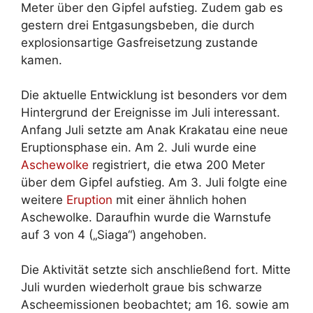
Meter über den Gipfel aufstieg. Zudem gab es
gestern drei Entgasungsbeben, die durch
explosionsartige Gasfreisetzung zustande
kamen.
Die aktuelle Entwicklung ist besonders vor dem
Hintergrund der Ereignisse im Juli interessant.
Anfang Juli setzte am Anak Krakatau eine neue
Eruptionsphase ein. Am 2. Juli wurde eine
Aschewolke
registriert, die etwa 200 Meter
über dem Gipfel aufstieg. Am 3. Juli folgte eine
weitere
Eruption
mit einer ähnlich hohen
Aschewolke. Daraufhin wurde die Warnstufe
auf 3 von 4 („Siaga“) angehoben.
Die Aktivität setzte sich anschließend fort. Mitte
Juli wurden wiederholt graue bis schwarze
Ascheemissionen beobachtet; am 16. sowie am