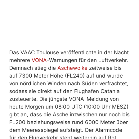
Das VAAC Toulouse veröffentlichte in der Nacht
mehrere
VONA
-Warnungen für den Luftverkehr.
Demnach stieg die
Aschewolke
zeitweise bis
auf 7300 Meter Höhe (FL240) auf und wurde
von nördlichen Winden nach Süden verfrachtet,
sodass sie direkt auf den Flughafen Catania
zusteuerte. Die jüngste VONA-Meldung von
heute Morgen um 08:00 UTC (10:00 Uhr MESZ)
gibt an, dass die Asche inzwischen nur noch bis
FL200 beziehungsweise rund 6000 Meter über
dem Meeresspiegel aufsteigt. Der Alarmcode
für den Flugverkehr steht weiterhin auf Rot.