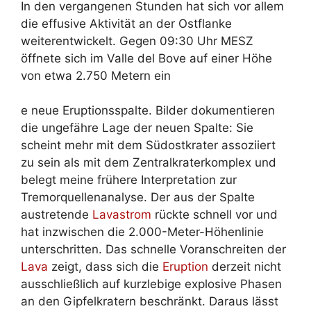
In den vergangenen Stunden hat sich vor allem
die effusive Aktivität an der Ostflanke
weiterentwickelt. Gegen 09:30 Uhr MESZ
öffnete sich im Valle del Bove auf einer Höhe
von etwa 2.750 Metern ein
e neue Eruptionsspalte. Bilder dokumentieren
die ungefähre Lage der neuen Spalte: Sie
scheint mehr mit dem Südostkrater assoziiert
zu sein als mit dem Zentralkraterkomplex und
belegt meine frühere Interpretation zur
Tremorquellenanalyse. Der aus der Spalte
austretende
Lavastrom
rückte schnell vor und
hat inzwischen die 2.000-Meter-Höhenlinie
unterschritten. Das schnelle Voranschreiten der
Lava
zeigt, dass sich die
Eruption
derzeit nicht
ausschließlich auf kurzlebige explosive Phasen
an den Gipfelkratern beschränkt. Daraus lässt