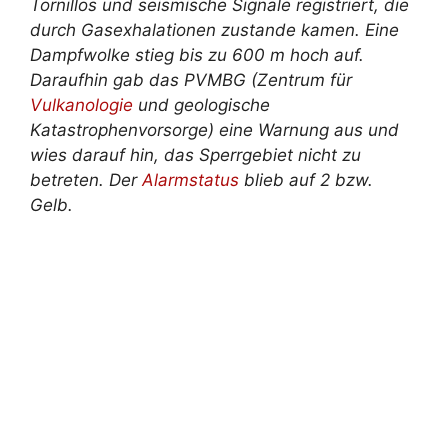
Tornillos und seismische Signale registriert, die
durch Gasexhalationen zustande kamen. Eine
Dampfwolke stieg bis zu 600 m hoch auf.
Daraufhin gab das PVMBG (Zentrum für
Vulkanologie
und geologische
Katastrophenvorsorge) eine Warnung aus und
wies darauf hin, das Sperrgebiet nicht zu
betreten. Der
Alarmstatus
blieb auf 2 bzw.
Gelb.