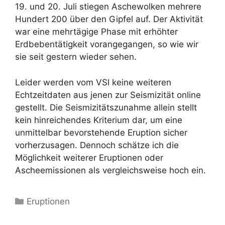
19. und 20. Juli stiegen Aschewolken mehrere
Hundert 200 über den Gipfel auf. Der Aktivität
war eine mehrtägige Phase mit erhöhter
Erdbebentätigkeit vorangegangen, so wie wir
sie seit gestern wieder sehen.
Leider werden vom VSI keine weiteren
Echtzeitdaten aus jenen zur Seismizität online
gestellt. Die Seismizitätszunahme allein stellt
kein hinreichendes Kriterium dar, um eine
unmittelbar bevorstehende Eruption sicher
vorherzusagen. Dennoch schätze ich die
Möglichkeit weiterer Eruptionen oder
Ascheemissionen als vergleichsweise hoch ein.
Kategorien
Eruptionen