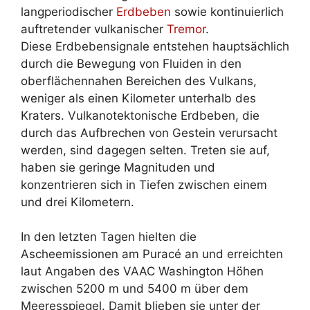
langperiodischer
Erdbeben
sowie kontinuierlich
auftretender vulkanischer
Tremor
.
Diese Erdbebensignale entstehen hauptsächlich
durch die Bewegung von Fluiden in den
oberflächennahen Bereichen des Vulkans,
weniger als einen Kilometer unterhalb des
Kraters. Vulkanotektonische Erdbeben, die
durch das Aufbrechen von Gestein verursacht
werden, sind dagegen selten. Treten sie auf,
haben sie geringe Magnituden und
konzentrieren sich in Tiefen zwischen einem
und drei Kilometern.
In den letzten Tagen hielten die
Ascheemissionen am Puracé an und erreichten
laut Angaben des VAAC Washington Höhen
zwischen 5200 m und 5400 m über dem
Meeresspiegel. Damit blieben sie unter der