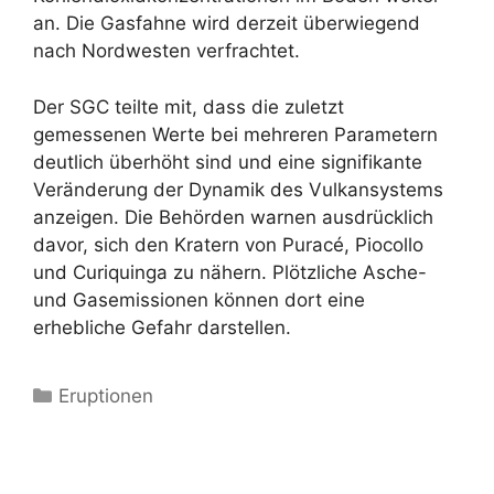
an. Die Gasfahne wird derzeit überwiegend
nach Nordwesten verfrachtet.
Der SGC teilte mit, dass die zuletzt
gemessenen Werte bei mehreren Parametern
deutlich überhöht sind und eine signifikante
Veränderung der Dynamik des Vulkansystems
anzeigen. Die Behörden warnen ausdrücklich
davor, sich den Kratern von Puracé, Piocollo
und Curiquinga zu nähern. Plötzliche Asche-
und Gasemissionen können dort eine
erhebliche Gefahr darstellen.
Kategorien
Eruptionen