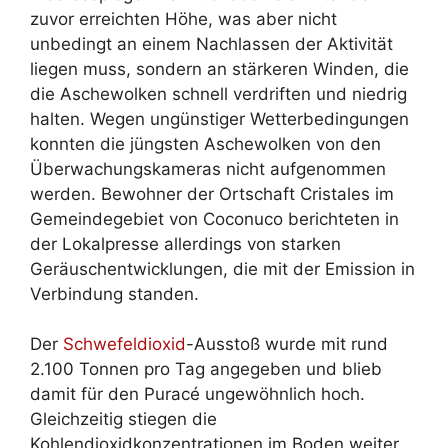
zuvor erreichten Höhe, was aber nicht
unbedingt an einem Nachlassen der Aktivität
liegen muss, sondern an stärkeren Winden, die
die Aschewolken schnell verdriften und niedrig
halten. Wegen ungünstiger Wetterbedingungen
konnten die jüngsten Aschewolken von den
Überwachungskameras nicht aufgenommen
werden. Bewohner der Ortschaft Cristales im
Gemeindegebiet von Coconuco berichteten in
der Lokalpresse allerdings von starken
Geräuschentwicklungen, die mit der Emission in
Verbindung standen.
Der
Schwefeldioxid
-Ausstoß wurde mit rund
2.100 Tonnen pro Tag angegeben und blieb
damit für den Puracé ungewöhnlich hoch.
Gleichzeitig stiegen die
Kohlendioxidkonzentrationen im Boden weiter