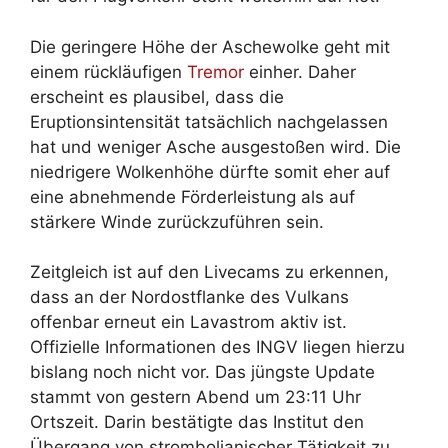
Die geringere Höhe der Aschewolke geht mit
einem rückläufigen
Tremor
einher. Daher
erscheint es plausibel, dass die
Eruptionsintensität tatsächlich nachgelassen
hat und weniger Asche ausgestoßen wird. Die
niedrigere Wolkenhöhe dürfte somit eher auf
eine abnehmende Förderleistung als auf
stärkere Winde zurückzuführen sein.
Zeitgleich ist auf den Livecams zu erkennen,
dass an der Nordostflanke des Vulkans
offenbar erneut ein Lavastrom aktiv ist.
Offizielle Informationen des INGV liegen hierzu
bislang noch nicht vor. Das jüngste Update
stammt von gestern Abend um 23:11 Uhr
Ortszeit. Darin bestätigte das Institut den
Übergang von strombolianischer Tätigkeit zu