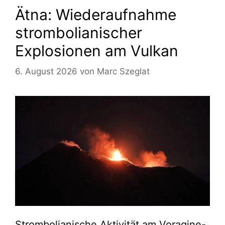
Ätna: Wiederaufnahme
strombolianischer
Explosionen am Vulkan
6. August 2026
von
Marc Szeglat
Strombolianische Aktivität am Voragine-