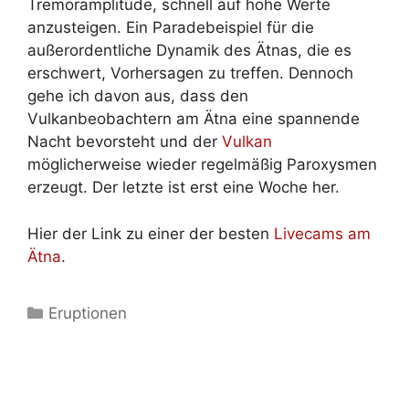
Tremoramplitude, schnell auf hohe Werte
anzusteigen. Ein Paradebeispiel für die
außerordentliche Dynamik des Ätnas, die es
erschwert, Vorhersagen zu treffen. Dennoch
gehe ich davon aus, dass den
Vulkanbeobachtern am Ätna eine spannende
Nacht bevorsteht und der
Vulkan
möglicherweise wieder regelmäßig Paroxysmen
erzeugt. Der letzte ist erst eine Woche her.
Hier der Link zu einer der besten
Livecams am
Ätna
.
Kategorien
Eruptionen