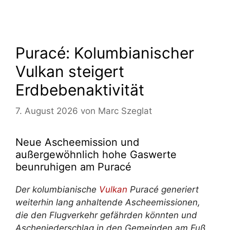
Puracé: Kolumbianischer
Vulkan steigert
Erdbebenaktivität
7. August 2026
von
Marc Szeglat
Neue Ascheemission und
außergewöhnlich hohe Gaswerte
beunruhigen am Puracé
Der kolumbianische
Vulkan
Puracé generiert
weiterhin lang anhaltende Ascheemissionen,
die den Flugverkehr gefährden könnten und
Ascheniederschlag in den Gemeinden am Fuß