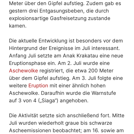
Meter über den Gipfel aufstieg. Zudem gab es
gestern drei Entgasungsbeben, die durch
explosionsartige Gasfreisetzung zustande
kamen.
Die aktuelle Entwicklung ist besonders vor dem
Hintergrund der Ereignisse im Juli interessant.
Anfang Juli setzte am Anak Krakatau eine neue
Eruptionsphase ein. Am 2. Juli wurde eine
Aschewolke
registriert, die etwa 200 Meter
über dem Gipfel aufstieg. Am 3. Juli folgte eine
weitere
Eruption
mit einer ähnlich hohen
Aschewolke. Daraufhin wurde die Warnstufe
auf 3 von 4 („Siaga“) angehoben.
Die Aktivität setzte sich anschließend fort. Mitte
Juli wurden wiederholt graue bis schwarze
Ascheemissionen beobachtet; am 16. sowie am