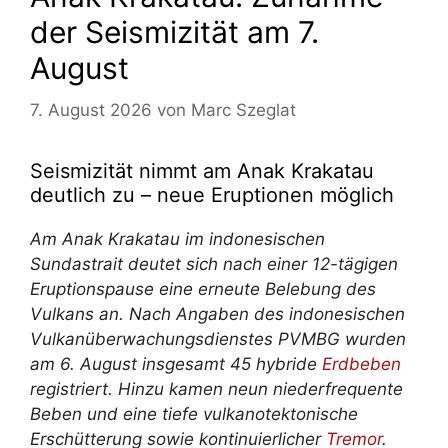
der Seismizität am 7.
August
7. August 2026
von
Marc Szeglat
Seismizität nimmt am Anak Krakatau
deutlich zu – neue Eruptionen möglich
Am Anak Krakatau im indonesischen
Sundastrait deutet sich nach einer 12-tägigen
Eruptionspause eine erneute Belebung des
Vulkans an. Nach Angaben des indonesischen
Vulkanüberwachungsdienstes PVMBG wurden
am 6. August insgesamt 45 hybride
Erdbeben
registriert. Hinzu kamen neun niederfrequente
Beben und eine tiefe vulkanotektonische
Erschütterung sowie kontinuierlicher
Tremor
.