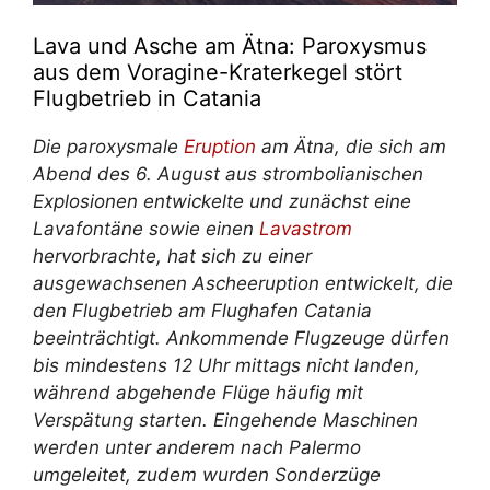
Lava und Asche am Ätna: Paroxysmus
aus dem Voragine-Kraterkegel stört
Flugbetrieb in Catania
Die paroxysmale
Eruption
am Ätna, die sich am
Abend des 6. August aus strombolianischen
Explosionen entwickelte und zunächst eine
Lavafontäne sowie einen
Lavastrom
hervorbrachte, hat sich zu einer
ausgewachsenen Ascheeruption entwickelt, die
den Flugbetrieb am Flughafen Catania
beeinträchtigt. Ankommende Flugzeuge dürfen
bis mindestens 12 Uhr mittags nicht landen,
während abgehende Flüge häufig mit
Verspätung starten. Eingehende Maschinen
werden unter anderem nach Palermo
umgeleitet, zudem wurden Sonderzüge