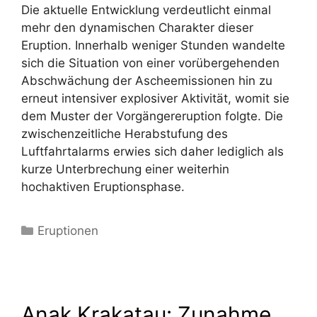
Die aktuelle Entwicklung verdeutlicht einmal
mehr den dynamischen Charakter dieser
Eruption. Innerhalb weniger Stunden wandelte
sich die Situation von einer vorübergehenden
Abschwächung der Ascheemissionen hin zu
erneut intensiver explosiver Aktivität, womit sie
dem Muster der Vorgängereruption folgte. Die
zwischenzeitliche Herabstufung des
Luftfahrtalarms erwies sich daher lediglich als
kurze Unterbrechung einer weiterhin
hochaktiven Eruptionsphase.
Kategorien
Eruptionen
Anak Krakatau: Zunahme