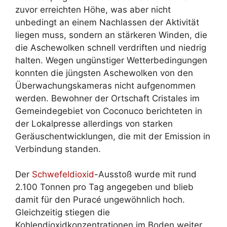
zuvor erreichten Höhe, was aber nicht
unbedingt an einem Nachlassen der Aktivität
liegen muss, sondern an stärkeren Winden, die
die Aschewolken schnell verdriften und niedrig
halten. Wegen ungünstiger Wetterbedingungen
konnten die jüngsten Aschewolken von den
Überwachungskameras nicht aufgenommen
werden. Bewohner der Ortschaft Cristales im
Gemeindegebiet von Coconuco berichteten in
der Lokalpresse allerdings von starken
Geräuschentwicklungen, die mit der Emission in
Verbindung standen.
Der
Schwefeldioxid
-Ausstoß wurde mit rund
2.100 Tonnen pro Tag angegeben und blieb
damit für den Puracé ungewöhnlich hoch.
Gleichzeitig stiegen die
Kohlendioxidkonzentrationen im Boden weiter