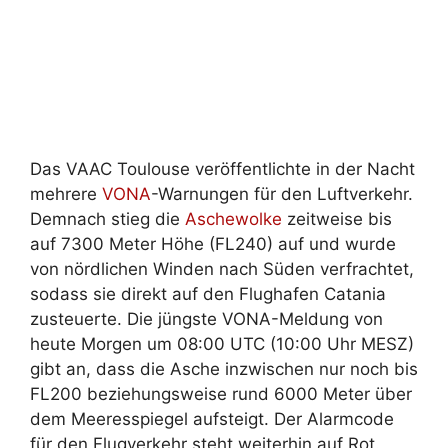
Das VAAC Toulouse veröffentlichte in der Nacht
mehrere
VONA
-Warnungen für den Luftverkehr.
Demnach stieg die
Aschewolke
zeitweise bis
auf 7300 Meter Höhe (FL240) auf und wurde
von nördlichen Winden nach Süden verfrachtet,
sodass sie direkt auf den Flughafen Catania
zusteuerte. Die jüngste VONA-Meldung von
heute Morgen um 08:00 UTC (10:00 Uhr MESZ)
gibt an, dass die Asche inzwischen nur noch bis
FL200 beziehungsweise rund 6000 Meter über
dem Meeresspiegel aufsteigt. Der Alarmcode
für den Flugverkehr steht weiterhin auf Rot.