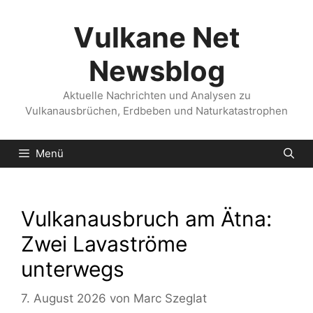
Zum
Inhalt
Vulkane Net
springen
Newsblog
Aktuelle Nachrichten und Analysen zu
Vulkanausbrüchen, Erdbeben und Naturkatastrophen
Menü
Vulkanausbruch am Ätna:
Zwei Lavaströme
unterwegs
7. August 2026
von
Marc Szeglat