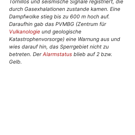
Tornillos und seismische Signale registriert, die
durch Gasexhalationen zustande kamen. Eine
Dampfwolke stieg bis zu 600 m hoch auf.
Daraufhin gab das PVMBG (Zentrum für
Vulkanologie
und geologische
Katastrophenvorsorge) eine Warnung aus und
wies darauf hin, das Sperrgebiet nicht zu
betreten. Der
Alarmstatus
blieb auf 2 bzw.
Gelb.