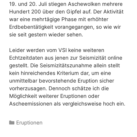
19. und 20. Juli stiegen Aschewolken mehrere
Hundert 200 über den Gipfel auf. Der Aktivität
war eine mehrtägige Phase mit erhöhter
Erdbebentätigkeit vorangegangen, so wie wir
sie seit gestern wieder sehen.
Leider werden vom VSI keine weiteren
Echtzeitdaten aus jenen zur Seismizität online
gestellt. Die Seismizitätszunahme allein stellt
kein hinreichendes Kriterium dar, um eine
unmittelbar bevorstehende Eruption sicher
vorherzusagen. Dennoch schätze ich die
Möglichkeit weiterer Eruptionen oder
Ascheemissionen als vergleichsweise hoch ein.
Kategorien
Eruptionen