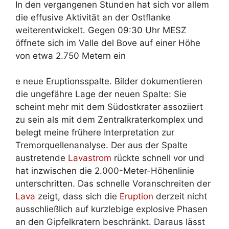
In den vergangenen Stunden hat sich vor allem
die effusive Aktivität an der Ostflanke
weiterentwickelt. Gegen 09:30 Uhr MESZ
öffnete sich im Valle del Bove auf einer Höhe
von etwa 2.750 Metern ein
e neue Eruptionsspalte. Bilder dokumentieren
die ungefähre Lage der neuen Spalte: Sie
scheint mehr mit dem Südostkrater assoziiert
zu sein als mit dem Zentralkraterkomplex und
belegt meine frühere Interpretation zur
Tremorquellenanalyse. Der aus der Spalte
austretende
Lavastrom
rückte schnell vor und
hat inzwischen die 2.000-Meter-Höhenlinie
unterschritten. Das schnelle Voranschreiten der
Lava
zeigt, dass sich die
Eruption
derzeit nicht
ausschließlich auf kurzlebige explosive Phasen
an den Gipfelkratern beschränkt. Daraus lässt