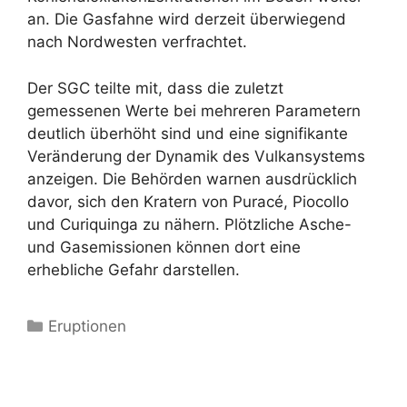
an. Die Gasfahne wird derzeit überwiegend
nach Nordwesten verfrachtet.
Der SGC teilte mit, dass die zuletzt
gemessenen Werte bei mehreren Parametern
deutlich überhöht sind und eine signifikante
Veränderung der Dynamik des Vulkansystems
anzeigen. Die Behörden warnen ausdrücklich
davor, sich den Kratern von Puracé, Piocollo
und Curiquinga zu nähern. Plötzliche Asche-
und Gasemissionen können dort eine
erhebliche Gefahr darstellen.
Kategorien
Eruptionen