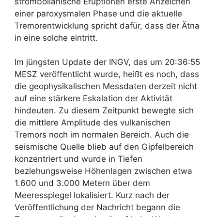
strombolianische Eruptionen erste Anzeichen
einer paroxysmalen Phase und die aktuelle
Tremorentwicklung spricht dafür, dass der Ätna
in eine solche eintritt.
Im jüngsten Update der INGV, das um 20:36:55
MESZ veröffentlicht wurde, heißt es noch, dass
die geophysikalischen Messdaten derzeit nicht
auf eine stärkere Eskalation der Aktivität
hindeuten. Zu diesem Zeitpunkt bewegte sich
die mittlere Amplitude des vulkanischen
Tremors noch im normalen Bereich. Auch die
seismische Quelle blieb auf den Gipfelbereich
konzentriert und wurde in Tiefen
beziehungsweise Höhenlagen zwischen etwa
1.600 und 3.000 Metern über dem
Meeresspiegel lokalisiert. Kurz nach der
Veröffentlichung der Nachricht begann die