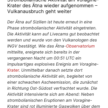
Krater des Ätna wieder aufgenommen –
Vulkanausbruch geht weiter
Der Ätna auf Sizilien ist heute erneut in eine
Phase strombolianischer Aktivität eingetreten.
Die Aktivität kann auf Livecams gut beobachtet
werden und wurde von den Vulkanologen des
INGV bestätigt. Wie das Ätna-
Observatorium
mitteilte, ereignete sich bereits in der
vergangenen Nacht um 00:51 UTC ein
impulsartiges explosives Ereignis am Voragine-
Krater
. Unmittelbar danach setzte dort
strombolianische Aktivität ein, begleitet von
einer schwachen Ascheemission, die zunächst
in Richtung Ost-Südost verfrachtet wurde. Die
Aktivität intensivierte sich am Abend: Neben
strombolianischen Eruptionen am Voragine-
Krater sind rot illuminierte Gaswolken über dem