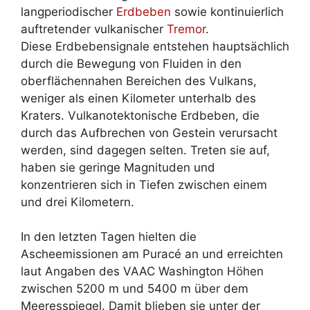
langperiodischer
Erdbeben
sowie kontinuierlich
auftretender vulkanischer
Tremor
.
Diese Erdbebensignale entstehen hauptsächlich
durch die Bewegung von Fluiden in den
oberflächennahen Bereichen des Vulkans,
weniger als einen Kilometer unterhalb des
Kraters. Vulkanotektonische Erdbeben, die
durch das Aufbrechen von Gestein verursacht
werden, sind dagegen selten. Treten sie auf,
haben sie geringe Magnituden und
konzentrieren sich in Tiefen zwischen einem
und drei Kilometern.
In den letzten Tagen hielten die
Ascheemissionen am Puracé an und erreichten
laut Angaben des VAAC Washington Höhen
zwischen 5200 m und 5400 m über dem
Meeresspiegel. Damit blieben sie unter der