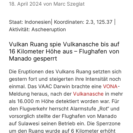
18. April 2024
von
Marc Szeglat
Staat: Indonesien| Koordinaten: 2.3, 125.37 |
Aktivität: Ascheeruption
Vulkan Ruang spie Vulkanasche bis auf
16 Kilometer Höhe aus – Flughafen von
Manado gesperrt
Die Eruptionen des Vulkans Ruang setzten sich
gestern fort und steigerten ihre Intensität noch
einmal. Das VAAC Darwin brachte eine
VONA
-
Meldung heraus, nach der
Vulkanasche
in mehr
als 16.000 m Höhe detektiert worden war. Für
den Flugverkehr herrscht Alarmstufe „Rot“ und
vorsorglich stellte der Flughafen von Manado
auf Sulawesi seinen Betrieb ein. Die Sperrzone
um den Ruang wurde auf 6 Kilometer erhöht