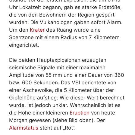
Uhr Lokalzeit begann, gab es starke Erdstöße,
die von den Bewohnern der Region gespürt
wurden. Die Vulkanologen gaben sofort Alarm.
Um den
Krater
des Ruang wurde eine
Sperrzone mit einem Radius von 7 Kilometern
eingerichtet.
Die beiden Hauptexplosionen erzeugten
seismische Signale mit einer maximalen
Amplitude von 55 mm und einer Dauer von 360
bzw. 600 Sekunden. Das VSI berichtete von
einer Aschewolke, die 5 Kilometer über der
Gipfelhöhe aufstieg. Wie dieser Wert berechnet
wurde, ist jedoch unklar. Wahrscheinlich ist es
die Höhe einer kleineren
Eruption
von heute
Morgen gewesen (siehe Bild oben). Der
Alarmstatus
steht auf „Rot“.