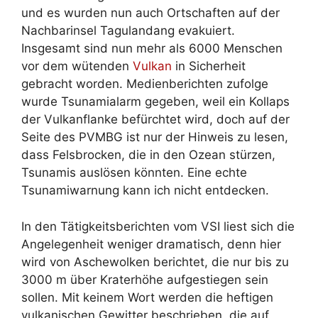
und es wurden nun auch Ortschaften auf der
Nachbarinsel Tagulandang evakuiert.
Insgesamt sind nun mehr als 6000 Menschen
vor dem wütenden
Vulkan
in Sicherheit
gebracht worden. Medienberichten zufolge
wurde Tsunamialarm gegeben, weil ein Kollaps
der Vulkanflanke befürchtet wird, doch auf der
Seite des PVMBG ist nur der Hinweis zu lesen,
dass Felsbrocken, die in den Ozean stürzen,
Tsunamis auslösen könnten. Eine echte
Tsunamiwarnung kann ich nicht entdecken.
In den Tätigkeitsberichten vom VSI liest sich die
Angelegenheit weniger dramatisch, denn hier
wird von Aschewolken berichtet, die nur bis zu
3000 m über Kraterhöhe aufgestiegen sein
sollen. Mit keinem Wort werden die heftigen
vulkanischen Gewitter beschrieben, die auf