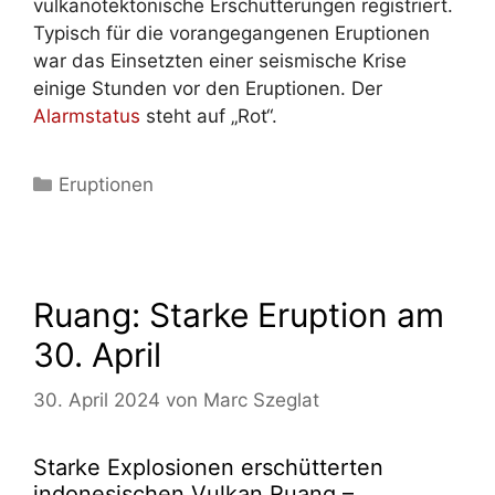
vulkanotektonische Erschütterungen registriert.
Typisch für die vorangegangenen Eruptionen
war das Einsetzten einer seismische Krise
einige Stunden vor den Eruptionen. Der
Alarmstatus
steht auf „Rot“.
Kategorien
Eruptionen
Ruang: Starke Eruption am
30. April
30. April 2024
von
Marc Szeglat
Starke Explosionen erschütterten
indonesischen Vulkan Ruang –