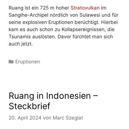
Ruang ist ein 725 m hoher
Stratovulkan
im
Sangihe-Archipel nördlich von Sulawesi und für
seine explosiven Eruptionen berüchtigt. Hierbei
kam es auch schon zu Kollapsereignissen, die
Tsunamis auslösten. Davor fürchtet man sich
auch jetzt.
Kategorien
Eruptionen
Ruang in Indonesien –
Steckbrief
20. April 2024
von
Marc Szeglat