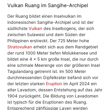
Vulkan Ruang im Sangihe-Archipel
Der Ruang bildet einen Inselvulkan im
indonesischen Sangihe-Archipel und ist der
südlichste
Vulkan
des Inselbogens, der sich
zwischen Sulawesi und dem Süden der
Philippinen erstreckt. Der 725 Meter hohe
Stratovulkan
erhebt sich aus dem Randgebiet
der rund 1000 Meter tiefen Molukkensee und
bildet eine 4 x 5 km große Insel, die nur durch
eine schmale Meerenge von der größeren Insel
Tagulandang getrennt ist. Im 500 Meter
durchmessenden Gipfelkrater befand sich vor
der letzten starken
Eruption
im April 2024 ein
alter Lavadom, dessen Entstehung auf das Jahr
1904 zurückgeht. Die Bildung von Lavadomen
ist typisch für die Eruptionen des Ruang.
Entsprechend zähflüssige Laven werden