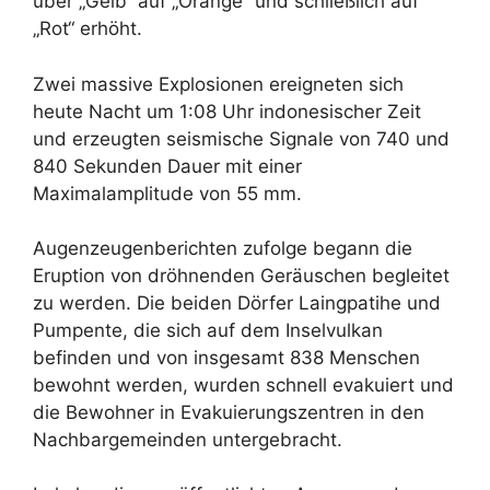
über „Gelb“ auf „Orange“ und schließlich auf
„Rot“ erhöht.
Zwei massive Explosionen ereigneten sich
heute Nacht um 1:08 Uhr indonesischer Zeit
und erzeugten seismische Signale von 740 und
840 Sekunden Dauer mit einer
Maximalamplitude von 55 mm.
Augenzeugenberichten zufolge begann die
Eruption von dröhnenden Geräuschen begleitet
zu werden. Die beiden Dörfer Laingpatihe und
Pumpente, die sich auf dem Inselvulkan
befinden und von insgesamt 838 Menschen
bewohnt werden, wurden schnell evakuiert und
die Bewohner in Evakuierungszentren in den
Nachbargemeinden untergebracht.