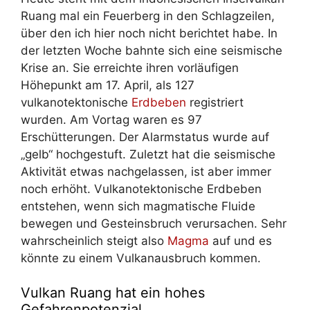
Ruang mal ein Feuerberg in den Schlagzeilen,
über den ich hier noch nicht berichtet habe. In
der letzten Woche bahnte sich eine seismische
Krise an. Sie erreichte ihren vorläufigen
Höhepunkt am 17. April, als 127
vulkanotektonische
Erdbeben
registriert
wurden. Am Vortag waren es 97
Erschütterungen. Der Alarmstatus wurde auf
„gelb“ hochgestuft. Zuletzt hat die seismische
Aktivität etwas nachgelassen, ist aber immer
noch erhöht. Vulkanotektonische Erdbeben
entstehen, wenn sich magmatische Fluide
bewegen und Gesteinsbruch verursachen. Sehr
wahrscheinlich steigt also
Magma
auf und es
könnte zu einem Vulkanausbruch kommen.
Vulkan Ruang hat ein hohes
Gefahrenpotenzial