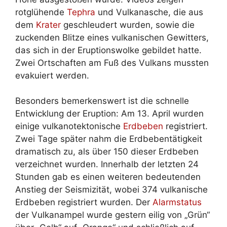
rotglühende
Tephra
und Vulkanasche, die aus
dem
Krater
geschleudert wurden, sowie die
zuckenden Blitze eines vulkanischen Gewitters,
das sich in der Eruptionswolke gebildet hatte.
Zwei Ortschaften am Fuß des Vulkans mussten
evakuiert werden.
Besonders bemerkenswert ist die schnelle
Entwicklung der Eruption: Am 13. April wurden
einige vulkanotektonische
Erdbeben
registriert.
Zwei Tage später nahm die Erdbebentätigkeit
dramatisch zu, als über 150 dieser Erdbeben
verzeichnet wurden. Innerhalb der letzten 24
Stunden gab es einen weiteren bedeutenden
Anstieg der Seismizität, wobei 374 vulkanische
Erdbeben registriert wurden. Der
Alarmstatus
der Vulkanampel wurde gestern eilig von „Grün“