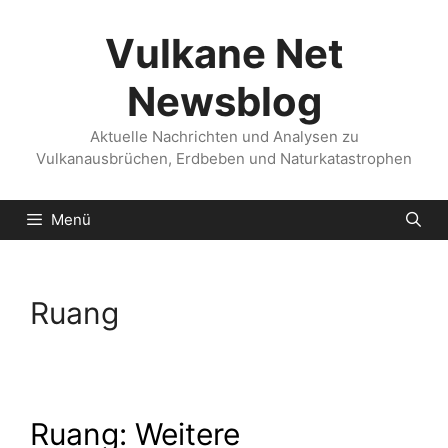
Zum
Inhalt
Vulkane Net
springen
Newsblog
Aktuelle Nachrichten und Analysen zu
Vulkanausbrüchen, Erdbeben und Naturkatastrophen
Menü
Ruang
Ruang: Weitere