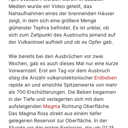
Medien wurde ein Video geteilt, das
Nahaufnahmen eines der brennenden Häuser
zeigt, in dem sich eine größere Menge
glühender Tephra befindet. Es ist unklar, ob
sich zum Zeitpunkt des Ausbruchs jemand auf
der Vulkaninsel aufhielt und ob es Opfer gab.
Wie bereits bei den Ausbrüchen vor zwei
Wochen, gab es auch dieses Mal nur eine kurze
Vorwarnzeit. Erst am Tag vor dem Ausbruch
stieg die Anzahl vulkanotektonischer
Erdbeben
rapide an und erreichte Spitzenwerte von mehr
als 700 Erschütterungen. Die Beben begannen
in der Tiefe und verlagerten sich mit dem
aufsteigenden
Magma
Richtung Oberfläche.
Das Magma floss direkt aus einem tiefer
gelegenen Reservoir zur Oberfläche. In der
Stunde vor der ersten Explosion, die um 01:15