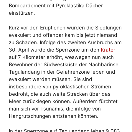
Bombardement mit Pyroklastika Dächer
einstürzen.
Kurz vor den Eruptionen wurden die Siedlungen
evakuiert und offenbar kam bis jetzt niemand
zu Schaden. Infolge des zweiten Ausbruchs am
30. April wurde die Sperrzone um den
Krater
auf 7 Kilometer erhöht, weswegen nun auch
Bewohner der Südwestküste der Nachbarinsel
Tagulandang in der Gefahrenzone leben und
evakuiert werden müssen. Sie sind
insbesondere von pyroklastischen Strömen
bedroht, die auch weite Strecken über das
Meer zurücklegen können. Außerdem fürchtet
man sich vor Tsunamis, die infolge von
Hangrutschungen entstehen könnten.
In der Sperrzone auf Tagulandang leben 9.083