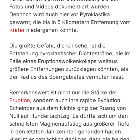
Fotos und Videos dokumentiert wurden.
Dennoch wird auch hier vor Pyroklastika
gewarnt, die bis in 5 Kilometern Entfernung vom
Krater
niedergehen könnte.
Die größte Gefahr, die ich sehe, ist die
Entstehung pyroklastischer Dichteströme, die im
Falle eines Eruptionswolkenkollaps weitaus
größere Entfernungen zurücklegen könnten, als
der Radius des Sperrgebietes vermuten lässt.
Bemerkenswert ist nicht nur die Stärke der
Eruption
, sondern auch ihre rapide Evolution:
Scheinbar aus dem Nichts ging der Ruang von
Null auf Hundertachtzig! Es dürfte sich um den
schnellsten Magmenaufstieg aus größerer Tiefe
in den letzten Jahrzehnten gehandelt haben.
Hier ist es tatsächlich denkbar, dass die beiden