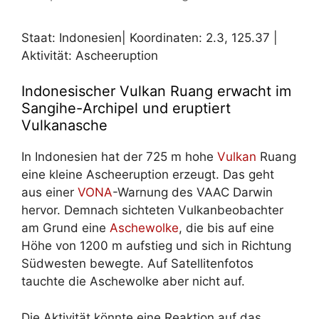
Staat: Indonesien| Koordinaten:
2.3
,
125.37
|
Aktivität: Ascheeruption
Indonesischer Vulkan Ruang erwacht im
Sangihe-Archipel und eruptiert
Vulkanasche
In Indonesien hat der 725 m hohe
Vulkan
Ruang
eine kleine Ascheeruption erzeugt. Das geht
aus einer
VONA
-Warnung des VAAC Darwin
hervor. Demnach sichteten Vulkanbeobachter
am Grund eine
Aschewolke
, die bis auf eine
Höhe von 1200 m aufstieg und sich in Richtung
Südwesten bewegte. Auf Satellitenfotos
tauchte die Aschewolke aber nicht auf.
Die Aktivität könnte eine Reaktion auf das