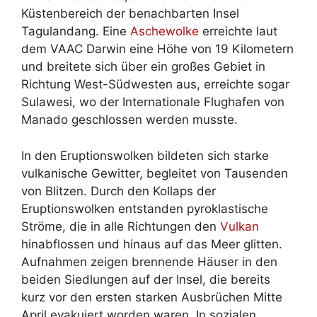
Küstenbereich der benachbarten Insel
Tagulandang. Eine
Aschewolke
erreichte laut
dem VAAC Darwin eine Höhe von 19 Kilometern
und breitete sich über ein großes Gebiet in
Richtung West-Südwesten aus, erreichte sogar
Sulawesi, wo der Internationale Flughafen von
Manado geschlossen werden musste.
In den Eruptionswolken bildeten sich starke
vulkanische Gewitter, begleitet von Tausenden
von Blitzen. Durch den Kollaps der
Eruptionswolken entstanden pyroklastische
Ströme, die in alle Richtungen den
Vulkan
hinabflossen und hinaus auf das Meer glitten.
Aufnahmen zeigen brennende Häuser in den
beiden Siedlungen auf der Insel, die bereits
kurz vor den ersten starken Ausbrüchen Mitte
April evakuiert worden waren. In sozialen