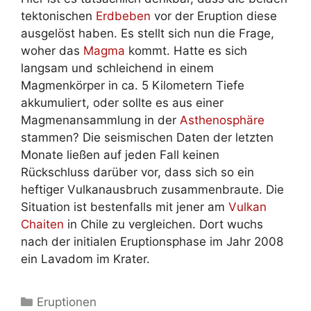
tektonischen
Erdbeben
vor der Eruption diese
ausgelöst haben. Es stellt sich nun die Frage,
woher das
Magma
kommt. Hatte es sich
langsam und schleichend in einem
Magmenkörper in ca. 5 Kilometern Tiefe
akkumuliert, oder sollte es aus einer
Magmenansammlung in der
Asthenosphäre
stammen? Die seismischen Daten der letzten
Monate ließen auf jeden Fall keinen
Rückschluss darüber vor, dass sich so ein
heftiger Vulkanausbruch zusammenbraute. Die
Situation ist bestenfalls mit jener am
Vulkan
Chaiten
in Chile zu vergleichen. Dort wuchs
nach der initialen Eruptionsphase im Jahr 2008
ein Lavadom im Krater.
Kategorien
Eruptionen