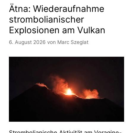
Ätna: Wiederaufnahme
strombolianischer
Explosionen am Vulkan
6. August 2026
von
Marc Szeglat
Strombolianische Aktivität am Voragine-