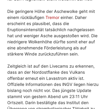
Die geringere Höhe der Aschewolke geht mit
einem rückläufigen
Tremor
einher. Daher
erscheint es plausibel, dass die
Eruptionsintensität tatsächlich nachgelassen
hat und weniger Asche ausgestoßen wird. Die
niedrigere Wolkenhöhe dürfte somit eher auf
eine abnehmende Förderleistung als auf
stärkere Winde zurückzuführen sein.
Zeitgleich ist auf den Livecams zu erkennen,
dass an der Nordostflanke des Vulkans
offenbar erneut ein Lavastrom aktiv ist.
Offizielle Informationen des INGV liegen hierzu
bislang noch nicht vor. Das jüngste Update
stammt von gestern Abend um 23:11 Uhr
Ortszeit. Darin bestätigte das Institut den
Übergang von strombolianischer Tätigkeit zu