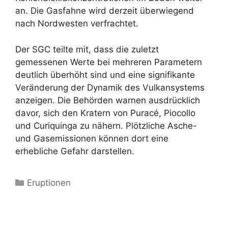
an. Die Gasfahne wird derzeit überwiegend
nach Nordwesten verfrachtet.
Der SGC teilte mit, dass die zuletzt
gemessenen Werte bei mehreren Parametern
deutlich überhöht sind und eine signifikante
Veränderung der Dynamik des Vulkansystems
anzeigen. Die Behörden warnen ausdrücklich
davor, sich den Kratern von Puracé, Piocollo
und Curiquinga zu nähern. Plötzliche Asche-
und Gasemissionen können dort eine
erhebliche Gefahr darstellen.
Kategorien
Eruptionen