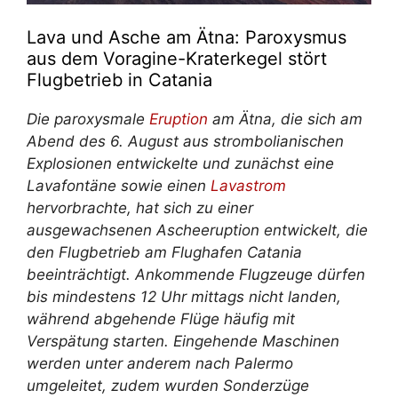
Lava und Asche am Ätna: Paroxysmus
aus dem Voragine-Kraterkegel stört
Flugbetrieb in Catania
Die paroxysmale
Eruption
am Ätna, die sich am
Abend des 6. August aus strombolianischen
Explosionen entwickelte und zunächst eine
Lavafontäne sowie einen
Lavastrom
hervorbrachte, hat sich zu einer
ausgewachsenen Ascheeruption entwickelt, die
den Flugbetrieb am Flughafen Catania
beeinträchtigt. Ankommende Flugzeuge dürfen
bis mindestens 12 Uhr mittags nicht landen,
während abgehende Flüge häufig mit
Verspätung starten. Eingehende Maschinen
werden unter anderem nach Palermo
umgeleitet, zudem wurden Sonderzüge