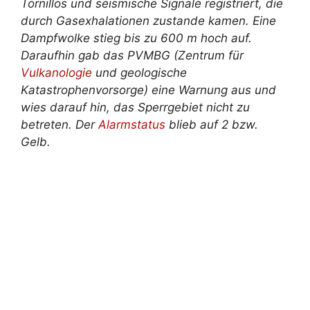
Tornillos und seismische Signale registriert, die
durch Gasexhalationen zustande kamen. Eine
Dampfwolke stieg bis zu 600 m hoch auf.
Daraufhin gab das PVMBG (Zentrum für
Vulkanologie
und geologische
Katastrophenvorsorge) eine Warnung aus und
wies darauf hin, das Sperrgebiet nicht zu
betreten. Der
Alarmstatus
blieb auf 2 bzw.
Gelb.