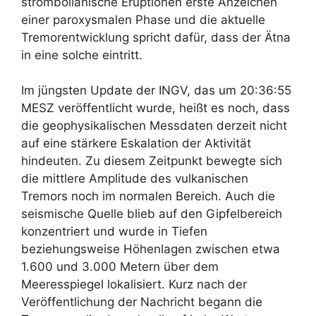
strombolianische Eruptionen erste Anzeichen
einer paroxysmalen Phase und die aktuelle
Tremorentwicklung spricht dafür, dass der Ätna
in eine solche eintritt.
Im jüngsten Update der INGV, das um 20:36:55
MESZ veröffentlicht wurde, heißt es noch, dass
die geophysikalischen Messdaten derzeit nicht
auf eine stärkere Eskalation der Aktivität
hindeuten. Zu diesem Zeitpunkt bewegte sich
die mittlere Amplitude des vulkanischen
Tremors noch im normalen Bereich. Auch die
seismische Quelle blieb auf den Gipfelbereich
konzentriert und wurde in Tiefen
beziehungsweise Höhenlagen zwischen etwa
1.600 und 3.000 Metern über dem
Meeresspiegel lokalisiert. Kurz nach der
Veröffentlichung der Nachricht begann die