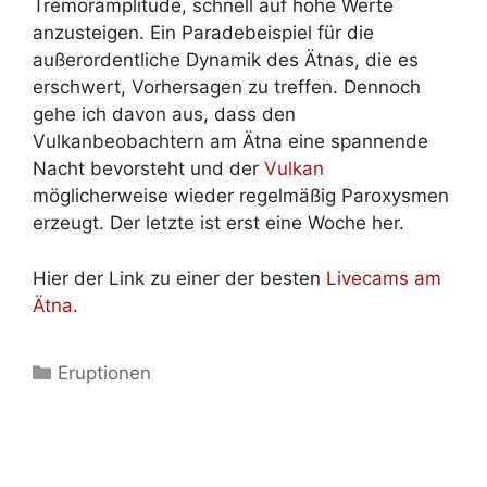
Tremoramplitude, schnell auf hohe Werte
anzusteigen. Ein Paradebeispiel für die
außerordentliche Dynamik des Ätnas, die es
erschwert, Vorhersagen zu treffen. Dennoch
gehe ich davon aus, dass den
Vulkanbeobachtern am Ätna eine spannende
Nacht bevorsteht und der
Vulkan
möglicherweise wieder regelmäßig Paroxysmen
erzeugt. Der letzte ist erst eine Woche her.
Hier der Link zu einer der besten
Livecams am
Ätna
.
Kategorien
Eruptionen