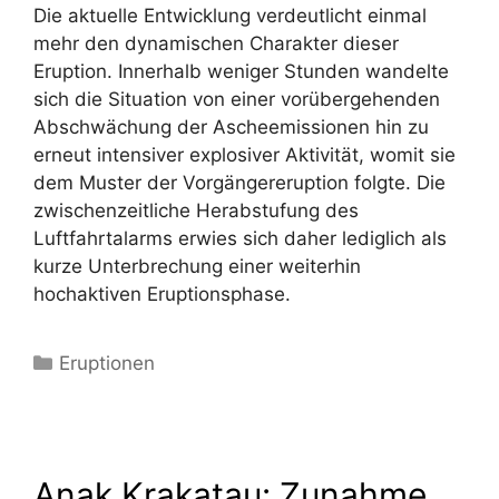
Die aktuelle Entwicklung verdeutlicht einmal
mehr den dynamischen Charakter dieser
Eruption. Innerhalb weniger Stunden wandelte
sich die Situation von einer vorübergehenden
Abschwächung der Ascheemissionen hin zu
erneut intensiver explosiver Aktivität, womit sie
dem Muster der Vorgängereruption folgte. Die
zwischenzeitliche Herabstufung des
Luftfahrtalarms erwies sich daher lediglich als
kurze Unterbrechung einer weiterhin
hochaktiven Eruptionsphase.
Kategorien
Eruptionen
Anak Krakatau: Zunahme