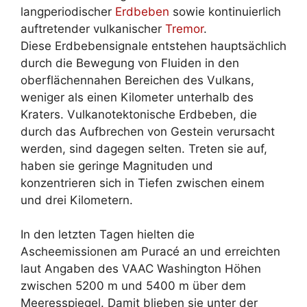
langperiodischer
Erdbeben
sowie kontinuierlich
auftretender vulkanischer
Tremor
.
Diese Erdbebensignale entstehen hauptsächlich
durch die Bewegung von Fluiden in den
oberflächennahen Bereichen des Vulkans,
weniger als einen Kilometer unterhalb des
Kraters. Vulkanotektonische Erdbeben, die
durch das Aufbrechen von Gestein verursacht
werden, sind dagegen selten. Treten sie auf,
haben sie geringe Magnituden und
konzentrieren sich in Tiefen zwischen einem
und drei Kilometern.
In den letzten Tagen hielten die
Ascheemissionen am Puracé an und erreichten
laut Angaben des VAAC Washington Höhen
zwischen 5200 m und 5400 m über dem
Meeresspiegel. Damit blieben sie unter der