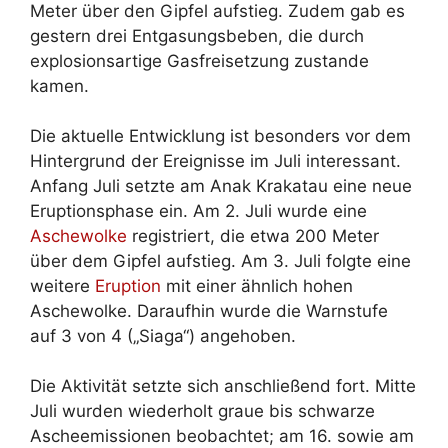
Meter über den Gipfel aufstieg. Zudem gab es
gestern drei Entgasungsbeben, die durch
explosionsartige Gasfreisetzung zustande
kamen.
Die aktuelle Entwicklung ist besonders vor dem
Hintergrund der Ereignisse im Juli interessant.
Anfang Juli setzte am Anak Krakatau eine neue
Eruptionsphase ein. Am 2. Juli wurde eine
Aschewolke
registriert, die etwa 200 Meter
über dem Gipfel aufstieg. Am 3. Juli folgte eine
weitere
Eruption
mit einer ähnlich hohen
Aschewolke. Daraufhin wurde die Warnstufe
auf 3 von 4 („Siaga“) angehoben.
Die Aktivität setzte sich anschließend fort. Mitte
Juli wurden wiederholt graue bis schwarze
Ascheemissionen beobachtet; am 16. sowie am