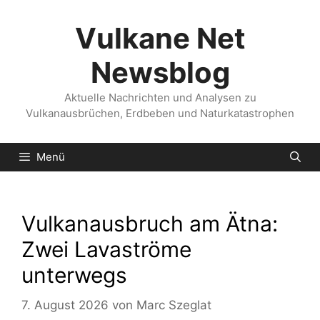
Zum
Inhalt
Vulkane Net
springen
Newsblog
Aktuelle Nachrichten und Analysen zu
Vulkanausbrüchen, Erdbeben und Naturkatastrophen
Menü
Vulkanausbruch am Ätna:
Zwei Lavaströme
unterwegs
7. August 2026
von
Marc Szeglat