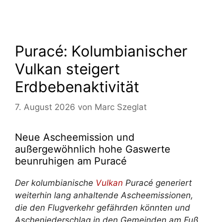
Puracé: Kolumbianischer
Vulkan steigert
Erdbebenaktivität
7. August 2026
von
Marc Szeglat
Neue Ascheemission und
außergewöhnlich hohe Gaswerte
beunruhigen am Puracé
Der kolumbianische
Vulkan
Puracé generiert
weiterhin lang anhaltende Ascheemissionen,
die den Flugverkehr gefährden könnten und
Ascheniederschlag in den Gemeinden am Fuß