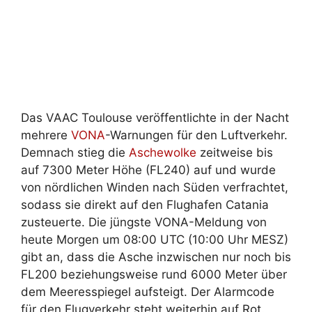
Das VAAC Toulouse veröffentlichte in der Nacht
mehrere
VONA
-Warnungen für den Luftverkehr.
Demnach stieg die
Aschewolke
zeitweise bis
auf 7300 Meter Höhe (FL240) auf und wurde
von nördlichen Winden nach Süden verfrachtet,
sodass sie direkt auf den Flughafen Catania
zusteuerte. Die jüngste VONA-Meldung von
heute Morgen um 08:00 UTC (10:00 Uhr MESZ)
gibt an, dass die Asche inzwischen nur noch bis
FL200 beziehungsweise rund 6000 Meter über
dem Meeresspiegel aufsteigt. Der Alarmcode
für den Flugverkehr steht weiterhin auf Rot.