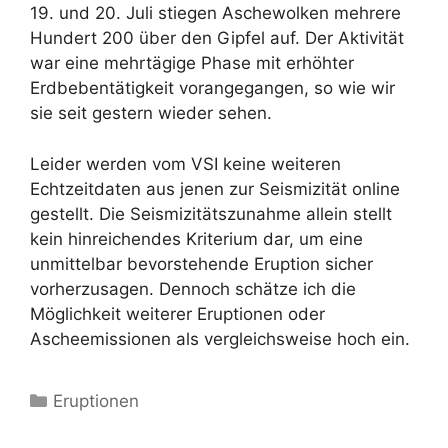
19. und 20. Juli stiegen Aschewolken mehrere
Hundert 200 über den Gipfel auf. Der Aktivität
war eine mehrtägige Phase mit erhöhter
Erdbebentätigkeit vorangegangen, so wie wir
sie seit gestern wieder sehen.
Leider werden vom VSI keine weiteren
Echtzeitdaten aus jenen zur Seismizität online
gestellt. Die Seismizitätszunahme allein stellt
kein hinreichendes Kriterium dar, um eine
unmittelbar bevorstehende Eruption sicher
vorherzusagen. Dennoch schätze ich die
Möglichkeit weiterer Eruptionen oder
Ascheemissionen als vergleichsweise hoch ein.
Kategorien
Eruptionen