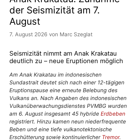
der Seismizität am 7.
August
7. August 2026
von
Marc Szeglat
Seismizität nimmt am Anak Krakatau
deutlich zu – neue Eruptionen möglich
Am Anak Krakatau im indonesischen
Sundastrait deutet sich nach einer 12-tägigen
Eruptionspause eine erneute Belebung des
Vulkans an. Nach Angaben des indonesischen
Vulkanüberwachungsdienstes PVMBG wurden
am 6. August insgesamt 45 hybride
Erdbeben
registriert. Hinzu kamen neun niederfrequente
Beben und eine tiefe vulkanotektonische
Erschütterung sowie kontinuierlicher
Tremor
.