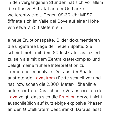
In den vergangenen Stunden hat sich vor allem
die effusive Aktivität an der Ostflanke
weiterentwickelt. Gegen 09:30 Uhr MESZ
öffnete sich im Valle del Bove auf einer Höhe
von etwa 2.750 Metern ein
e neue Eruptionsspalte. Bilder dokumentieren
die ungefähre Lage der neuen Spalte: Sie
scheint mehr mit dem Südostkrater assoziiert
zu sein als mit dem Zentralkraterkomplex und
belegt meine frühere Interpretation zur
Tremorquellenanalyse. Der aus der Spalte
austretende
Lavastrom
rückte schnell vor und
hat inzwischen die 2.000-Meter-Höhenlinie
unterschritten. Das schnelle Voranschreiten der
Lava
zeigt, dass sich die
Eruption
derzeit nicht
ausschließlich auf kurzlebige explosive Phasen
an den Gipfelkratern beschränkt. Daraus lässt