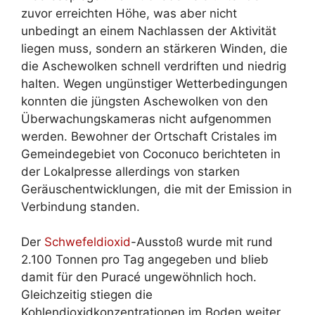
zuvor erreichten Höhe, was aber nicht
unbedingt an einem Nachlassen der Aktivität
liegen muss, sondern an stärkeren Winden, die
die Aschewolken schnell verdriften und niedrig
halten. Wegen ungünstiger Wetterbedingungen
konnten die jüngsten Aschewolken von den
Überwachungskameras nicht aufgenommen
werden. Bewohner der Ortschaft Cristales im
Gemeindegebiet von Coconuco berichteten in
der Lokalpresse allerdings von starken
Geräuschentwicklungen, die mit der Emission in
Verbindung standen.
Der
Schwefeldioxid
-Ausstoß wurde mit rund
2.100 Tonnen pro Tag angegeben und blieb
damit für den Puracé ungewöhnlich hoch.
Gleichzeitig stiegen die
Kohlendioxidkonzentrationen im Boden weiter