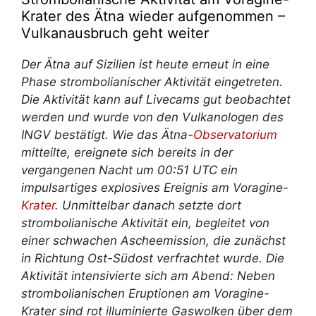
Krater des Ätna wieder aufgenommen –
Vulkanausbruch geht weiter
Der Ätna auf Sizilien ist heute erneut in eine
Phase strombolianischer Aktivität eingetreten.
Die Aktivität kann auf Livecams gut beobachtet
werden und wurde von den Vulkanologen des
INGV bestätigt. Wie das Ätna-
Observatorium
mitteilte, ereignete sich bereits in der
vergangenen Nacht um 00:51 UTC ein
impulsartiges explosives Ereignis am Voragine-
Krater
. Unmittelbar danach setzte dort
strombolianische Aktivität ein, begleitet von
einer schwachen Ascheemission, die zunächst
in Richtung Ost-Südost verfrachtet wurde. Die
Aktivität intensivierte sich am Abend: Neben
strombolianischen Eruptionen am Voragine-
Krater sind rot illuminierte Gaswolken über dem