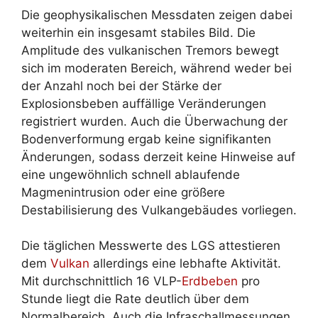
Die geophysikalischen Messdaten zeigen dabei
weiterhin ein insgesamt stabiles Bild. Die
Amplitude des vulkanischen Tremors bewegt
sich im moderaten Bereich, während weder bei
der Anzahl noch bei der Stärke der
Explosionsbeben auffällige Veränderungen
registriert wurden. Auch die Überwachung der
Bodenverformung ergab keine signifikanten
Änderungen, sodass derzeit keine Hinweise auf
eine ungewöhnlich schnell ablaufende
Magmenintrusion oder eine größere
Destabilisierung des Vulkangebäudes vorliegen.
Die täglichen Messwerte des LGS attestieren
dem
Vulkan
allerdings eine lebhafte Aktivität.
Mit durchschnittlich 16 VLP-
Erdbeben
pro
Stunde liegt die Rate deutlich über dem
Normalbereich. Auch die Infraschallmessungen