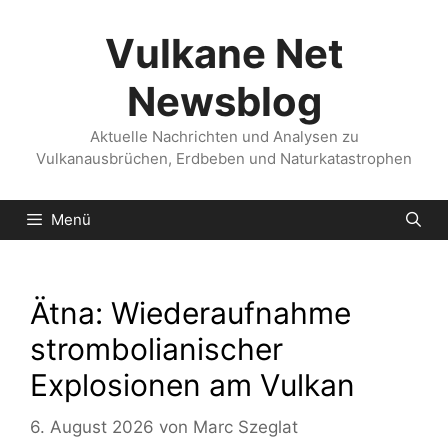
Zum
Inhalt
Vulkane Net
springen
Newsblog
Aktuelle Nachrichten und Analysen zu
Vulkanausbrüchen, Erdbeben und Naturkatastrophen
Menü
Ätna: Wiederaufnahme
strombolianischer
Explosionen am Vulkan
6. August 2026
von
Marc Szeglat