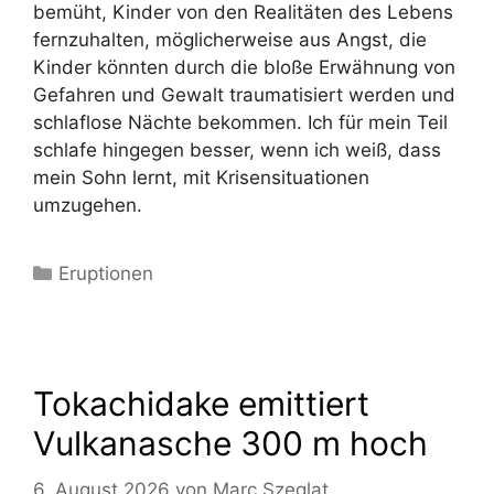
bemüht, Kinder von den Realitäten des Lebens
fernzuhalten, möglicherweise aus Angst, die
Kinder könnten durch die bloße Erwähnung von
Gefahren und Gewalt traumatisiert werden und
schlaflose Nächte bekommen. Ich für mein Teil
schlafe hingegen besser, wenn ich weiß, dass
mein Sohn lernt, mit Krisensituationen
umzugehen.
Kategorien
Eruptionen
Tokachidake emittiert
Vulkanasche 300 m hoch
6. August 2026
von
Marc Szeglat