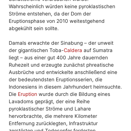
Wahrscheinlich würden keine pyroklastischen
Ströme entstehen, da der Dom der
Eruptionsphase von 2010 weitestgehend
abgekühlt sein sollte.
Damals erwachte der Sinabung – der unweit
der gigantischen Toba-
Caldera
auf Sumatra
liegt – aus einer gut 400 Jahre dauernden
Ruhezeit und erzeugte zunächst phreatische
Ausbrüche und entwickelte anschließend eine
der bedeutendsten Eruptionsserien, die
Indonesiens in diesem Jahrhundert heimsuchte.
Die
Eruption
wurde durch die Bildung eines
Lavadoms geprägt, der eine Reihe
pyroklastischer Ströme und Lahare
hervorbrachte, die mehrere Kilometer
Entfernung zurücklegten, Infrastruktur
zerstörten und Todesopfer forderten.