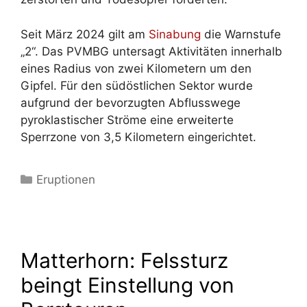
Seit März 2024 gilt am
Sinabung
die Warnstufe
„2“. Das PVMBG untersagt Aktivitäten innerhalb
eines Radius von zwei Kilometern um den
Gipfel. Für den südöstlichen Sektor wurde
aufgrund der bevorzugten Abflusswege
pyroklastischer Ströme eine erweiterte
Sperrzone von 3,5 Kilometern eingerichtet.
Kategorien
Eruptionen
Matterhorn: Felssturz
beingt Einstellung von