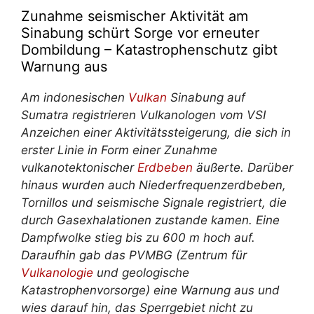
Zunahme seismischer Aktivität am
Sinabung schürt Sorge vor erneuter
Dombildung – Katastrophenschutz gibt
Warnung aus
Am indonesischen
Vulkan
Sinabung auf
Sumatra registrieren Vulkanologen vom VSI
Anzeichen einer Aktivitätssteigerung, die sich in
erster Linie in Form einer Zunahme
vulkanotektonischer
Erdbeben
äußerte. Darüber
hinaus wurden auch Niederfrequenzerdbeben,
Tornillos und seismische Signale registriert, die
durch Gasexhalationen zustande kamen. Eine
Dampfwolke stieg bis zu 600 m hoch auf.
Daraufhin gab das PVMBG (Zentrum für
Vulkanologie
und geologische
Katastrophenvorsorge) eine Warnung aus und
wies darauf hin, das Sperrgebiet nicht zu