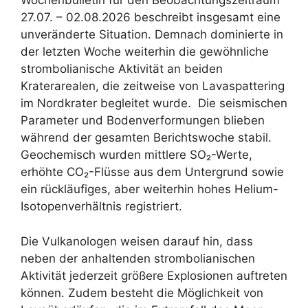
Wochenbulletin für den Beobachtungszeitraum
27.07. – 02.08.2026 beschreibt insgesamt eine
unveränderte Situation. Demnach dominierte in
der letzten Woche weiterhin die gewöhnliche
strombolianische Aktivität an beiden
Kraterarealen, die zeitweise von Lavaspattering
im Nordkrater begleitet wurde. Die seismischen
Parameter und Bodenverformungen blieben
während der gesamten Berichtswoche stabil.
Geochemisch wurden mittlere SO₂-Werte,
erhöhte CO₂-Flüsse aus dem Untergrund sowie
ein rückläufiges, aber weiterhin hohes Helium-
Isotopenverhältnis registriert.
Die Vulkanologen weisen darauf hin, dass
neben der anhaltenden strombolianischen
Aktivität jederzeit größere Explosionen auftreten
können. Zudem besteht die Möglichkeit von