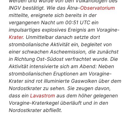
werden und wurde von den Vulkanologen des
INGV bestätigt. Wie das Ätna-
Observatorium
mitteilte, ereignete sich bereits in der
vergangenen Nacht um 00:51 UTC ein
impulsartiges explosives Ereignis am Voragine-
Krater
. Unmittelbar danach setzte dort
strombolianische Aktivität ein, begleitet von
einer schwachen Ascheemission, die zunächst
in Richtung Ost-Südost verfrachtet wurde. Die
Aktivität intensivierte sich am Abend: Neben
strombolianischen Eruptionen am Voragine-
Krater sind rot illuminierte Gaswolken über dem
Nordostkrater zu sehen. Sie zeugen davon,
dass ein
Lavastrom
aus dem höher gelegenen
Voragine-Kraterkegel überläuft und in den
Nordostkrater abfließt.