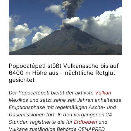
Popocatépetl stößt Vulkanasche bis auf
6400 m Höhe aus – nächtliche Rotglut
gesichtet
Der Popocatépetl bleibt der aktivste
Vulkan
Mexikos und setzt seine seit Jahren anhaltende
Eruptionsphase mit regelmäßigen Asche- und
Gasemissionen fort. In den vergangenen 24
Stunden registrierte die für
Erdbeben
und
Vulkane zuständige Behörde CENAPRED