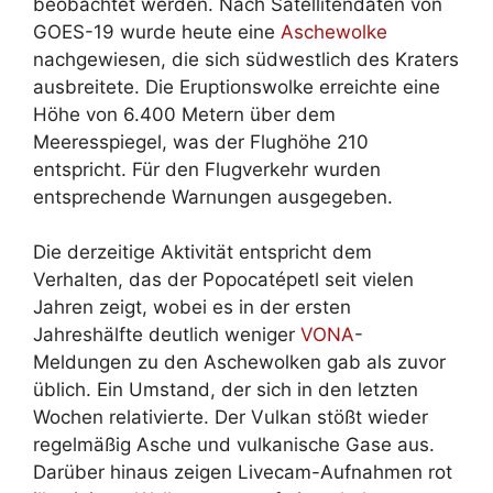
beobachtet werden. Nach Satellitendaten von
GOES-19 wurde heute eine
Aschewolke
nachgewiesen, die sich südwestlich des Kraters
ausbreitete. Die Eruptionswolke erreichte eine
Höhe von 6.400 Metern über dem
Meeresspiegel, was der Flughöhe 210
entspricht. Für den Flugverkehr wurden
entsprechende Warnungen ausgegeben.
Die derzeitige Aktivität entspricht dem
Verhalten, das der Popocatépetl seit vielen
Jahren zeigt, wobei es in der ersten
Jahreshälfte deutlich weniger
VONA
-
Meldungen zu den Aschewolken gab als zuvor
üblich. Ein Umstand, der sich in den letzten
Wochen relativierte. Der Vulkan stößt wieder
regelmäßig Asche und vulkanische Gase aus.
Darüber hinaus zeigen Livecam-Aufnahmen rot