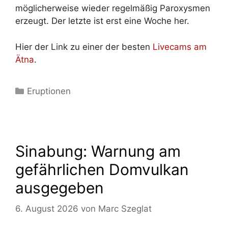
möglicherweise wieder regelmäßig Paroxysmen
erzeugt. Der letzte ist erst eine Woche her.
Hier der Link zu einer der besten
Livecams am
Ätna
.
Kategorien
Eruptionen
Sinabung: Warnung am
gefährlichen Domvulkan
ausgegeben
6. August 2026
von
Marc Szeglat