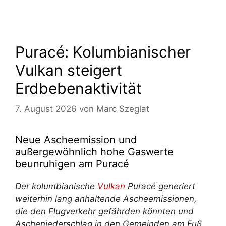
Puracé: Kolumbianischer
Vulkan steigert
Erdbebenaktivität
7. August 2026
von
Marc Szeglat
Neue Ascheemission und
außergewöhnlich hohe Gaswerte
beunruhigen am Puracé
Der kolumbianische
Vulkan
Puracé generiert
weiterhin lang anhaltende Ascheemissionen,
die den Flugverkehr gefährden könnten und
Ascheniederschlag in den Gemeinden am Fuß