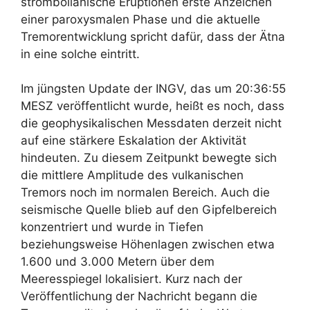
strombolianische Eruptionen erste Anzeichen
einer paroxysmalen Phase und die aktuelle
Tremorentwicklung spricht dafür, dass der Ätna
in eine solche eintritt.
Im jüngsten Update der INGV, das um 20:36:55
MESZ veröffentlicht wurde, heißt es noch, dass
die geophysikalischen Messdaten derzeit nicht
auf eine stärkere Eskalation der Aktivität
hindeuten. Zu diesem Zeitpunkt bewegte sich
die mittlere Amplitude des vulkanischen
Tremors noch im normalen Bereich. Auch die
seismische Quelle blieb auf den Gipfelbereich
konzentriert und wurde in Tiefen
beziehungsweise Höhenlagen zwischen etwa
1.600 und 3.000 Metern über dem
Meeresspiegel lokalisiert. Kurz nach der
Veröffentlichung der Nachricht begann die