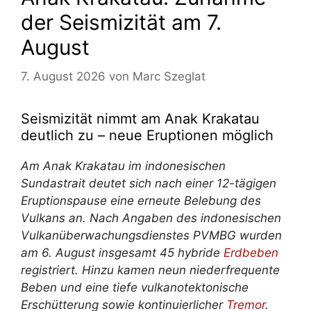
der Seismizität am 7.
August
7. August 2026
von
Marc Szeglat
Seismizität nimmt am Anak Krakatau
deutlich zu – neue Eruptionen möglich
Am Anak Krakatau im indonesischen
Sundastrait deutet sich nach einer 12-tägigen
Eruptionspause eine erneute Belebung des
Vulkans an. Nach Angaben des indonesischen
Vulkanüberwachungsdienstes PVMBG wurden
am 6. August insgesamt 45 hybride
Erdbeben
registriert. Hinzu kamen neun niederfrequente
Beben und eine tiefe vulkanotektonische
Erschütterung sowie kontinuierlicher
Tremor
.