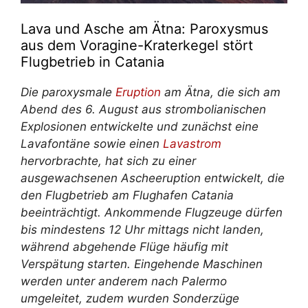
Lava und Asche am Ätna: Paroxysmus
aus dem Voragine-Kraterkegel stört
Flugbetrieb in Catania
Die paroxysmale
Eruption
am Ätna, die sich am
Abend des 6. August aus strombolianischen
Explosionen entwickelte und zunächst eine
Lavafontäne sowie einen
Lavastrom
hervorbrachte, hat sich zu einer
ausgewachsenen Ascheeruption entwickelt, die
den Flugbetrieb am Flughafen Catania
beeinträchtigt. Ankommende Flugzeuge dürfen
bis mindestens 12 Uhr mittags nicht landen,
während abgehende Flüge häufig mit
Verspätung starten. Eingehende Maschinen
werden unter anderem nach Palermo
umgeleitet, zudem wurden Sonderzüge