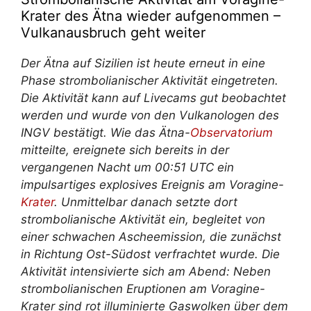
Krater des Ätna wieder aufgenommen –
Vulkanausbruch geht weiter
Der Ätna auf Sizilien ist heute erneut in eine
Phase strombolianischer Aktivität eingetreten.
Die Aktivität kann auf Livecams gut beobachtet
werden und wurde von den Vulkanologen des
INGV bestätigt. Wie das Ätna-
Observatorium
mitteilte, ereignete sich bereits in der
vergangenen Nacht um 00:51 UTC ein
impulsartiges explosives Ereignis am Voragine-
Krater
. Unmittelbar danach setzte dort
strombolianische Aktivität ein, begleitet von
einer schwachen Ascheemission, die zunächst
in Richtung Ost-Südost verfrachtet wurde. Die
Aktivität intensivierte sich am Abend: Neben
strombolianischen Eruptionen am Voragine-
Krater sind rot illuminierte Gaswolken über dem