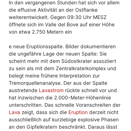
In den vergangenen Stunden hat sich vor allem
die effusive Aktivität an der Ostflanke
weiterentwickelt. Gegen 09:30 Uhr MESZ
öffnete sich im Valle del Bove auf einer Höhe
von etwa 2.750 Metern ein
e neue Eruptionsspalte. Bilder dokumentieren
die ungefähre Lage der neuen Spalte: Sie
scheint mehr mit dem Südostkrater assoziiert
zu sein als mit dem Zentralkraterkomplex und
belegt meine frühere Interpretation zur
Tremorquellenanalyse. Der aus der Spalte
austretende
Lavastrom
rückte schnell vor und
hat inzwischen die 2.000-Meter-Höhenlinie
unterschritten. Das schnelle Voranschreiten der
Lava
zeigt, dass sich die
Eruption
derzeit nicht
ausschließlich auf kurzlebige explosive Phasen
an den Gipfelkratern beschränkt. Daraus lässt