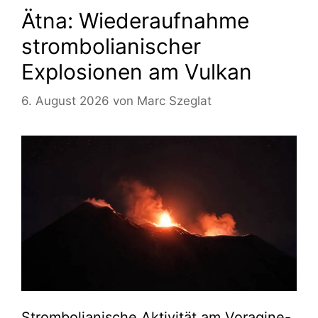
Ätna: Wiederaufnahme
strombolianischer
Explosionen am Vulkan
6. August 2026
von
Marc Szeglat
Strombolianische Aktivität am Voragine-