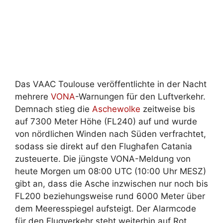
Das VAAC Toulouse veröffentlichte in der Nacht
mehrere
VONA
-Warnungen für den Luftverkehr.
Demnach stieg die
Aschewolke
zeitweise bis
auf 7300 Meter Höhe (FL240) auf und wurde
von nördlichen Winden nach Süden verfrachtet,
sodass sie direkt auf den Flughafen Catania
zusteuerte. Die jüngste VONA-Meldung von
heute Morgen um 08:00 UTC (10:00 Uhr MESZ)
gibt an, dass die Asche inzwischen nur noch bis
FL200 beziehungsweise rund 6000 Meter über
dem Meeresspiegel aufsteigt. Der Alarmcode
für den Flugverkehr steht weiterhin auf Rot.