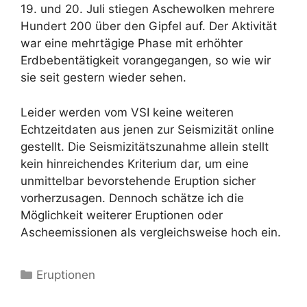
19. und 20. Juli stiegen Aschewolken mehrere
Hundert 200 über den Gipfel auf. Der Aktivität
war eine mehrtägige Phase mit erhöhter
Erdbebentätigkeit vorangegangen, so wie wir
sie seit gestern wieder sehen.
Leider werden vom VSI keine weiteren
Echtzeitdaten aus jenen zur Seismizität online
gestellt. Die Seismizitätszunahme allein stellt
kein hinreichendes Kriterium dar, um eine
unmittelbar bevorstehende Eruption sicher
vorherzusagen. Dennoch schätze ich die
Möglichkeit weiterer Eruptionen oder
Ascheemissionen als vergleichsweise hoch ein.
Kategorien
Eruptionen