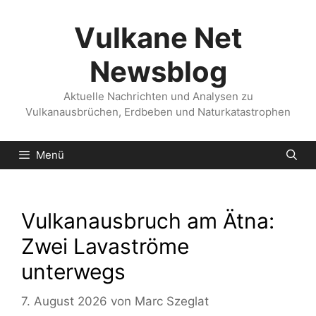
Zum
Inhalt
Vulkane Net
springen
Newsblog
Aktuelle Nachrichten und Analysen zu
Vulkanausbrüchen, Erdbeben und Naturkatastrophen
Menü
Vulkanausbruch am Ätna:
Zwei Lavaströme
unterwegs
7. August 2026
von
Marc Szeglat