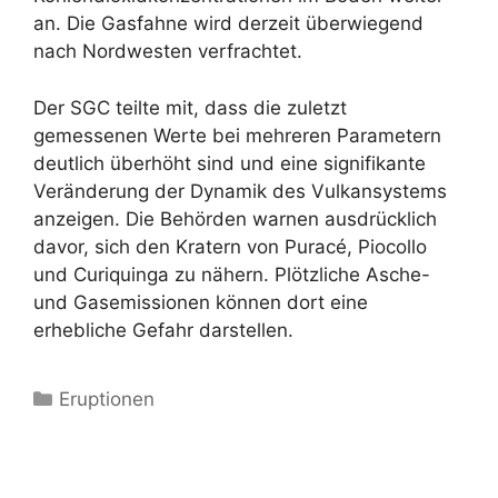
an. Die Gasfahne wird derzeit überwiegend
nach Nordwesten verfrachtet.
Der SGC teilte mit, dass die zuletzt
gemessenen Werte bei mehreren Parametern
deutlich überhöht sind und eine signifikante
Veränderung der Dynamik des Vulkansystems
anzeigen. Die Behörden warnen ausdrücklich
davor, sich den Kratern von Puracé, Piocollo
und Curiquinga zu nähern. Plötzliche Asche-
und Gasemissionen können dort eine
erhebliche Gefahr darstellen.
Kategorien
Eruptionen