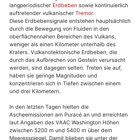
langperiodischer
Erdbeben
sowie kontinuierlich
auftretender vulkanischer
Tremor
.
Diese Erdbebensignale entstehen hauptsächlich
durch die Bewegung von Fluiden in den
oberflächennahen Bereichen des Vulkans,
weniger als einen Kilometer unterhalb des
Kraters. Vulkanotektonische Erdbeben, die
durch das Aufbrechen von Gestein verursacht
werden, sind dagegen selten. Treten sie auf,
haben sie geringe Magnituden und
konzentrieren sich in Tiefen zwischen einem
und drei Kilometern.
In den letzten Tagen hielten die
Ascheemissionen am Puracé an und erreichten
laut Angaben des VAAC Washington Höhen
zwischen 5200 m und 5400 m über dem
Meeresspiegel. Damit blieben sie unter der