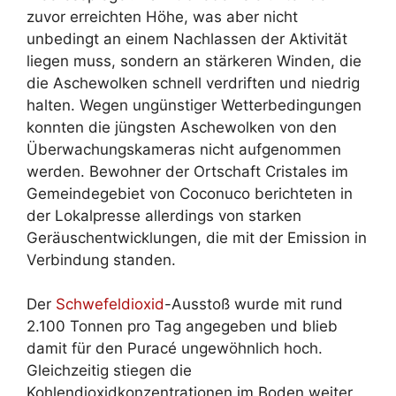
zuvor erreichten Höhe, was aber nicht
unbedingt an einem Nachlassen der Aktivität
liegen muss, sondern an stärkeren Winden, die
die Aschewolken schnell verdriften und niedrig
halten. Wegen ungünstiger Wetterbedingungen
konnten die jüngsten Aschewolken von den
Überwachungskameras nicht aufgenommen
werden. Bewohner der Ortschaft Cristales im
Gemeindegebiet von Coconuco berichteten in
der Lokalpresse allerdings von starken
Geräuschentwicklungen, die mit der Emission in
Verbindung standen.
Der
Schwefeldioxid
-Ausstoß wurde mit rund
2.100 Tonnen pro Tag angegeben und blieb
damit für den Puracé ungewöhnlich hoch.
Gleichzeitig stiegen die
Kohlendioxidkonzentrationen im Boden weiter