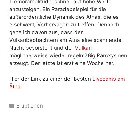
Tremoramplitude, schnell auf hohe Werte
anzusteigen. Ein Paradebeispiel für die
außerordentliche Dynamik des Ätnas, die es
erschwert, Vorhersagen zu treffen. Dennoch
gehe ich davon aus, dass den
Vulkanbeobachtern am Ätna eine spannende
Nacht bevorsteht und der
Vulkan
möglicherweise wieder regelmäßig Paroxysmen
erzeugt. Der letzte ist erst eine Woche her.
Hier der Link zu einer der besten
Livecams am
Ätna
.
Kategorien
Eruptionen