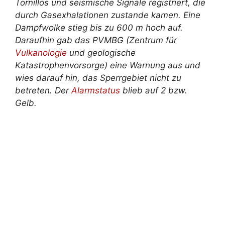
Tornillos und seismische Signale registriert, die
durch Gasexhalationen zustande kamen. Eine
Dampfwolke stieg bis zu 600 m hoch auf.
Daraufhin gab das PVMBG (Zentrum für
Vulkanologie
und geologische
Katastrophenvorsorge) eine Warnung aus und
wies darauf hin, das Sperrgebiet nicht zu
betreten. Der
Alarmstatus
blieb auf 2 bzw.
Gelb.