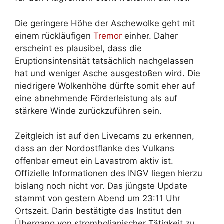
Die geringere Höhe der Aschewolke geht mit
einem rückläufigen
Tremor
einher. Daher
erscheint es plausibel, dass die
Eruptionsintensität tatsächlich nachgelassen
hat und weniger Asche ausgestoßen wird. Die
niedrigere Wolkenhöhe dürfte somit eher auf
eine abnehmende Förderleistung als auf
stärkere Winde zurückzuführen sein.
Zeitgleich ist auf den Livecams zu erkennen,
dass an der Nordostflanke des Vulkans
offenbar erneut ein Lavastrom aktiv ist.
Offizielle Informationen des INGV liegen hierzu
bislang noch nicht vor. Das jüngste Update
stammt von gestern Abend um 23:11 Uhr
Ortszeit. Darin bestätigte das Institut den
Übergang von strombolianischer Tätigkeit zu