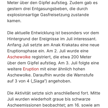
Meter über den Gipfel aufstieg. Zudem gab es
gestern drei Entgasungsbeben, die durch
explosionsartige Gasfreisetzung zustande
kamen.
Die aktuelle Entwicklung ist besonders vor dem
Hintergrund der Ereignisse im Juli interessant.
Anfang Juli setzte am Anak Krakatau eine neue
Eruptionsphase ein. Am 2. Juli wurde eine
Aschewolke
registriert, die etwa 200 Meter
über dem Gipfel aufstieg. Am 3. Juli folgte eine
weitere
Eruption
mit einer ähnlich hohen
Aschewolke. Daraufhin wurde die Warnstufe
auf 3 von 4 („Siaga“) angehoben.
Die Aktivität setzte sich anschließend fort. Mitte
Juli wurden wiederholt graue bis schwarze
Ascheemissionen beobachtet; am 16. sowie am