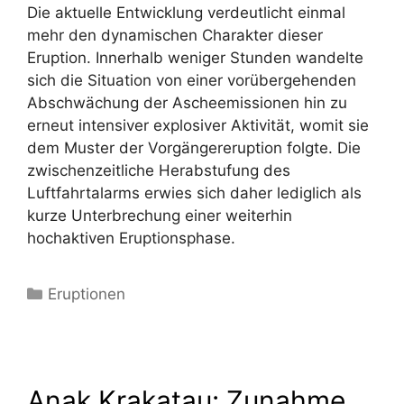
Die aktuelle Entwicklung verdeutlicht einmal
mehr den dynamischen Charakter dieser
Eruption. Innerhalb weniger Stunden wandelte
sich die Situation von einer vorübergehenden
Abschwächung der Ascheemissionen hin zu
erneut intensiver explosiver Aktivität, womit sie
dem Muster der Vorgängereruption folgte. Die
zwischenzeitliche Herabstufung des
Luftfahrtalarms erwies sich daher lediglich als
kurze Unterbrechung einer weiterhin
hochaktiven Eruptionsphase.
Kategorien
Eruptionen
Anak Krakatau: Zunahme